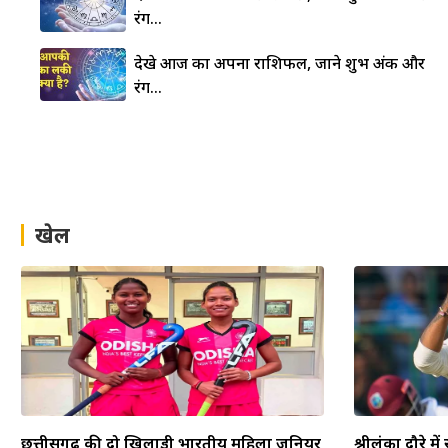
रंग…
देखे आज का अपना राशिफल, जाने शुभ अंक और
रंग…
खेल
छत्तीसगढ़ की दो खिलाड़ी भारतीय महिला जूनियर
श्रीलंका दौरे म