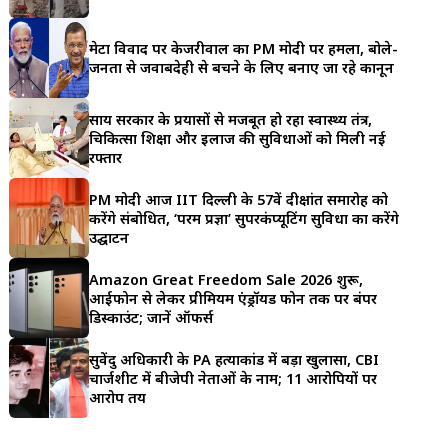
a
मेटा विवाद पर केजरीवाल का PM मोदी पर हमला, बोले-
r
जनता से जवाबदेही से बचने के लिए बनाए जा रहे कानून
e
साय सरकार के प्रयासों से मजबूत हो रहा स्वास्थ्य तंत्र,
चिकित्सा शिक्षा और इलाज की सुविधाओं को मिली नई
रफ्तार
PM मोदी आज IIT दिल्ली के 57वें दीक्षांत समारोह को
करेंगे संबोधित, ‘परम प्रज्ञा’ सुपरकंप्यूटिंग सुविधा का करेंगे
उद्घाटन
Amazon Great Freedom Sale 2026 शुरू,
आईफोन से लेकर प्रीमियम एंड्रॉयड फोन तक पर बंपर
डिस्काउंट; जानें ऑफर्स
सुवेंदु अधिकारी के PA हत्याकांड में बड़ा खुलासा, CBI
चार्जशीट में बीजेपी नेताओं के नाम; 11 आरोपियों पर
आरोप तय