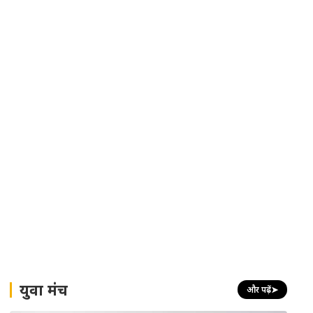
युवा मंच
और पढ़ें
➤