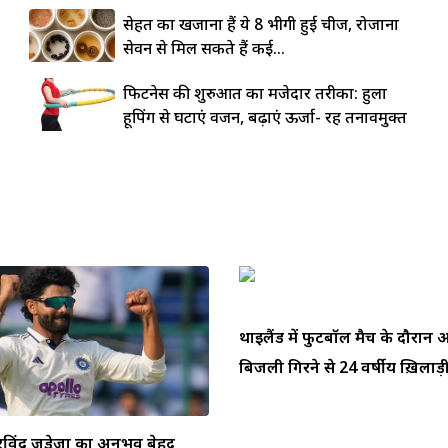
सेहत का खजाना हैं ये 8 भीगी हुई चीजें, रोजाना
सेवन से मिल सकते हैं कई...
फिटनेस की शुरुआत का मजेदार तरीका: हुला
हूपिंग से घटाएं वजन, बढ़ाएं ऊर्जा- रहें तनावमुक्त
थाईलैंड में फुटबॉल मैच के दौरा
बिजली गिरने से 24 वर्षीय ख़िलाड़ी
ें रविंद्र जडेजा का अनुभव बेहद