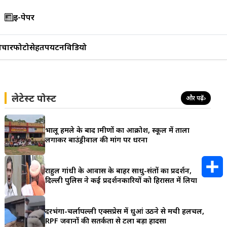
ई-पेपर
िचार
फोटो
सेहत
पर्यटन
विडियो
लेटेस्ट पोस्ट
और पढ़ें
›
भालू हमले के बाद ग्रामीणों का आक्रोश, स्कूल में ताला
लगाकर बाउंड्रीवाल की मांग पर धरना
राहुल गांधी के आवास के बाहर साधु-संतों का प्रदर्शन,
दिल्ली पुलिस ने कई प्रदर्शनकारियों को हिरासत में लिया
S
h
दरभंगा-चर्लापल्ली एक्सप्रेस में धुआं उठने से मची हलचल,
RPF जवानों की सतर्कता से टला बड़ा हादसा