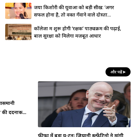
जया किशोरी की युवाओं को बड़ी सीख: ‘अगर
सफल होना है, तो वक्त गँवाने वाले दोस्तों...
कॉलेजों में शुरू होगी ‘रक्षक’ पाठ्यक्रम की पढ़ाई,
बाल सुरक्षा को मिलेगा मजबूत आधार
और पढ़ें
➤
न आसमानी
 की दर्दनाक...
फीफा में बड़ा यू-टर्न: जियानी इन्फेंटिनो ने मांगी