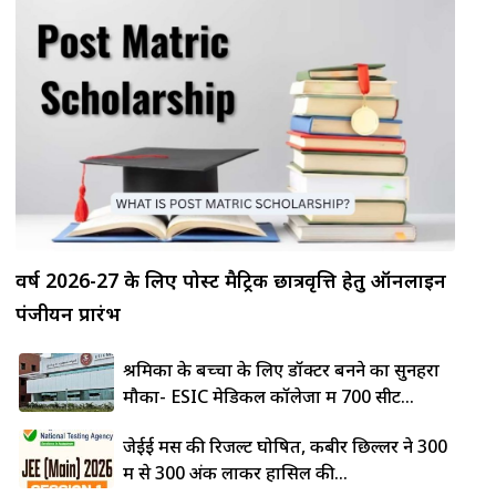
वर्ष 2026-27 के लिए पोस्ट मैट्रिक छात्रवृत्ति हेतु ऑनलाइन
पंजीयन प्रारंभ
श्रमिकों के बच्चों के लिए डॉक्टर बनने का सुनहरा
मौका- ESIC मेडिकल कॉलेजों में 700 सीटें...
जेईई मेंस की रिजल्ट घोषित, कबीर छिल्लर ने 300
में से 300 अंक लाकर हासिल की...