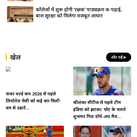
कॉलेजों में शुरू होगी ‘रक्षक’ पाठ्यक्रम की पढ़ाई,
बाल सुरक्षा को मिलेगा मजबूत आधार
खेल
और पढ़ें
➤
फीफा वर्ल्ड कप 2026 से पहले
लियोनेल मेसी को कई बार मिली
श्रीलंका सीरीज से पहले टीम
बम से उड़ाने...
इंडिया को झटका: चोट के चलते
शुभमन गिल वॉर्म-अप मैच...