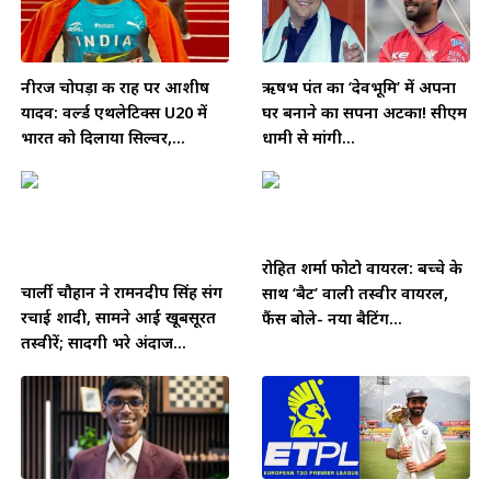
नीरज चोपड़ा की राह पर आशीष
ऋषभ पंत का ‘देवभूमि’ में अपना
यादव: वर्ल्ड एथलेटिक्स U20 में
घर बनाने का सपना अटका! सीएम
भारत को दिलाया सिल्वर,...
धामी से मांगी...
रोहित शर्मा फोटो वायरल: बच्चे के
चार्ली चौहान ने रामनदीप सिंह संग
साथ ‘बैट’ वाली तस्वीर वायरल,
रचाई शादी, सामने आईं खूबसूरत
फैंस बोले- नया बैटिंग...
तस्वीरें; सादगी भरे अंदाज...