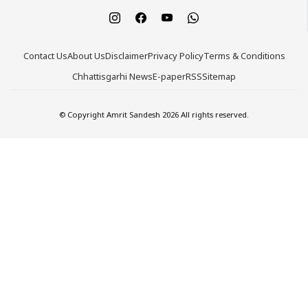
Contact Us
About Us
Disclaimer
Privacy Policy
Terms & Conditions
Chhattisgarhi News
E-paper
RSS
Sitemap
© Copyright Amrit Sandesh 2026 All rights reserved.