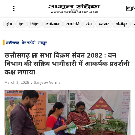
ई-
Skip
होम
देश
विदेश
छत्तीसगढ़
राजनीति
खेल
व्यापार
बॉलीवुड
to
content
छत्तीसगढ़
मेन स्टोरी
रायपुर
छत्तीसगढ़ ज्ञान सभा विक्रम संवत 2082 : वन
विभाग की सक्रिय भागीदारी में आकर्षक प्रदर्शनी
कक्ष लगाया
March 2, 2026
Sanjeev Verma