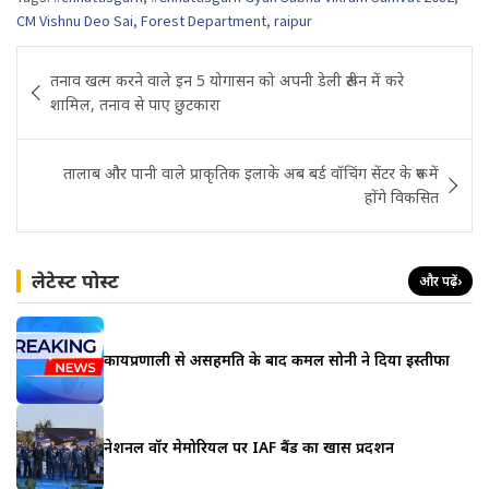
CM Vishnu Deo Sai
,
Forest Department
,
raipur
Post
तनाव खत्म करने वाले इन 5 योगासन को अपनी डेली रूटीन में करे
navigation
शामिल, तनाव से पाए छुटकारा
तालाब और पानी वाले प्राकृतिक इलाके अब बर्ड वॉचिंग सेंटर के रूप में
होंगे विकसित
लेटेस्ट पोस्ट
और पढ़ें
›
कार्यप्रणाली से असहमति के बाद कमल सोनी ने दिया इस्तीफा
नेशनल वॉर मेमोरियल पर IAF बैंड का खास प्रदर्शन