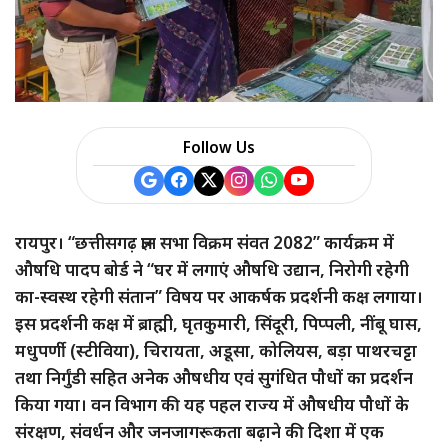
Follow Us
रायपुर। “छत्तीसगढ़ ज्ञान सभा विक्रम संवत 2082” कार्यक्रम में
औषधि पादप बोर्ड ने “घर में लगाएं औषधि उद्यान, निरोगी रहेगी
का-स्वस्थ रहेगी संतान” विषय पर आकर्षक प्रदर्शनी कक्ष लगाया।
इस प्रदर्शनी कक्ष में ब्राह्मी, घृतकुमारी, सिंदूरी, पिप्पली, नींबू घास,
मधुपर्णी (स्टीविया), चिरायता, अडूसा, कोलियस, बड़ा पाथरचट्टा
तथा निर्गुंडी सहित अनेक औषधीय एवं सुगंधित पौधों का प्रदर्शन
किया गया। वन विभाग की यह पहल राज्य में औषधीय पौधों के
संरक्षण, संवर्धन और जनजागरूकता बढ़ाने की दिशा में एक