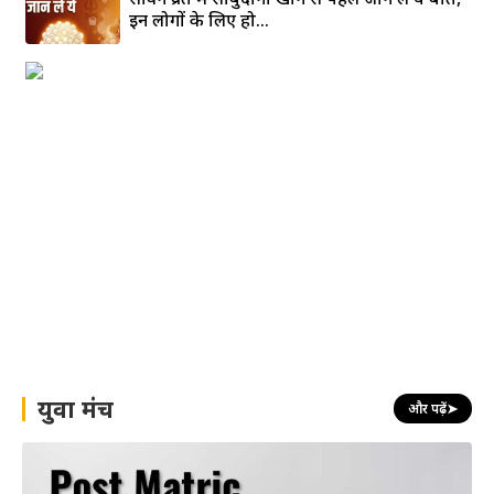
इन लोगों के लिए हो...
युवा मंच
और पढ़ें
➤