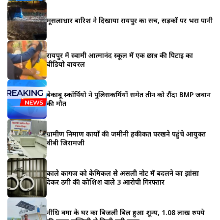
मूसलाधार बारिश ने दिखाया रायपुर का सच, सड़कों पर भरा पानी
रायपुर में स्वामी आत्मानंद स्कूल में एक छात्र की पिटाई का
वीडियो वायरल
बेकाबू स्कॉर्पियो ने पुलिसकर्मियों समेत तीन को रौंदा BMP जवान
की मौत
ग्रामीण निर्माण कार्यों की जमीनी हकीकत परखने पहुंचे आयुक्त
वीबी जिरामजी
काले कागज को केमिकल से असली नोट में बदलने का झांसा
देकर ठगी की कोशिश वाले 3 आरोपी गिरफ्तार
नीधि वर्मा के घर का बिजली बिल हुआ शून्य, 1.08 लाख रुपये