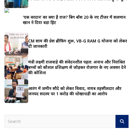
‘एक वरदान’ का क्या है राज? बिग बॉस 20 के नए टीजर में सलमान
खान ने दिया बड़ा हिंट
CM साय की प्रेस ब्रीफिंग शुरू, VB-G RAM G योजना को लेकर
दी जानकारी
मंत्री लक्ष्मी राजवाड़े की संवेदनशील पहल: अनाथ और निराश्रित
बच्चों को कौशल प्रशिक्षण से जोड़कर रोजगार के नए अवसर देने
की कोशिश
आरंग में जमीन सौदे को लेकर विवाद, नायब तहसीलदार और
जनपद सदस्य पर 1 करोड़ की धोखाधड़ी का आरोप
S
e
a