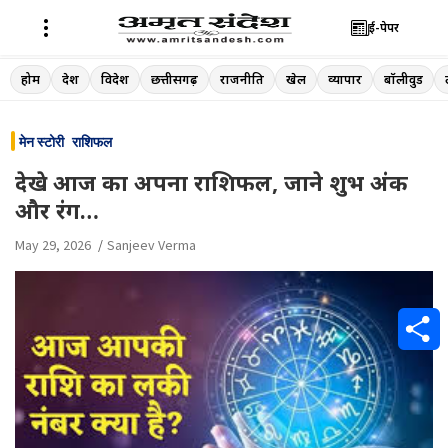
ई-पेपर
Skip
होम
देश
विदेश
छत्तीसगढ़
राजनीति
खेल
व्यापार
बॉलीवुड
to
content
मेन स्टोरी
राशिफल
देखे आज का अपना राशिफल, जाने शुभ अंक
और रंग…
May 29, 2026
Sanjeev Verma
S
h