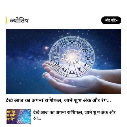
r
c
h
ज्योतिष
और पढ़ें
➤
देखे आज का अपना राशिफल, जाने शुभ अंक और रंग…
देखे आज का अपना राशिफल, जाने शुभ अंक और
रंग…