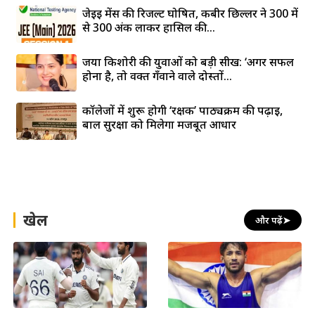
जेईई मेंस की रिजल्ट घोषित, कबीर छिल्लर ने 300 में
से 300 अंक लाकर हासिल की...
जया किशोरी की युवाओं को बड़ी सीख: ‘अगर सफल
होना है, तो वक्त गँवाने वाले दोस्तों...
कॉलेजों में शुरू होगी ‘रक्षक’ पाठ्यक्रम की पढ़ाई,
बाल सुरक्षा को मिलेगा मजबूत आधार
खेल
और पढ़ें
➤