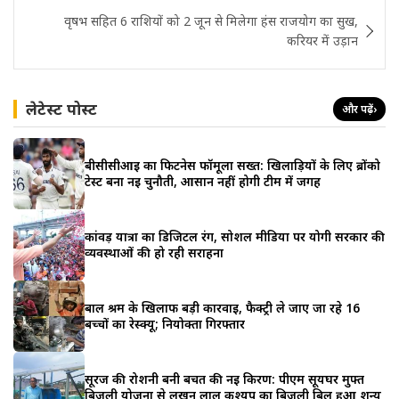
वृषभ सहित 6 राशियों को 2 जून से मिलेगा हंस राजयोग का सुख,
करियर में उड़ान
लेटेस्ट पोस्ट
और पढ़ें
›
बीसीसीआई का फिटनेस फॉर्मूला सख्त: खिलाड़ियों के लिए ब्रोंको
टेस्ट बना नई चुनौती, आसान नहीं होगी टीम में जगह
कांवड़ यात्रा का डिजिटल रंग, सोशल मीडिया पर योगी सरकार की
व्यवस्थाओं की हो रही सराहना
बाल श्रम के खिलाफ बड़ी कार्रवाई, फैक्ट्री ले जाए जा रहे 16
बच्चों का रेस्क्यू; नियोक्ता गिरफ्तार
सूरज की रोशनी बनी बचत की नई किरण: पीएम सूर्यघर मुफ्त
बिजली योजना से लखन लाल कश्यप का बिजली बिल हुआ शून्य