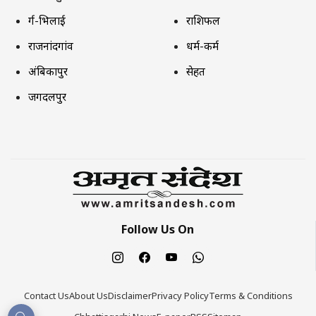
दुर्ग-भिलाई
राशिफल
राजनांदगांव
धर्म-कर्म
अंबिकापुर
सेहत
जगदलपुर
Follow Us On
Contact Us
About Us
Disclaimer
Privacy Policy
Terms & Conditions