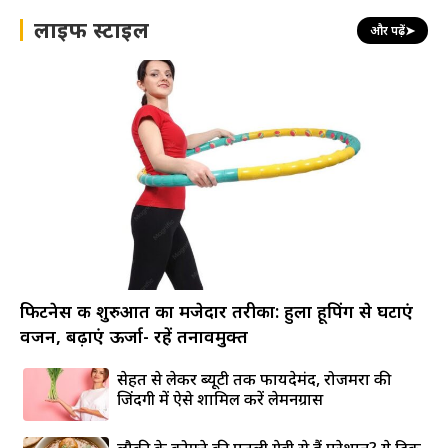
लाइफ स्टाइल
और पढ़ें
➤
फिटनेस की शुरुआत का मजेदार तरीका: हुला हूपिंग से घटाएं
वजन, बढ़ाएं ऊर्जा- रहें तनावमुक्त
सेहत से लेकर ब्यूटी तक फायदेमंद, रोजमर्रा की
जिंदगी में ऐसे शामिल करें लेमनग्रास