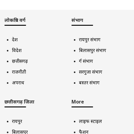
लोकप्रिय वर्ग
संभाग
देश
रायपुर संभाग
विदेश
बिलासपुर संभाग
छत्तीसगढ़
दुर्ग संभाग
राजनीती
सरगुजा संभाग
अपराध
बस्तर संभाग
छत्तीसगढ़ जिला
More
रायपुर
लाइफ स्टाइल
बिलासपुर
फैशन