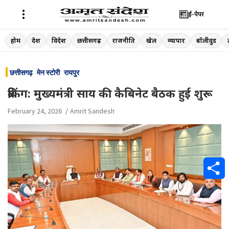
ई-पेपर
Skip
होम
देश
विदेश
छत्तीसगढ़
राजनीति
खेल
व्यापार
बॉलीवुड
to
content
छत्तीसगढ़
मेन स्टोरी
रायपुर
ब्रेकिंग: मुख्यमंत्री साय की कैबिनेट बैठक हुई शुरू
February 24, 2026
Amrit Sandesh
S
h