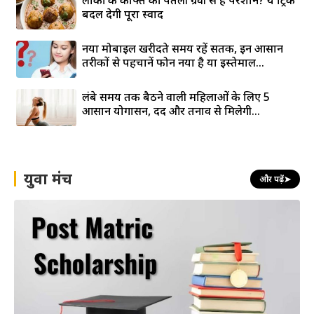
लौकी के कोफ्ते की पतली ग्रेवी से हैं परेशान? ये ट्रिक
बदल देगी पूरा स्वाद
नया मोबाइल खरीदते समय रहें सतर्क, इन आसान
तरीकों से पहचानें फोन नया है या इस्तेमाल...
लंबे समय तक बैठने वाली महिलाओं के लिए 5
आसान योगासन, दर्द और तनाव से मिलेगी...
युवा मंच
और पढ़ें
➤