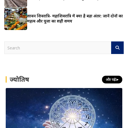
सावन शिवरात्रि- महाशिवरात्रि में क्या है बड़ा अंतर: जानें दोनों का
महत्व और पूजा का सही समय
S
e
a
r
c
h
ज्योतिष
और पढ़ें
➤