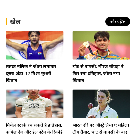
खेल
और पढ़ें
➤
सतिंदर मलिक ने जीता लगातार
चोट से वापसी: नीरज चोपड़ा ने
दूसरा अंडर-17 विश्व कुश्ती
फिर रचा इतिहास, जीता नया
खिताब
खिताब
मिचेल स्टार्क रच सकते हैं इतिहास,
भारत दौरे पर ऑस्ट्रेलिया ए महिला
कपिल देव और डेल स्टेन के रिकॉर्ड
टीम तैयार, चोट से वापसी के बाद