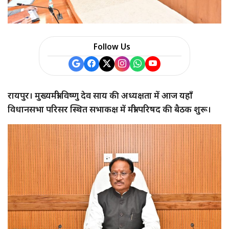
a
r
Follow Us
e
रायपुर। मुख्यमंत्री विष्णु देव साय की अध्यक्षता में आज यहाँ
विधानसभा परिसर स्थित सभाकक्ष में मंत्री परिषद की बैठक शुरू।