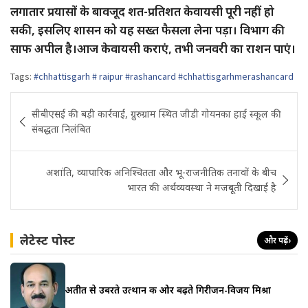
लगातार प्रयासों के बावजूद शत-प्रतिशत केवायसी पूरी नहीं हो
सकी, इसलिए शासन को यह सख्त फैसला लेना पड़ा। विभाग की
साफ अपील है।आज केवायसी कराएं, तभी जनवरी का राशन पाएं।
Tags:
#chhattisgarh # raipur #rashancard #chhattisgarhmerashancard
Post
सीबीएसई की बड़ी कार्रवाई, ग्रुरुग्राम स्थित जीडी गोयनका हाई स्कूल की
navigation
संबद्धता निलंबित
अशांति, व्यापारिक अनिश्चितता और भू-राजनीतिक तनावों के बीच
भारत की अर्थव्यवस्था ने मजबूती दिखाई है
लेटेस्ट पोस्ट
और पढ़ें
›
अतीत से उबरते उत्थान की ओर बढ़ते गिरीजन-विजय मिश्रा