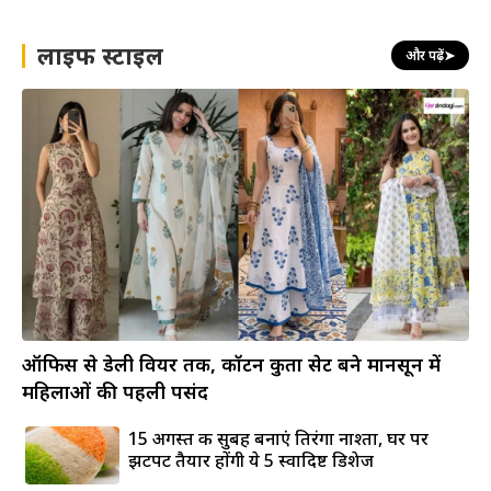
लाइफ स्टाइल
और पढ़ें
➤
ऑफिस से डेली वियर तक, कॉटन कुर्ता सेट बने मानसून में
महिलाओं की पहली पसंद
15 अगस्त की सुबह बनाएं तिरंगा नाश्ता, घर पर
झटपट तैयार होंगी ये 5 स्वादिष्ट डिशेज