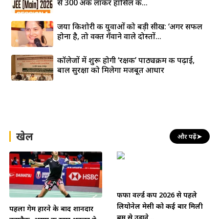
से 300 अंक लाकर हासिल की...
जया किशोरी की युवाओं को बड़ी सीख: ‘अगर सफल
होना है, तो वक्त गँवाने वाले दोस्तों...
कॉलेजों में शुरू होगी ‘रक्षक’ पाठ्यक्रम की पढ़ाई,
बाल सुरक्षा को मिलेगा मजबूत आधार
खेल
और पढ़ें
➤
फीफा वर्ल्ड कप 2026 से पहले
लियोनेल मेसी को कई बार मिली
पहला गेम हारने के बाद शानदार
बम से उड़ाने...