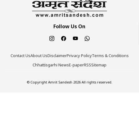
Follow Us On
Contact Us
About Us
Disclaimer
Privacy Policy
Terms & Conditions
Chhattisgarhi News
E-paper
RSS
Sitemap
© Copyright Amrit Sandesh 2026 All rights reserved.