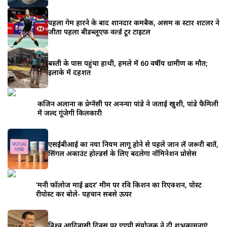
पहला गेम हारने के बाद शानदार कमबैक, असम की स्टार शटलर ने
जीता पहला बीडब्लूएफ वर्ल्ड टूर टाइटल
बस्ती के पास पहुंचा हाथी, हमले में 60 वर्षीय ग्रामीण की मौत;
इलाके में दहशत
कजिन अलाना की प्रेग्नेंसी पर अनन्या पांडे ने जताई खुशी, पांडे फैमिली
में जल्द गूंजेगी किलकारी
एसईबीआई का नया नियम लागू होने से पहले जान लें जरूरी बातें,
सिंगल अकाउंट होल्डर्स के लिए बदलेगा नॉमिनेशन प्रोसेस
‘मनी फॉलोज माई ब्रदर’ मीम पर रवि किशन का रिएक्शन, पोस्ट
रीपोस्ट कर बोले- पहचान सबसे ऊपर
विश्व आदिवासी दिवस पर एएपी संयोजक ने दी शुभकामनाएं,