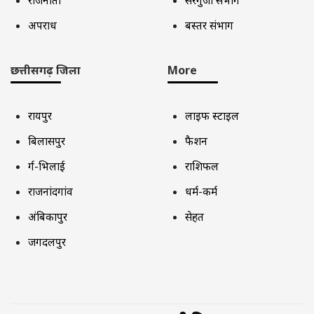
अपराध
बस्तर संभाग
छत्तीसगढ़ जिला
More
रायपुर
लाइफ स्टाइल
बिलासपुर
फैशन
दुर्ग-भिलाई
राशिफल
राजनांदगांव
धर्म-कर्म
अंबिकापुर
सेहत
जगदलपुर