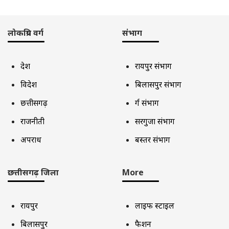
लोकप्रिय वर्ग
संभाग
देश
रायपुर संभाग
विदेश
बिलासपुर संभाग
छत्तीसगढ़
दुर्ग संभाग
राजनीती
सरगुजा संभाग
अपराध
बस्तर संभाग
छत्तीसगढ़ जिला
More
रायपुर
लाइफ स्टाइल
बिलासपुर
फैशन