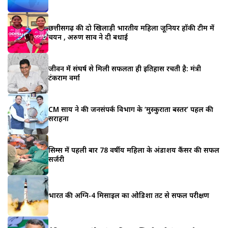
छत्तीसगढ़ की दो खिलाड़ी भारतीय महिला जूनियर हॉकी टीम में
चयन , अरुण साव ने दी बधाई
जीवन में संघर्ष से मिली सफलता ही इतिहास रचती है: मंत्री
टंकराम वर्मा
CM साय ने की जनसंपर्क विभाग के ‘मुस्कुराता बस्तर’ पहल की
सराहना
सिम्स में पहली बार 78 वर्षीय महिला के अंडाशय कैंसर की सफल
सर्जरी
भारत की अग्नि-4 मिसाइल का ओडिशा तट से सफल परीक्षण