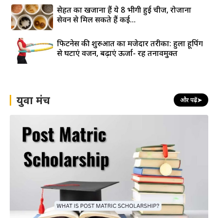
सेहत का खजाना हैं ये 8 भीगी हुई चीजें, रोजाना
सेवन से मिल सकते हैं कई...
फिटनेस की शुरुआत का मजेदार तरीका: हुला हूपिंग
से घटाएं वजन, बढ़ाएं ऊर्जा- रहें तनावमुक्त
युवा मंच
और पढ़ें
➤