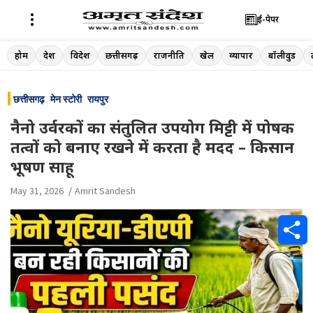
ई-पेपर
Skip
होम
देश
विदेश
छत्तीसगढ़
राजनीति
खेल
व्यापार
बॉलीवुड
to
content
छत्तीसगढ़
मेन स्टोरी
रायपुर
नैनो उर्वरकों का संतुलित उपयोग मिट्टी में पोषक
तत्वों को बनाए रखने में करता है मदद – किसान
भूषण साहू
May 31, 2026
Amrit Sandesh
S
h