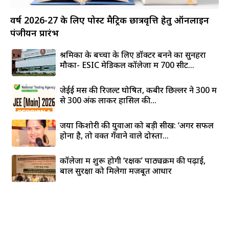
वर्ष 2026-27 के लिए पोस्ट मैट्रिक छात्रवृत्ति हेतु ऑनलाइन
पंजीयन प्रारंभ
श्रमिकों के बच्चों के लिए डॉक्टर बनने का सुनहरा
मौका- ESIC मेडिकल कॉलेजों में 700 सीटें...
जेईई मेंस की रिजल्ट घोषित, कबीर छिल्लर ने 300 में
से 300 अंक लाकर हासिल की...
जया किशोरी की युवाओं को बड़ी सीख: ‘अगर सफल
होना है, तो वक्त गँवाने वाले दोस्तों...
कॉलेजों में शुरू होगी ‘रक्षक’ पाठ्यक्रम की पढ़ाई,
बाल सुरक्षा को मिलेगा मजबूत आधार