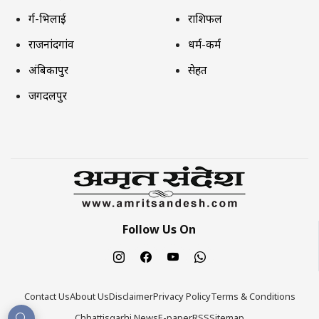
दुर्ग-भिलाई
राशिफल
राजनांदगांव
धर्म-कर्म
अंबिकापुर
सेहत
जगदलपुर
Follow Us On
Contact Us
About Us
Disclaimer
Privacy Policy
Terms & Conditions
Chhattisgarhi News
E-paper
RSS
Sitemap