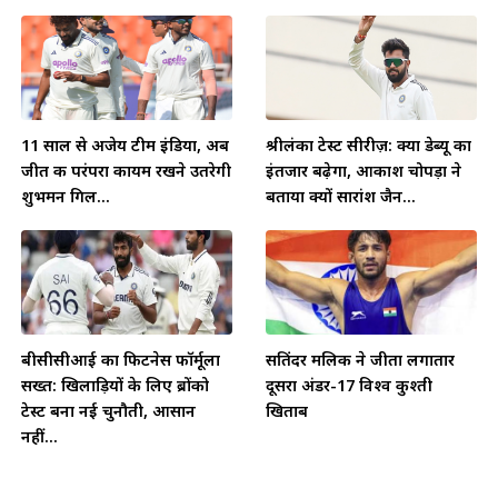
11 साल से अजेय टीम इंडिया, अब
श्रीलंका टेस्ट सीरीज़: क्या डेब्यू का
जीत की परंपरा कायम रखने उतरेगी
इंतजार बढ़ेगा, आकाश चोपड़ा ने
शुभमन गिल...
बताया क्यों सारांश जैन...
बीसीसीआई का फिटनेस फॉर्मूला
सतिंदर मलिक ने जीता लगातार
सख्त: खिलाड़ियों के लिए ब्रोंको
दूसरा अंडर-17 विश्व कुश्ती
टेस्ट बना नई चुनौती, आसान
खिताब
नहीं...