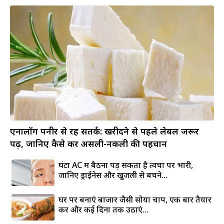
एनालॉग पनीर से रहें सतर्क: खरीदने से पहले लेबल जरूर
पढ़ें, जानिए कैसे करें असली-नकली की पहचान
घंटों AC में बैठना पड़ सकता है त्वचा पर भारी,
जानिए ड्राईनेस और खुजली से बचने...
घर पर बनाएं बाजार जैसी सोया चाप, एक बार तैयार
करें और कई दिनों तक उठाएं...