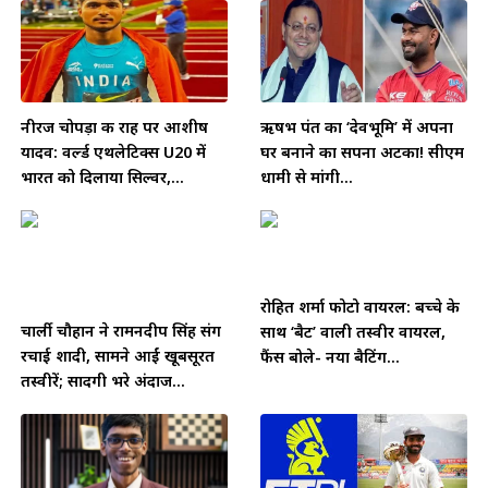
नीरज चोपड़ा की राह पर आशीष
ऋषभ पंत का ‘देवभूमि’ में अपना
यादव: वर्ल्ड एथलेटिक्स U20 में
घर बनाने का सपना अटका! सीएम
भारत को दिलाया सिल्वर,...
धामी से मांगी...
रोहित शर्मा फोटो वायरल: बच्चे के
चार्ली चौहान ने रामनदीप सिंह संग
साथ ‘बैट’ वाली तस्वीर वायरल,
रचाई शादी, सामने आईं खूबसूरत
फैंस बोले- नया बैटिंग...
तस्वीरें; सादगी भरे अंदाज...