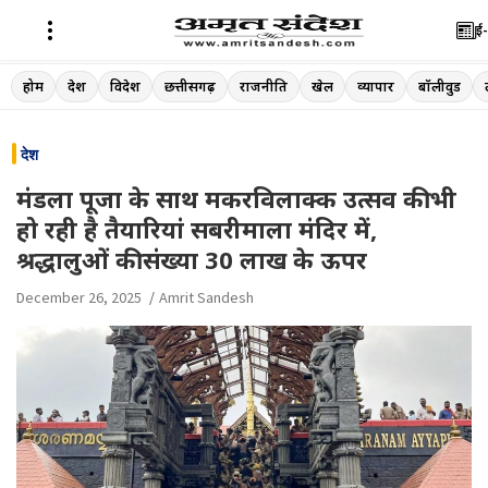
ई-
Skip
होम
देश
विदेश
छत्तीसगढ़
राजनीति
खेल
व्यापार
बॉलीवुड
to
content
देश
मंडला पूजा के साथ मकरविलाक्क उत्सव की भी
हो रही है तैयारियां सबरीमाला मंदिर में,
श्रद्धालुओं की संख्या 30 लाख के ऊपर
December 26, 2025
Amrit Sandesh