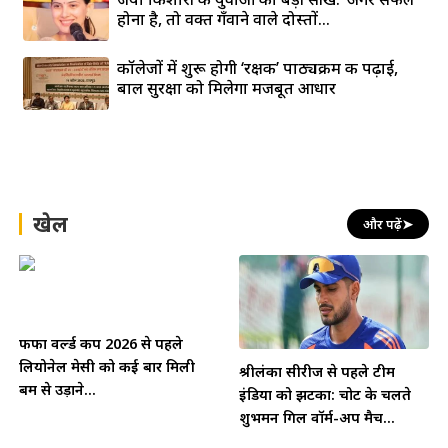
होना है, तो वक्त गँवाने वाले दोस्तों...
कॉलेजों में शुरू होगी ‘रक्षक’ पाठ्यक्रम की पढ़ाई,
बाल सुरक्षा को मिलेगा मजबूत आधार
खेल
और पढ़ें
➤
फीफा वर्ल्ड कप 2026 से पहले
लियोनेल मेसी को कई बार मिली
श्रीलंका सीरीज से पहले टीम
बम से उड़ाने...
इंडिया को झटका: चोट के चलते
शुभमन गिल वॉर्म-अप मैच...