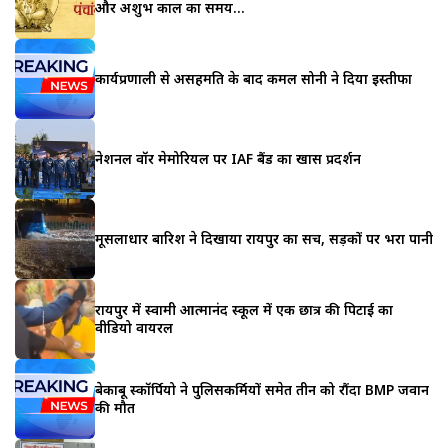
और अशुभ काल का समय…
कार्यप्रणाली से असहमति के बाद कमल सोनी ने दिया इस्तीफा
नेशनल वॉर मेमोरियल पर IAF बैंड का खास प्रदर्शन
मूसलाधार बारिश ने दिखाया रायपुर का सच, सड़कों पर भरा पानी
रायपुर में स्वामी आत्मानंद स्कूल में एक छात्र की पिटाई का
वीडियो वायरल
बेकाबू स्कॉर्पियो ने पुलिसकर्मियों समेत तीन को रौंदा BMP जवान
की मौत