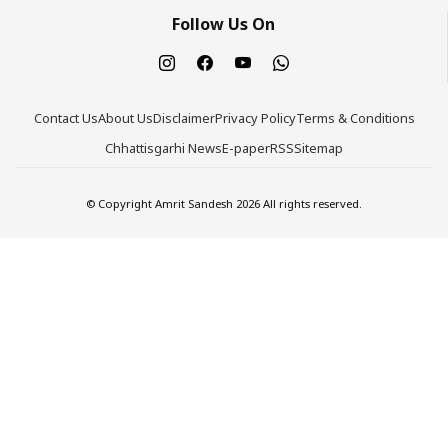
Follow Us On
Contact Us
About Us
Disclaimer
Privacy Policy
Terms & Conditions
Chhattisgarhi News
E-paper
RSS
Sitemap
© Copyright Amrit Sandesh 2026 All rights reserved.