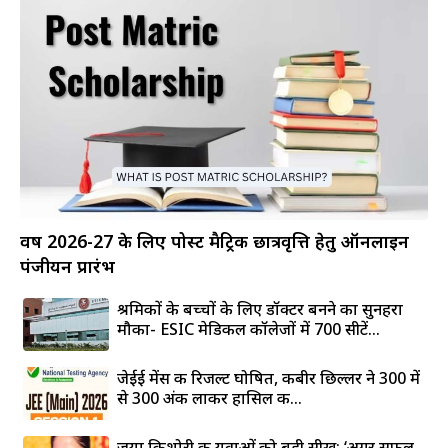
वर्ष 2026-27 के लिए पोस्ट मैट्रिक छात्रवृत्ति हेतु ऑनलाइन
पंजीयन प्रारंभ
श्रमिकों के बच्चों के लिए डॉक्टर बनने का सुनहरा
मौका- ESIC मेडिकल कॉलेजों में 700 सीटें...
जेईई मेंस की रिजल्ट घोषित, कबीर छिल्लर ने 300 में
से 300 अंक लाकर हासिल की...
जया किशोरी की युवाओं को बड़ी सीख: ‘अगर सफल