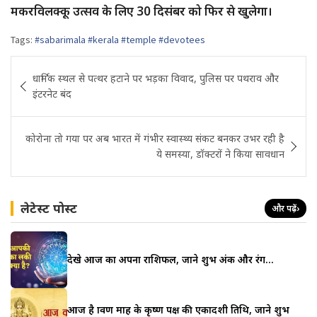
मकरविलक्कू उत्सव के लिए 30 दिसंबर को फिर से खुलेगा।
Tags:
#sabarimala #kerala #temple #devotees
Post
धार्मिक स्थल से पत्थर हटाने पर भड़का विवाद, पुलिस पर पथराव और
navigation
इंटरनेट बंद
कोरोना तो गया पर अब भारत में गंभीर स्वास्थ्य संकट बनकर उभर रही है
ये समस्या, डॉक्टरों ने किया सावधान
लेटेस्ट पोस्ट
और पढ़ें
›
देखे आज का अपना राशिफल, जाने शुभ अंक और रंग…
आज है श्रावण माह के कृष्ण पक्ष की एकादशी तिथि, जाने शुभ