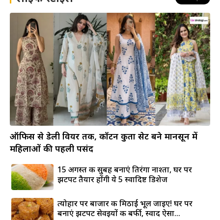
ऑफिस से डेली वियर तक, कॉटन कुर्ता सेट बने मानसून में
महिलाओं की पहली पसंद
15 अगस्त की सुबह बनाएं तिरंगा नाश्ता, घर पर
झटपट तैयार होंगी ये 5 स्वादिष्ट डिशेज
त्योहार पर बाजार की मिठाई भूल जाइए! घर पर
बनाएं झटपट सेवइयों की बर्फी, स्वाद ऐसा...