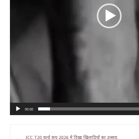
00:00
Post
ICC T20 वर्ल्ड कप 2026 में दिखा खिलाड़ियों का उत्साह,