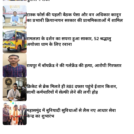
a
टास्क फोर्स की पहली बैठक पेसा और वन अधिकार कानून
r
का प्रभावी क्रियान्वयन सरकार की प्राथमिकताओं में शामिल
e
रामलला के दर्शन का सपना हुआ साकार, 52 श्रद्धालु
अयोध्या धाम के लिए रवाना
रायपुर में बॉयफ्रेंड ने की गर्लफ्रेंड की हत्या, आरोपी गिरफ्तार
क्रिकेट से ब्रेक मिलते ही RBI दफ्तर पहुंचे ईशान किशन,
साथी कर्मचारियों में सेल्फी लेने की लगी होड़
महासमुंद में बुनियादी सुविधाओं से लैस नए आधार सेवा
केन्द्र का शुभारंभ