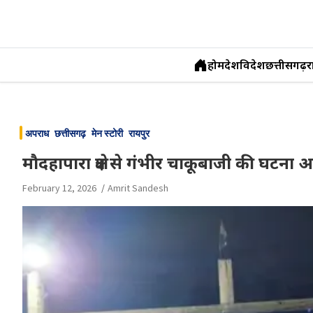
होम
देश
विदेश
छत्तीसगढ़
र
Skip
to
अपराध
छत्तीसगढ़
मेन स्टोरी
रायपुर
content
मौदहापारा क्षेत्र से गंभीर चाकूबाजी की घट
February 12, 2026
Amrit Sandesh