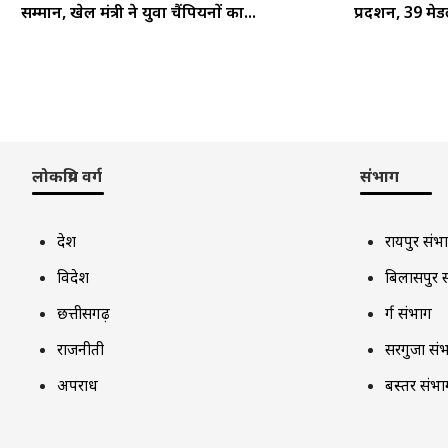
सम्मान, खेल मंत्री ने युवा चैंपियनों का...
प्रदर्शन, 39 म
लोकप्रिय वर्ग
संभाग
देश
रायपुर संभ
विदेश
बिलासपुर 
छत्तीसगढ़
दुर्ग संभाग
राजनीती
सरगुजा सं
अपराध
बस्तर संभा