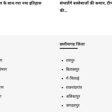
ेडल के साथ रचा नया इतिहास
संभालेंगे बल्लेबाजों की कमान, टी
की...
छत्तीसगढ़ जिला
ाग
रायपुर
संभाग
बिलासपुर
दुर्ग-भिलाई
भाग
राजनांदगांव
ग
अंबिकापुर
जगदलपुर