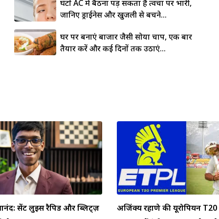
घंटों AC में बैठना पड़ सकता है त्वचा पर भारी,
जानिए ड्राईनेस और खुजली से बचने...
घर पर बनाएं बाजार जैसी सोया चाप, एक बार
तैयार करें और कई दिनों तक उठाएं...
्ञानंद: सेंट लुइस रैपिड और ब्लिट्ज़
अजिंक्य रहाणे की यूरोपियन T20 