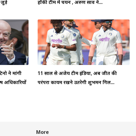
जुड़े
हॉकी टीम में चयन , अरुण साव ने...
टिनो ने मांगी
11 साल से अजेय टीम इंडिया, अब जीत की
्ष अधिकारियों
परंपरा कायम रखने उतरेगी शुभमन गिल...
More