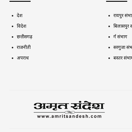
देश
रायपुर संभ
विदेश
बिलासपुर 
छत्तीसगढ़
दुर्ग संभाग
राजनीती
सरगुजा सं
अपराध
बस्तर संभा