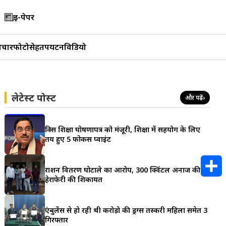
ई-पेपर
िचार
फोटो
सेहत
पर्यटन
विडियो
लेटेस्ट पोस्ट
और पढ़ें
›
ब्रिक्स शिक्षा घोषणापत्र को मंजूरी, शिक्षा में सहयोग के लिए
तय हुए 5 फोकस प्वाइंट
राशन वितरण घोटाले का आरोप, 300 क्विंटल अनाज की
हेराफेरी की शिकायत
S
h
एंबुलेंस से हो रही थी करोड़ो की ड्रग्स तस्करी महिला समेत 3
गिरफ्तार