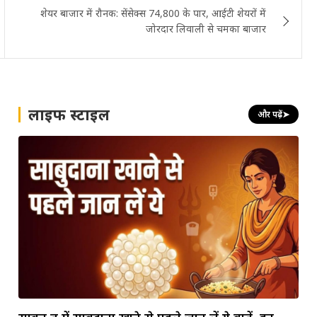
शेयर बाजार में रौनक: सेंसेक्स 74,800 के पार, आईटी शेयरों में
जोरदार लिवाली से चमका बाजार
लाइफ स्टाइल
और पढ़ें
➤
सावन व्रत में साबुदाना खाने से पहले जान लें ये बातें, इन