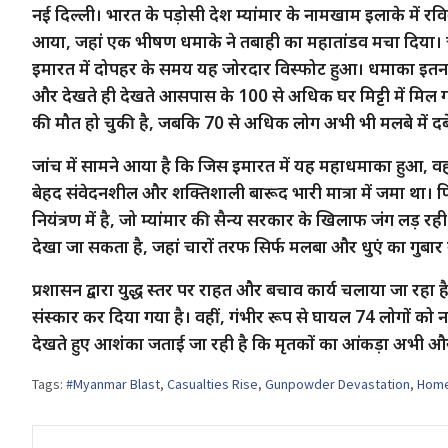
नई दिल्ली। भारत के पड़ोसी देश म्यांमार के नामखाम इलाके में
आया, जहां एक भीषण धमाके ने तबाही का महातांडव मचा दिया। च
इमारत में दोपहर के समय यह जोरदार विस्फोट हुआ। धमाका इतन
और देखते ही देखते आसपास के 100 से अधिक घर मिट्टी में मिल गए
की मौत हो चुकी है, जबकि 70 से अधिक लोग अभी भी मलबे में दबे ह
जांच में सामने आया है कि जिस इमारत में यह महाधमाका हुआ, वहां ख
बेहद संवेदनशील और शक्तिशाली बारूद भारी मात्रा में जमा था।
नियंत्रण में है, जो म्यांमार की सैन्य सरकार के खिलाफ जंग लड़ 
देखा जा सकता है, जहां चारों तरफ सिर्फ मलबा और धुएं का गुबा
प्रशासन द्वारा युद्ध स्तर पर राहत और बचाव कार्य चलाया जा रहा
संस्कार कर दिया गया है। वहीं, गंभीर रूप से घायल 74 लोगों को न
देखते हुए आशंका जताई जा रही है कि मृतकों का आंकड़ा अभी औ
Tags:
#Myanmar Blast
,
Casualties Rise
,
Gunpowder Devastation
,
Home
Post