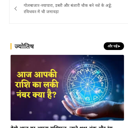
गोलबाजार-नयापारा, डबरी और बंजारी चौक बने नशे के अड्डे;
navigation
रविभवन में भी जमावड़ा
ज्योतिष
और पढ़ें
➤
देखे आज का अपना राशिफल, जाने शुभ अंक और रंग…