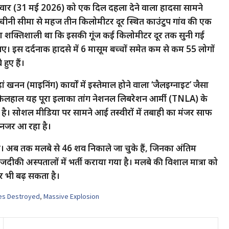
 रविवार (31 मई 2026) को एक दिल दहला देने वाला हादसा सामने
ीनी सीमा से महज तीन किलोमीटर दूर स्थित काउंटुप गांव की एक
ा शक्तिशाली था कि इसकी गूंज कई किलोमीटर दूर तक सुनी गई
। इस दर्दनाक हादसे में 6 मासूम बच्चों समेत कम से कम 55 लोगों
ुए हैं।
नन (माइनिंग) कार्यों में इस्तेमाल होने वाला ‘जैलइग्नाइट’ जैसा
 फिलहाल यह पूरा इलाका तांग नेशनल लिबरेशन आर्मी (TNLA) के
रही है। सोशल मीडिया पर सामने आई तस्वीरों में तबाही का मंजर साफ
र नजर आ रहा है।
 है। अब तक मलबे से 46 शव निकाले जा चुके हैं, जिनका अंतिम
जदीकी अस्पतालों में भर्ती कराया गया है। मलबे की विशाल मात्रा को
र भी बढ़ सकता है।
s Destroyed
,
Massive Explosion