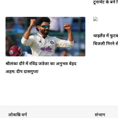
टूर्नामेंट के बने
थाईलैंड में फ
बिजली गिरने से
श्रीलंका दौरे में रविंद्र जडेजा का अनुभव बेहद
अहम: दीप दासगुप्ता
लोकप्रिय वर्ग
संभाग