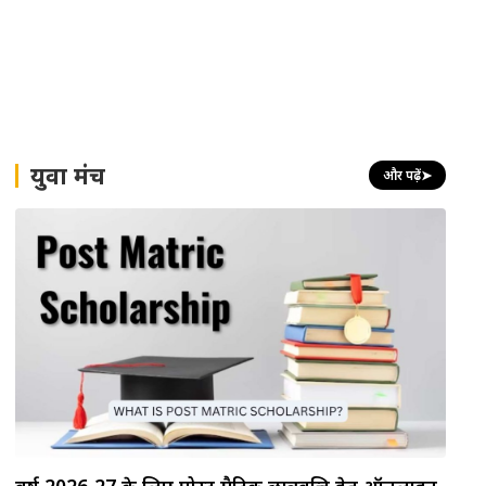
युवा मंच
और पढ़ें
➤
वर्ष 2026-27 के लिए पोस्ट मैट्रिक छात्रवृत्ति हेतु ऑनलाइन