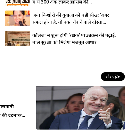
में से 300 अंक लाकर हासिल की...
जया किशोरी की युवाओं को बड़ी सीख: ‘अगर
सफल होना है, तो वक्त गँवाने वाले दोस्तों...
कॉलेजों में शुरू होगी ‘रक्षक’ पाठ्यक्रम की पढ़ाई,
बाल सुरक्षा को मिलेगा मजबूत आधार
और पढ़ें
➤
न आसमानी
 की दर्दनाक...