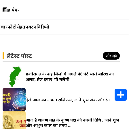
ई-पेपर
िचार
फोटो
सेहत
पर्यटन
विडियो
लेटेस्ट पोस्ट
और पढ़ें
›
छत्तीसगढ़ के कई जिलों में अगले 48 घंटे भारी बारिश का
अलर्ट, तेज हवाएं भी चलेंगी
देखे आज का अपना राशिफल, जाने शुभ अंक और रंग…
S
h
आज हैं श्रावण माह के कृष्ण पक्ष की नवमी तिथि , जाने शुभ
और अशुभ काल का समय …