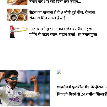
तैयार करें और कई दिनों तक उठाएं...
सेहत का खजाना हैं ये 8 भीगी हुई चीजें, रोजाना
सेवन से मिल सकते हैं कई...
फिटनेस की शुरुआत का मजेदार तरीका: हुला
हूपिंग से घटाएं वजन, बढ़ाएं ऊर्जा- रहें तनावमुक्त
थाईलैंड में फुटबॉल मैच के दौरा
बिजली गिरने से 24 वर्षीय ख़िलाड़ी