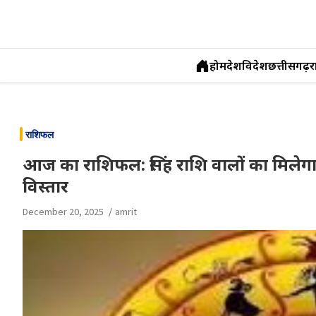
होम
देश
विदेश
छत्तीसगढ़
र
Skip
to
राशिफल
content
आज का राशिफल: सिंह राशि वालों का मिलेगा सम
विस्तार
December 20, 2025
amrit