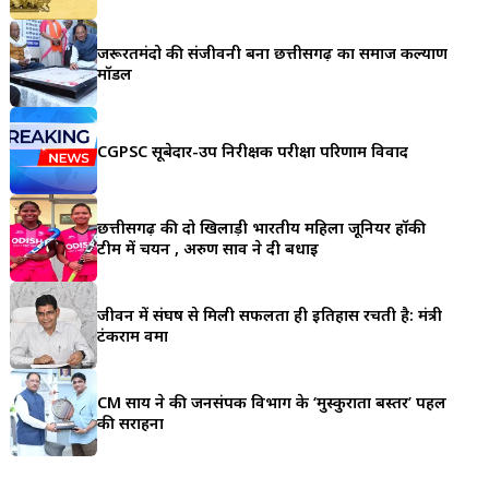
a
जरूरतमंदो की संजीवनी बना छत्तीसगढ़ का समाज कल्याण
r
मॉडल
e
CGPSC सूबेदार-उप निरीक्षक परीक्षा परिणाम विवाद
छत्तीसगढ़ की दो खिलाड़ी भारतीय महिला जूनियर हॉकी
टीम में चयन , अरुण साव ने दी बधाई
जीवन में संघर्ष से मिली सफलता ही इतिहास रचती है: मंत्री
टंकराम वर्मा
CM साय ने की जनसंपर्क विभाग के ‘मुस्कुराता बस्तर’ पहल
की सराहना