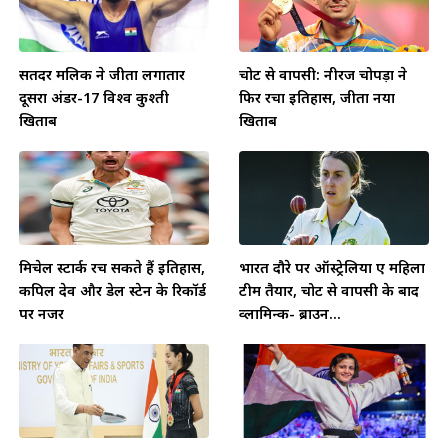
सतिंदर मलिक ने जीता लगातार
चोट से वापसी: नीरज चोपड़ा ने
दूसरा अंडर-17 विश्व कुश्ती
फिर रचा इतिहास, जीता नया
खिताब
खिताब
मिचेल स्टार्क रच सकते हैं इतिहास,
भारत दौरे पर ऑस्ट्रेलिया ए महिला
कपिल देव और डेल स्टेन के रिकॉर्ड
टीम तैयार, चोट से वापसी के बाद
पर नजर
व्लामिन्क- ब्राउन...