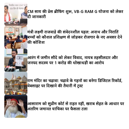
CM साय की प्रेस ब्रीफिंग शुरू, VB-G RAM G योजना को लेकर
दी जानकारी
मंत्री लक्ष्मी राजवाड़े की संवेदनशील पहल: अनाथ और निराश्रित
बच्चों को कौशल प्रशिक्षण से जोड़कर रोजगार के नए अवसर देने
की कोशिश
आरंग में जमीन सौदे को लेकर विवाद, नायब तहसीलदार और
जनपद सदस्य पर 1 करोड़ की धोखाधड़ी का आरोप
राम मंदिर का चढ़ावा: चढ़ावे के गहनों का बनेगा डिजिटल रिकॉर्ड,
वेबसाइट पर दिखाने की तैयारी में ट्रस्ट
आसाराम को सुप्रीम कोर्ट से राहत नहीं, खराब सेहत के आधार पर
अंतरिम जमानत याचिका पर फैसला टला