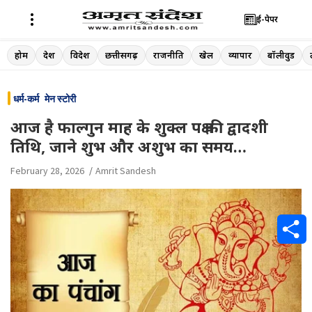
ई-पेपर
Skip
होम
देश
विदेश
छत्तीसगढ़
राजनीति
खेल
व्यापार
बॉलीवुड
to
content
धर्म-कर्म
मेन स्टोरी
आज है फाल्गुन माह के शुक्ल पक्ष की द्वादशी
तिथि, जाने शुभ और अशुभ का समय…
February 28, 2026
Amrit Sandesh
S
h