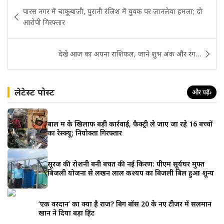
Post
पारस नगर में चाकूबाजी, पुरानी रंजिश में युवक पर जानलेवा हमला; दो
navigation
आरोपी गिरफ्तार
देखे आज का अपना राशिफल, जाने शुभ अंक और रंग…
लेटेस्ट पोस्ट
और पढ़ें
›
बाल श्रम के खिलाफ बड़ी कार्रवाई, फैक्ट्री ले जाए जा रहे 16 बच्चों
का रेस्क्यू; नियोक्ता गिरफ्तार
सूरज की रोशनी बनी बचत की नई किरण: पीएम सूर्यघर मुफ्त
बिजली योजना से लखन लाल कश्यप का बिजली बिल हुआ शून्य
‘एक वरदान’ का क्या है राज? बिग बॉस 20 के नए टीजर में सलमान
खान ने दिया बड़ा हिंट