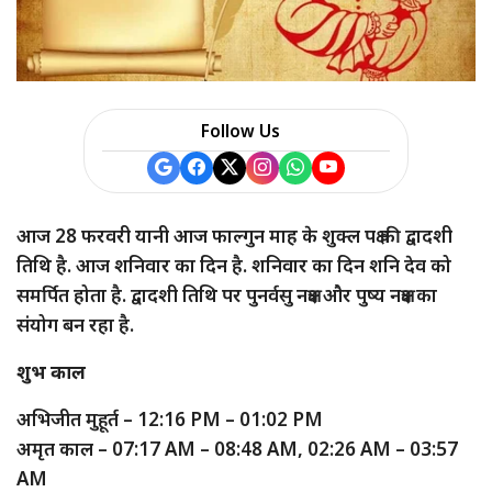
a
r
e
Follow Us
आज 28 फरवरी यानी आज फाल्गुन माह के शुक्ल पक्ष की द्वादशी
तिथि है. आज शनिवार का दिन है. शनिवार का दिन शनि देव को
समर्पित होता है. द्वादशी तिथि पर पुनर्वसु नक्षत्र और पुष्य नक्षत्र का
संयोग बन रहा है.
शुभ काल
अभिजीत मुहूर्त – 12:16 PM – 01:02 PM
अमृत काल – 07:17 AM – 08:48 AM, 02:26 AM – 03:57
AM