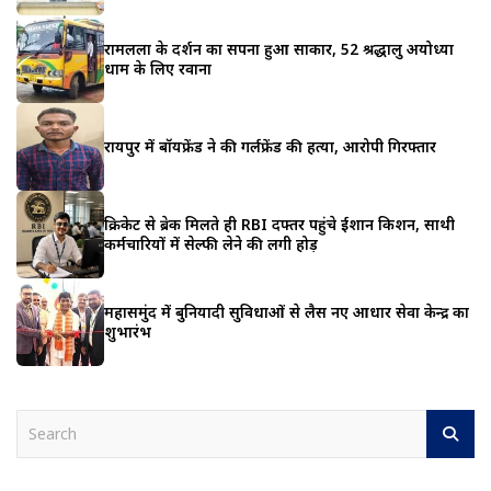
रामलला के दर्शन का सपना हुआ साकार, 52 श्रद्धालु अयोध्या
धाम के लिए रवाना
रायपुर में बॉयफ्रेंड ने की गर्लफ्रेंड की हत्या, आरोपी गिरफ्तार
क्रिकेट से ब्रेक मिलते ही RBI दफ्तर पहुंचे ईशान किशन, साथी
कर्मचारियों में सेल्फी लेने की लगी होड़
महासमुंद में बुनियादी सुविधाओं से लैस नए आधार सेवा केन्द्र का
शुभारंभ
S
e
a