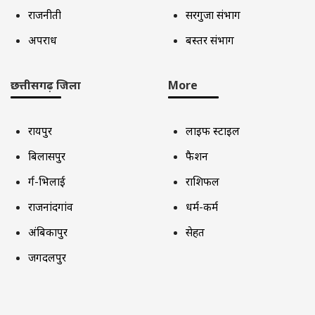
राजनीती
सरगुजा संभाग
अपराध
बस्तर संभाग
छत्तीसगढ़ जिला
More
रायपुर
लाइफ स्टाइल
बिलासपुर
फैशन
दुर्ग-भिलाई
राशिफल
राजनांदगांव
धर्म-कर्म
अंबिकापुर
सेहत
जगदलपुर