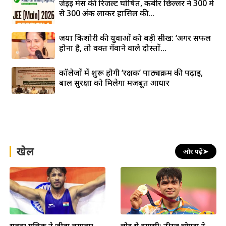
जेईई मेंस की रिजल्ट घोषित, कबीर छिल्लर ने 300 में
से 300 अंक लाकर हासिल की...
जया किशोरी की युवाओं को बड़ी सीख: ‘अगर सफल
होना है, तो वक्त गँवाने वाले दोस्तों...
कॉलेजों में शुरू होगी ‘रक्षक’ पाठ्यक्रम की पढ़ाई,
बाल सुरक्षा को मिलेगा मजबूत आधार
खेल
और पढ़ें
➤
सतिंदर मलिक ने जीता लगातार
चोट से वापसी: नीरज चोपड़ा ने