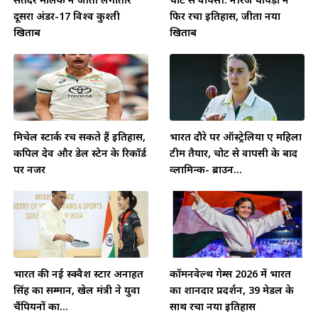
दूसरा अंडर-17 विश्व कुश्ती
फिर रचा इतिहास, जीता नया
खिताब
खिताब
मिचेल स्टार्क रच सकते हैं इतिहास,
भारत दौरे पर ऑस्ट्रेलिया ए महिला
कपिल देव और डेल स्टेन के रिकॉर्ड
टीम तैयार, चोट से वापसी के बाद
पर नजर
व्लामिन्क- ब्राउन...
भारत की नई स्क्वैश स्टार अनाहत
कॉमनवेल्थ गेम्स 2026 में भारत
सिंह का सम्मान, खेल मंत्री ने युवा
का शानदार प्रदर्शन, 39 मेडल के
चैंपियनों का...
साथ रचा नया इतिहास