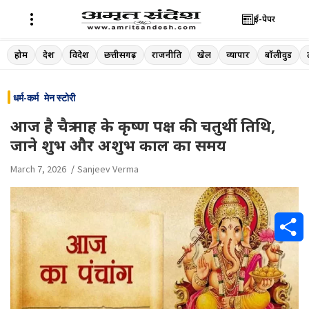
ई-पेपर
Skip
होम
देश
विदेश
छत्तीसगढ़
राजनीति
खेल
व्यापार
बॉलीवुड
to
content
धर्म-कर्म
मेन स्टोरी
आज है चैत्र माह के कृष्ण पक्ष की चतुर्थी तिथि,
जाने शुभ और अशुभ काल का समय
March 7, 2026
Sanjeev Verma
S
h