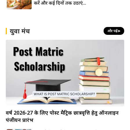
करें और कई दिनों तक उठाएं...
युवा मंच
और पढ़ें
➤
वर्ष 2026-27 के लिए पोस्ट मैट्रिक छात्रवृत्ति हेतु ऑनलाइन
पंजीयन प्रारंभ