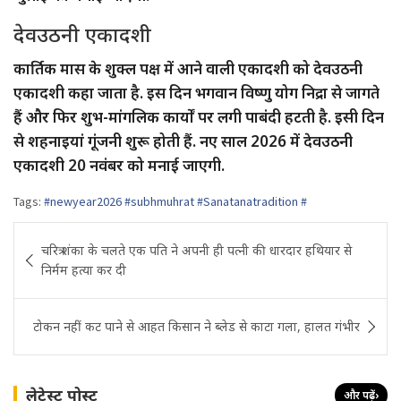
देवउठनी एकादशी
कार्तिक मास के शुक्ल पक्ष में आने वाली एकादशी को देवउठनी
एकादशी कहा जाता है. इस दिन भगवान विष्णु योग निद्रा से जागते
हैं और फिर शुभ-मांगलिक कार्यों पर लगी पाबंदी हटती है. इसी दिन
से शहनाइयां गूंजनी शुरू होती हैं. नए साल 2026 में देवउठनी
एकादशी 20 नवंबर को मनाई जाएगी.
Tags:
#newyear2026 #subhmuhrat #Sanatanatradition #
Post
चरित्र शंका के चलते एक पति ने अपनी ही पत्नी की धारदार हथियार से
navigation
निर्मम हत्या कर दी
टोकन नहीं कट पाने से आहत किसान ने ब्लेड से काटा गला, हालत गंभीर
लेटेस्ट पोस्ट
और पढ़ें
›