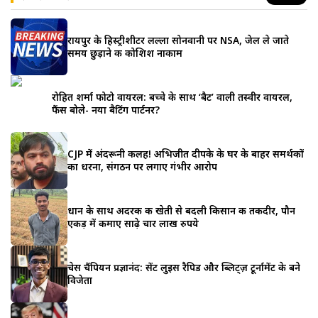
रायपुर के हिस्ट्रीशीटर लल्ला सोनवानी पर NSA, जेल ले जाते
समय छुड़ाने की कोशिश नाकाम
रोहित शर्मा फोटो वायरल: बच्चे के साथ ‘बैट’ वाली तस्वीर वायरल,
फैंस बोले- नया बैटिंग पार्टनर?
CJP में अंदरूनी कलह! अभिजीत दीपके के घर के बाहर समर्थकों
का धरना, संगठन पर लगाए गंभीर आरोप
धान के साथ अदरक की खेती से बदली किसान की तकदीर, पौन
एकड़ में कमाए साढ़े चार लाख रुपये
चेस चैंपियन प्रज्ञानंद: सेंट लुइस रैपिड और ब्लिट्ज़ टूर्नामेंट के बने
विजेता