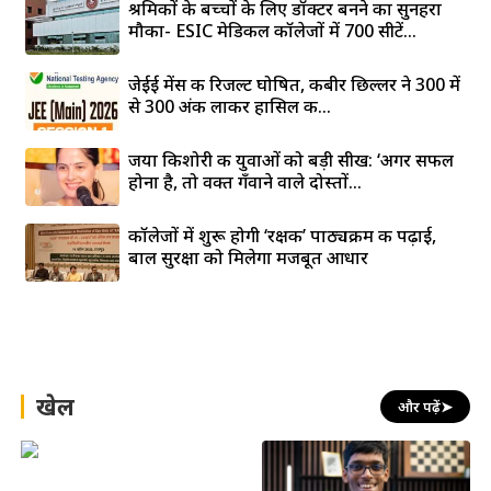
श्रमिकों के बच्चों के लिए डॉक्टर बनने का सुनहरा
मौका- ESIC मेडिकल कॉलेजों में 700 सीटें...
जेईई मेंस की रिजल्ट घोषित, कबीर छिल्लर ने 300 में
से 300 अंक लाकर हासिल की...
जया किशोरी की युवाओं को बड़ी सीख: ‘अगर सफल
होना है, तो वक्त गँवाने वाले दोस्तों...
कॉलेजों में शुरू होगी ‘रक्षक’ पाठ्यक्रम की पढ़ाई,
बाल सुरक्षा को मिलेगा मजबूत आधार
खेल
और पढ़ें
➤