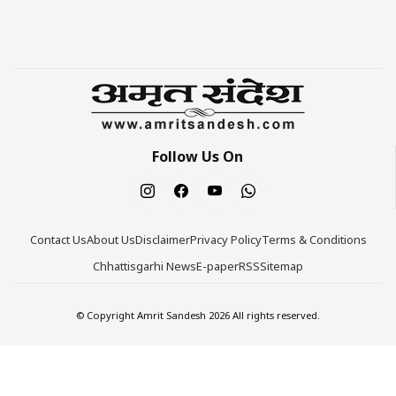
Follow Us On
Contact Us
About Us
Disclaimer
Privacy Policy
Terms & Conditions
Chhattisgarhi News
E-paper
RSS
Sitemap
© Copyright Amrit Sandesh 2026 All rights reserved.