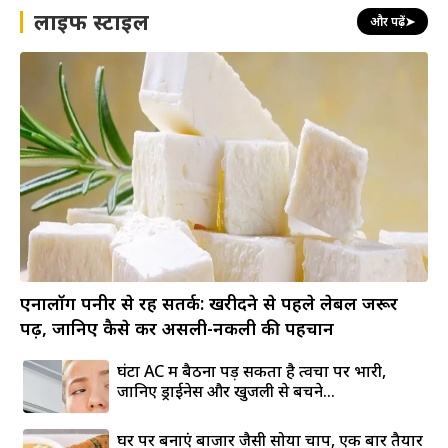
लाइफ स्टाइल
और पढ़ें
➤
एनालॉग पनीर से रहें सतर्क: खरीदने से पहले लेबल जरूर
पढ़ें, जानिए कैसे करें असली-नकली की पहचान
घंटों AC में बैठना पड़ सकता है त्वचा पर भारी,
जानिए ड्राईनेस और खुजली से बचने...
घर पर बनाएं बाजार जैसी सोया चाप, एक बार तैयार