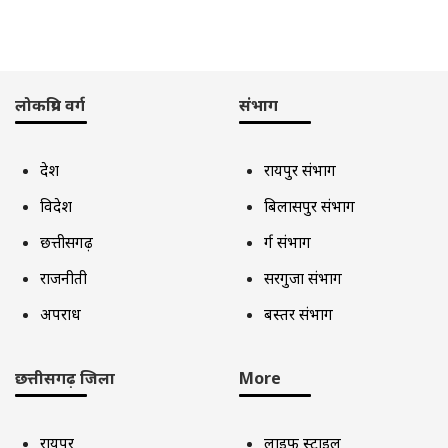
लोकप्रिय वर्ग
संभाग
देश
रायपुर संभाग
विदेश
बिलासपुर संभाग
छत्तीसगढ़
दुर्ग संभाग
राजनीती
सरगुजा संभाग
अपराध
बस्तर संभाग
छत्तीसगढ़ जिला
More
रायपुर
लाइफ स्टाइल