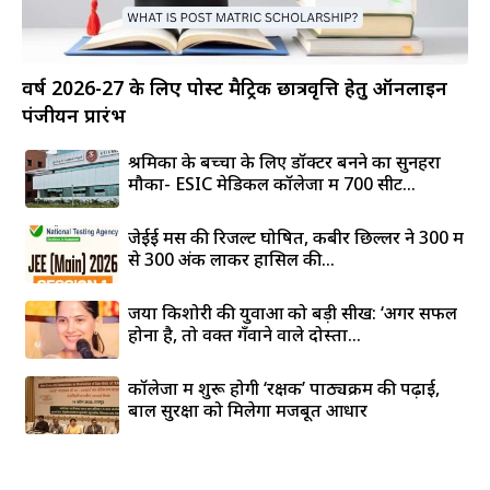
वर्ष 2026-27 के लिए पोस्ट मैट्रिक छात्रवृत्ति हेतु ऑनलाइन
पंजीयन प्रारंभ
श्रमिकों के बच्चों के लिए डॉक्टर बनने का सुनहरा
मौका- ESIC मेडिकल कॉलेजों में 700 सीटें...
जेईई मेंस की रिजल्ट घोषित, कबीर छिल्लर ने 300 में
से 300 अंक लाकर हासिल की...
जया किशोरी की युवाओं को बड़ी सीख: ‘अगर सफल
होना है, तो वक्त गँवाने वाले दोस्तों...
कॉलेजों में शुरू होगी ‘रक्षक’ पाठ्यक्रम की पढ़ाई,
बाल सुरक्षा को मिलेगा मजबूत आधार