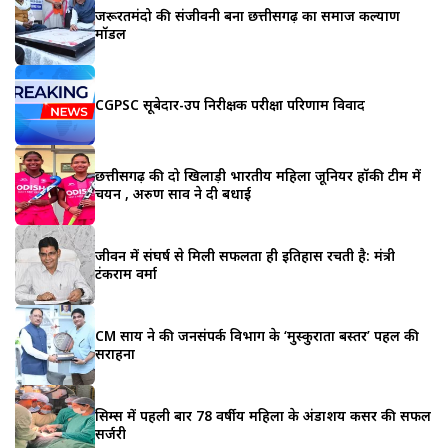
जरूरतमंदो की संजीवनी बना छत्तीसगढ़ का समाज कल्याण
मॉडल
CGPSC सूबेदार-उप निरीक्षक परीक्षा परिणाम विवाद
छत्तीसगढ़ की दो खिलाड़ी भारतीय महिला जूनियर हॉकी टीम में
चयन , अरुण साव ने दी बधाई
जीवन में संघर्ष से मिली सफलता ही इतिहास रचती है: मंत्री
टंकराम वर्मा
CM साय ने की जनसंपर्क विभाग के ‘मुस्कुराता बस्तर’ पहल की
सराहना
सिम्स में पहली बार 78 वर्षीय महिला के अंडाशय कैंसर की सफल
सर्जरी