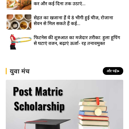
करें और कई दिनों तक उठाएं...
सेहत का खजाना हैं ये 8 भीगी हुई चीजें, रोजाना
सेवन से मिल सकते हैं कई...
फिटनेस की शुरुआत का मजेदार तरीका: हुला हूपिंग
से घटाएं वजन, बढ़ाएं ऊर्जा- रहें तनावमुक्त
युवा मंच
और पढ़ें
➤