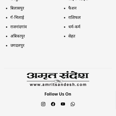
बिलासपुर
फैशन
दुर्ग-भिलाई
राशिफल
राजनांदगांव
धर्म-कर्म
अंबिकापुर
सेहत
जगदलपुर
Follow Us On