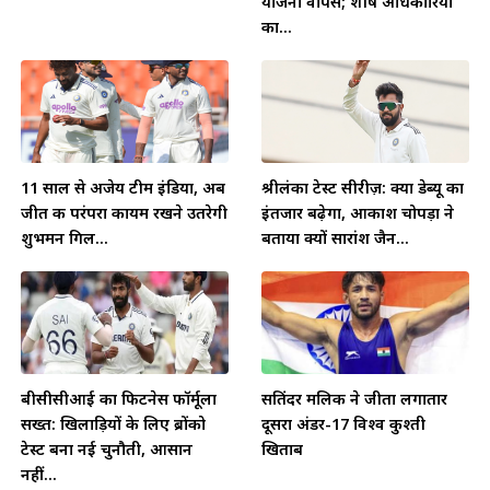
योजना वापस; शीर्ष अधिकारियों
का...
11 साल से अजेय टीम इंडिया, अब
श्रीलंका टेस्ट सीरीज़: क्या डेब्यू का
जीत की परंपरा कायम रखने उतरेगी
इंतजार बढ़ेगा, आकाश चोपड़ा ने
शुभमन गिल...
बताया क्यों सारांश जैन...
बीसीसीआई का फिटनेस फॉर्मूला
सतिंदर मलिक ने जीता लगातार
सख्त: खिलाड़ियों के लिए ब्रोंको
दूसरा अंडर-17 विश्व कुश्ती
टेस्ट बना नई चुनौती, आसान
खिताब
नहीं...