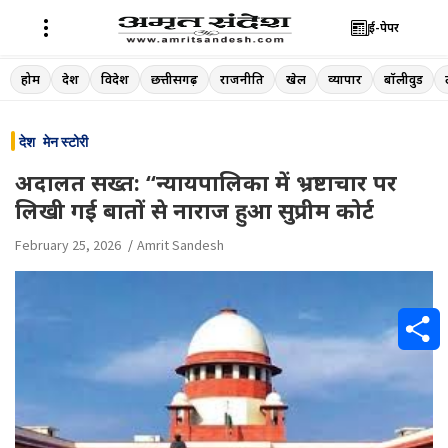
ई-पेपर
Skip
होम
देश
विदेश
छत्तीसगढ़
राजनीति
खेल
व्यापार
बॉलीवुड
to
content
देश
मेन स्टोरी
अदालत सख्त: “न्यायपालिका में भ्रष्टाचार पर
लिखी गई बातों से नाराज हुआ सुप्रीम कोर्ट
February 25, 2026
Amrit Sandesh
S
h