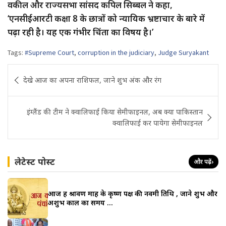
वकील और राज्यसभा सांसद कपिल सिब्बल ने कहा,
‘एनसीईआरटी कक्षा 8 के छात्रों को न्यायिक भ्रष्टाचार के बारे में
पढ़ा रही है। यह एक गंभीर चिंता का विषय है।’
Tags:
#Supreme Court
,
corruption in the judiciary
,
Judge Suryakant
Post
देखे आज का अपना राशिफल, जाने शुभ अंक और रंग
navigation
इंग्लैंड की टीम ने क्वालिफाई किया सेमीफाइनल, अब क्या पाकिस्तान
क्वालिफाई कर पायेगा सेमीफाइनल
लेटेस्ट पोस्ट
और पढ़ें
›
आज हैं श्रावण माह के कृष्ण पक्ष की नवमी तिथि , जाने शुभ और
अशुभ काल का समय …