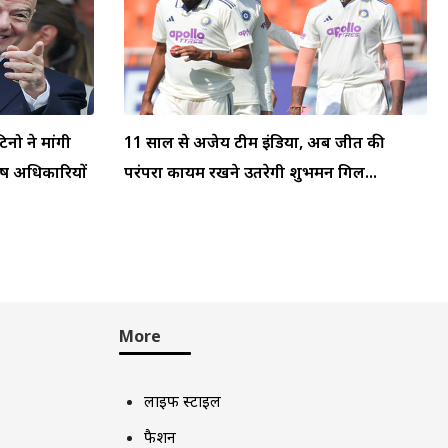
टिनो ने मांगी
11 साल से अजेय टीम इंडिया, अब जीत की
्ष अधिकारियों
परंपरा कायम रखने उतरेगी शुभमन गिल...
More
लाइफ स्टाइल
फैशन