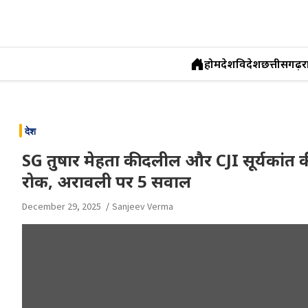
होम
देश
विदेश
छत्तीसगढ़
र
Skip
to
देश
content
SG तुषार मेहता की दलील और CJI सूर्यकांत की 
रोक, अरावली पर 5 सवाल
December 29, 2025
Sanjeev Verma