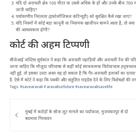
यदि दो अरावली क्षेत्र 100 मीटर या उससे अधिक के हों और उनके बीच 700 मीटर 
जानी चाहिए?
पर्यावरणीय निरंतरता (इकोलॉजिकल कंटिन्यूटी) को सुरक्षित कैसे रखा जाए?
यदि नियमों में कोई बड़ा कानूनी या नियामक खालीपन सामने आता है, तो क्
की आवश्यकता होगी?
कोर्ट की अहम टिप्पणी
सीजेआई जस्टिस सूर्यकांत ने कहा कि अरावली पहाड़ियों और अरावली रेंज की परिभाष
जाना चाहिए कि मौजूदा परिभाषा से कहीं कोई संरचनात्मक विरोधाभास (स्ट्रक्चरल कॉ
नहीं हुई, तो इसका उल्टा असर यह हो सकता है कि गैर-अरावली इलाकों का दायरा ब
है. ऐसे में कोर्ट ने कहा कि पक्की और संतुलित गाइडेंस देने के लिए विशेषज्ञों की र
Tags:
#savearavali # aravalisefuture #savearavalisavelife
Post
मुंबई में करोड़ों के सोना लूट मामले का पर्दाफाश, मुजफ्फरपुर से दो
navigation
बदमाश गिरफ्तार