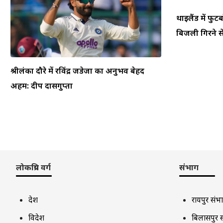
थाईलैंड में फ
बिजली गिरने से
श्रीलंका दौरे में रविंद्र जडेजा का अनुभव बेहद
अहम: दीप दासगुप्ता
लोकप्रिय वर्ग
संभाग
देश
रायपुर संभ
विदेश
बिलासपुर 