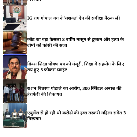
a
r
IG राम गोपाल गर्ग ने ‘सशक्त’ ऐप की समीक्षा बैठक ली
e
कोर्ट का बड़ा फैसला 8 वर्षीय मासूम से दुष्कर्म और हत्या के
दोषी को फांसी की सजा
ब्रिक्स शिक्षा घोषणापत्र को मंजूरी, शिक्षा में सहयोग के लिए
तय हुए 5 फोकस प्वाइंट
राशन वितरण घोटाले का आरोप, 300 क्विंटल अनाज की
हेराफेरी की शिकायत
एंबुलेंस से हो रही थी करोड़ो की ड्रग्स तस्करी महिला समेत 3
गिरफ्तार