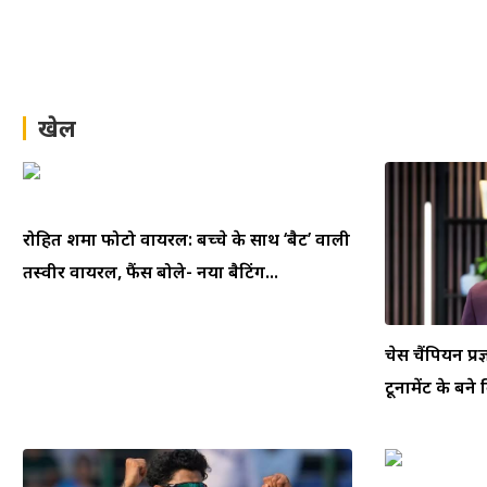
खेल
रोहित शर्मा फोटो वायरल: बच्चे के साथ ‘बैट’ वाली
तस्वीर वायरल, फैंस बोले- नया बैटिंग...
चेस चैंपियन प्रज
टूर्नामेंट के बने