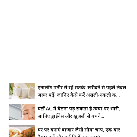
एनालॉग पनीर से रहें सतर्क: खरीदने से पहले लेबल
जरूर पढ़ें, जानिए कैसे करें असली-नकली की...
घंटों AC में बैठना पड़ सकता है त्वचा पर भारी,
जानिए ड्राईनेस और खुजली से बचने...
घर पर बनाएं बाजार जैसी सोया चाप, एक बार
तैयार करें और कई दिनों तक उठाएं...