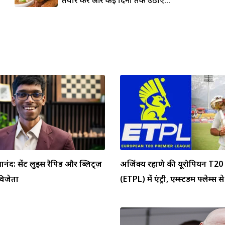
्ञानंद: सेंट लुइस रैपिड और ब्लिट्ज़
अजिंक्य रहाणे की यूरोपियन T20 
 विजेता
(ETPL) में एंट्री, एम्स्टर्डम फ्लेम्स से 