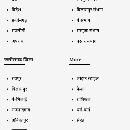
विदेश
बिलासपुर संभाग
छत्तीसगढ़
दुर्ग संभाग
राजनीती
सरगुजा संभाग
अपराध
बस्तर संभाग
छत्तीसगढ़ जिला
More
रायपुर
लाइफ स्टाइल
बिलासपुर
फैशन
दुर्ग-भिलाई
राशिफल
राजनांदगांव
धर्म-कर्म
अंबिकापुर
सेहत