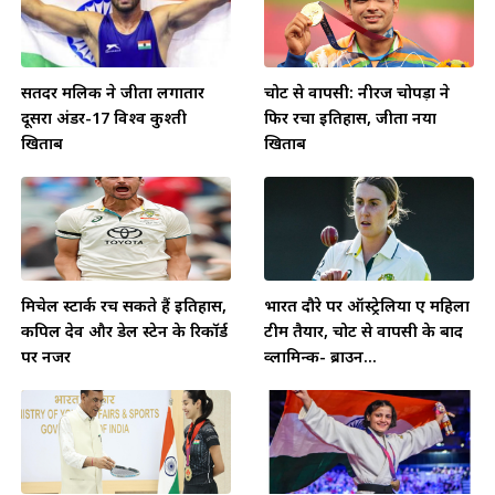
सतिंदर मलिक ने जीता लगातार
चोट से वापसी: नीरज चोपड़ा ने
दूसरा अंडर-17 विश्व कुश्ती
फिर रचा इतिहास, जीता नया
खिताब
खिताब
मिचेल स्टार्क रच सकते हैं इतिहास,
भारत दौरे पर ऑस्ट्रेलिया ए महिला
कपिल देव और डेल स्टेन के रिकॉर्ड
टीम तैयार, चोट से वापसी के बाद
पर नजर
व्लामिन्क- ब्राउन...