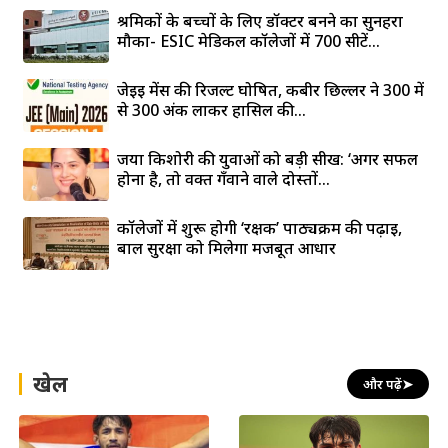
श्रमिकों के बच्चों के लिए डॉक्टर बनने का सुनहरा
मौका- ESIC मेडिकल कॉलेजों में 700 सीटें...
जेईई मेंस की रिजल्ट घोषित, कबीर छिल्लर ने 300 में
से 300 अंक लाकर हासिल की...
जया किशोरी की युवाओं को बड़ी सीख: ‘अगर सफल
होना है, तो वक्त गँवाने वाले दोस्तों...
कॉलेजों में शुरू होगी ‘रक्षक’ पाठ्यक्रम की पढ़ाई,
बाल सुरक्षा को मिलेगा मजबूत आधार
खेल
और पढ़ें
➤