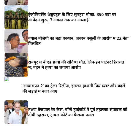
इंजीनियरिंग ग्रेजुएट्स के लिए सुनहरा मौका: 350 पदों पर
आवेदन शुरू, 7 अगस्त तक करें अप्लाई
बंगाल बीजेपी का बड़ा एक्शन, जबरन वसूली के आरोप में 22 नेता
निलंबित
रायपुर में बीएड छात्रा की संदिग्ध मौत, लिव-इन पार्टनर हिरासत
में; बहन ने हत्या का लगाया आरोप
‘आवारापन 2’ का ट्रेलर रिलीज, इमरान हाशमी फिर प्यार और बदले
की लड़ाई में नजर आए
तरुण तेजपाल रेप केस: बॉम्बे हाईकोर्ट ने पूर्व तहलका संपादक को
दोषी ठहराया, ट्रायल कोर्ट का फैसला पलटा