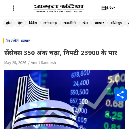
ई-पेपर
Skip
होम
देश
विदेश
छत्तीसगढ़
राजनीति
खेल
व्यापार
बॉलीवुड
to
content
मेन स्टोरी
व्यापार
सेंसेक्स 350 अंक चढ़ा, निफ्टी 23900 के पार
May 29, 2026
Amrit Sandesh
S
h