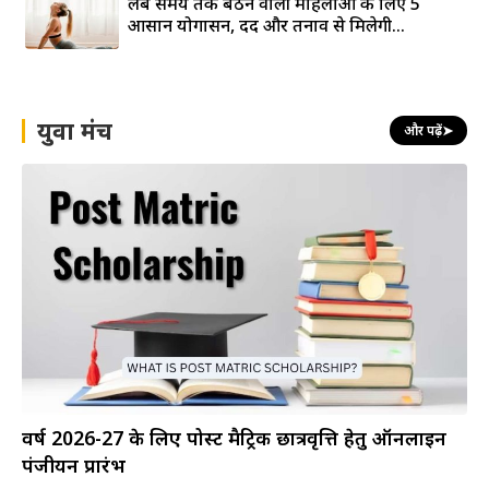
लंबे समय तक बैठने वाली महिलाओं के लिए 5
आसान योगासन, दर्द और तनाव से मिलेगी...
युवा मंच
और पढ़ें
➤
वर्ष 2026-27 के लिए पोस्ट मैट्रिक छात्रवृत्ति हेतु ऑनलाइन
पंजीयन प्रारंभ