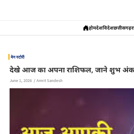
होम
देश
विदेश
छत्तीसगढ़
र
Skip
to
मेन स्टोरी
content
देखे आज का अपना राशिफल, जाने शुभ अंक
June 1, 2026
Amrit Sandesh