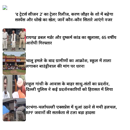
a
‘द ट्रेटर्स सीजन 2’ का ट्रेलर रिलीज, करण जौहर के शो में बढ़ेगा
r
सस्पेंस और धोखे का खेल; जानें कौन-कौन सितारे आएंगे नजर
e
रायगढ़ डबल मर्डर और दुष्कर्म कांड का खुलासा, 65 वर्षीय
आरोपी गिरफ्तार
भालू हमले के बाद ग्रामीणों का आक्रोश, स्कूल में ताला
लगाकर बाउंड्रीवाल की मांग पर धरना
राहुल गांधी के आवास के बाहर साधु-संतों का प्रदर्शन,
दिल्ली पुलिस ने कई प्रदर्शनकारियों को हिरासत में लिया
दरभंगा-चर्लापल्ली एक्सप्रेस में धुआं उठने से मची हलचल,
RPF जवानों की सतर्कता से टला बड़ा हादसा