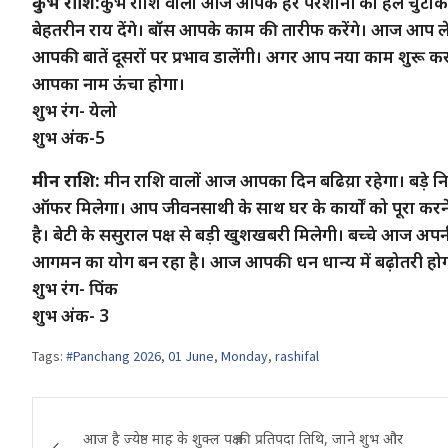
कुंभ राशि:
कुंभ राशि वालों आज आपके हर परेशानी का हल चुटकियो
बेहतरीन राय देंगे। बॉस आपके काम की तारीफ करेंगे। आज आप ले
आपकी बातें दूसरों पर प्रभाव डालेंगी। अगर आप नया काम शुरू कर
आपका नाम ऊंचा होगा।
शुभ रंग- येलो
शुभ अंक-5
मीन राशि:
मीन राशि वालों आज आपका दिन बढिय़ा रहेगा। बड़े निर
ऑफर मिलेगा। आप जीवनसाथी के साथ घर के कार्यों को पूरा करने में
है। बेटी के ससुराल पक्ष से बड़ी खुशखबरी मिलेगी। बच्चे आज अपनी
आगमन का योग बन रहा है। आज आपकी धन धान्य में बढ़ोतरी हो
शुभ रंग- पिंक
शुभ अंक- 3
Tags:
#Panchang 2026
,
01 June
,
Monday
,
rashifal
Post
आज है ज्येष्ठ माह के शुक्ल पक्ष की प्रतिपदा तिथि, जाने शुभ और