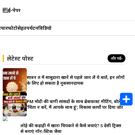
ई-पेपर
िचार
फोटो
सेहत
पर्यटन
विडियो
लेटेस्ट पोस्ट
और पढ़ें
›
सावन व्रत में साबुदाना खाने से पहले जान लें ये बातें, इन लोगों
के लिए हो सकता है नुकसानदायक
PM मोदी की बागी सांसदों के साथ ब्रेकफास्ट मीटिंग, बोले-
‘चिंता न करें, मैं आपके साथ हूं’; विकास कार्यों पर दिया जोर
S
h
लोहे की कड़ाही में खाना चिपकने से कैसे बचाएं? 5 देसी ट्रिक्स
से बनाएं नॉन-स्टिक जैसा