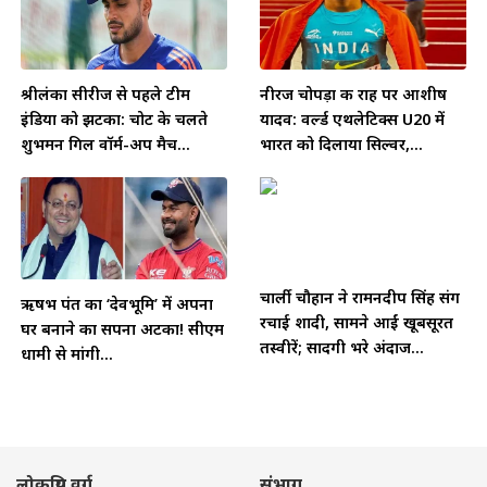
श्रीलंका सीरीज से पहले टीम
नीरज चोपड़ा की राह पर आशीष
इंडिया को झटका: चोट के चलते
यादव: वर्ल्ड एथलेटिक्स U20 में
शुभमन गिल वॉर्म-अप मैच...
भारत को दिलाया सिल्वर,...
चार्ली चौहान ने रामनदीप सिंह संग
ऋषभ पंत का ‘देवभूमि’ में अपना
रचाई शादी, सामने आईं खूबसूरत
घर बनाने का सपना अटका! सीएम
तस्वीरें; सादगी भरे अंदाज...
धामी से मांगी...
लोकप्रिय वर्ग
संभाग