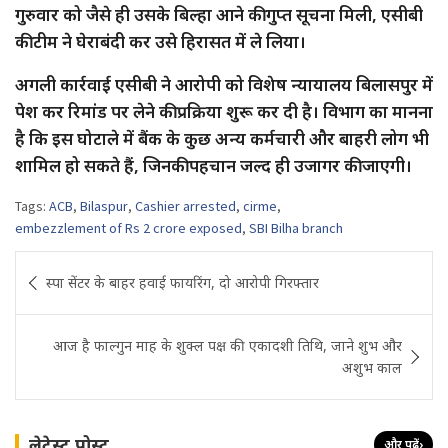
गुरुवार को जैसे ही उसके बिल्हा आने की गुप्त सूचना मिली, एसीबी
की टीम ने घेराबंदी कर उसे हिरासत में ले लिया।
अगली कार्रवाई एसीबी ने आरोपी को विशेष न्यायालय बिलासपुर में
पेश कर रिमांड पर लेने की प्रक्रिया शुरू कर दी है। विभाग का मानना
है कि इस घोटाले में बैंक के कुछ अन्य कर्मचारी और बाहरी लोग भी
शामिल हो सकते हैं, जिनकी पहचान जल्द ही उजागर की जाएगी।
Tags:
ACB
,
Bilaspur
,
Cashier arrested
,
cirme
,
embezzlement of Rs 2 crore exposed
,
SBI Bilha branch
Post
स्पा सेंटर के बाहर हवाई फायरिंग, दो आरोपी गिरफ्तार
navigation
आज है फाल्गुन माह के शुक्ल पक्ष की एकादशी तिथि, जाने शुभ और
अशुभ काल
लेटेस्ट पोस्ट
और पढ़ें
›