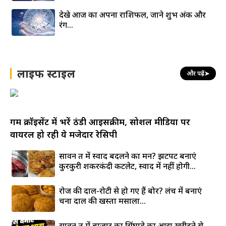
देखे आज का अपना राशिफल, जाने शुभ अंक और
रंग…
लाइफ स्टाइल
और पढ़ें
➤
गर्म क्रॉइसेंट में भरें ठंडी आइसक्रीम, सोशल मीडिया पर
वायरल हो रही ये मजेदार रेसिपी
सावन व्रत में स्वाद बदलने का मन? झटपट बनाएं
कुरकुरी शकरकंदी कटलेट, स्वाद में नहीं होगी...
रोज की दाल-रोटी से हो गए हैं बोर? लंच में बनाएं
चना दाल की खस्ता मसाला...
सावन व्रत में बाजार का सिंघाड़े का आटा खरीदने से