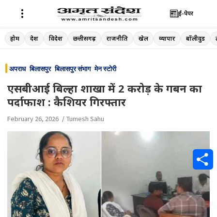
ई-पेपर
Skip
होम
देश
विदेश
छत्तीसगढ़
राजनीति
खेल
व्यापार
बॉलीवुड
to
content
अपराध
बिलासपुर
बिलासपुर संभाग
मेन स्टोरी
एसबीआई बिल्हा शाखा में 2 करोड़ के गबन का
पर्दाफाश : कैशियर गिरफ्तार
February 26, 2026
Tumesh Sahu
S
h