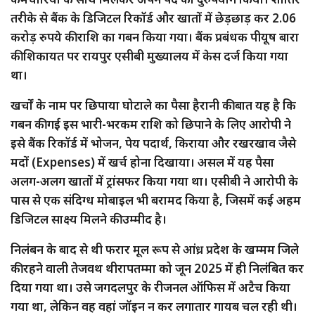
तरीके से बैंक के डिजिटल रिकॉर्ड और खातों में छेड़छाड़ कर 2.06
करोड़ रुपये की राशि का गबन किया गया। बैंक प्रबंधक पीयूष बारा
की शिकायत पर रायपुर एसीबी मुख्यालय में केस दर्ज किया गया
था।
खर्चों के नाम पर छिपाया घोटाले का पैसा हैरानी की बात यह है कि
गबन की गई इस भारी-भरकम राशि को छिपाने के लिए आरोपी ने
इसे बैंक रिकॉर्ड में भोजन, पेय पदार्थ, किराया और रखरखाव जैसे
मदों (Expenses) में खर्च होना दिखाया। असल में यह पैसा
अलग-अलग खातों में ट्रांसफर किया गया था। एसीबी ने आरोपी के
पास से एक संदिग्ध मोबाइल भी बरामद किया है, जिसमें कई अहम
डिजिटल साक्ष्य मिलने की उम्मीद है।
निलंबन के बाद से थी फरार मूल रूप से आंध्र प्रदेश के खम्मम जिले
की रहने वाली तेजवथ थीरापतम्मा को जून 2025 में ही निलंबित कर
दिया गया था। उसे जगदलपुर के रीजनल ऑफिस में अटैच किया
गया था, लेकिन वह वहां जॉइन न कर लगातार गायब चल रही थी।