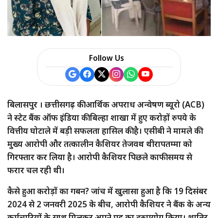
a
r
e
Follow Us
बिलासपुर । छत्तीसगढ़ की आर्थिक अपराध अन्वेषण ब्यूरो (ACB)
ने स्टेट बैंक ऑफ इंडिया की बिल्हा शाखा में हुए करोड़ों रुपये के
वित्तीय घोटाले में बड़ी सफलता हासिल की है। एसीबी ने मामले की
मुख्य आरोपी और तत्कालीन कैशियर तेजवथ थीरापतम्मा को
गिरफ्तार कर लिया है। आरोपी कैशियर पिछले काफी समय से
फरार चल रही थी।
कैसे हुआ करोड़ों का गबन? जांच में खुलासा हुआ है कि 19 दिसंबर
2024 से 2 जनवरी 2025 के बीच, आरोपी कैशियर ने बैंक के अन्य
कर्मचारियों के साथ मिलकर अपने पद का दुरुपयोग किया। शातिर