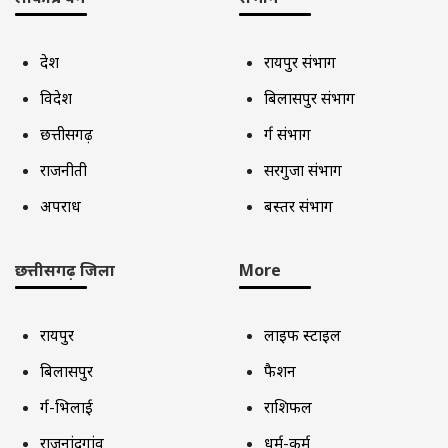
देश
रायपुर संभाग
विदेश
बिलासपुर संभाग
छत्तीसगढ़
दुर्ग संभाग
राजनीती
सरगुजा संभाग
अपराध
बस्तर संभाग
छत्तीसगढ़ जिला
More
रायपुर
लाइफ स्टाइल
बिलासपुर
फैशन
दुर्ग-भिलाई
राशिफल
राजनांदगांव
धर्म-कर्म