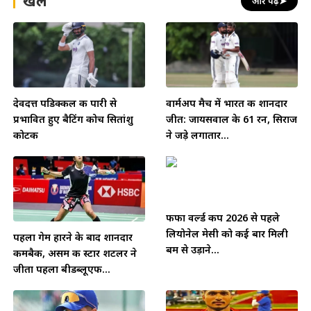
खेल
और पढ़ें
➤
देवदत्त पडिक्कल की पारी से
वार्मअप मैच में भारत की शानदार
प्रभावित हुए बैटिंग कोच सितांशु
जीत: जायसवाल के 61 रन, सिराज
कोटक
ने जड़े लगातार...
फीफा वर्ल्ड कप 2026 से पहले
लियोनेल मेसी को कई बार मिली
पहला गेम हारने के बाद शानदार
बम से उड़ाने...
कमबैक, असम की स्टार शटलर ने
जीता पहला बीडब्लूएफ...