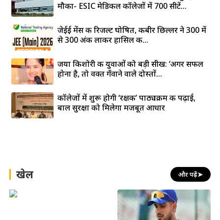
मौका- ESIC मेडिकल कॉलेजों में 700 सीटें...
जेईई मेंस की रिजल्ट घोषित, कबीर छिल्लर ने 300 में
से 300 अंक लाकर हासिल की...
जया किशोरी की युवाओं को बड़ी सीख: ‘अगर सफल
होना है, तो वक्त गँवाने वाले दोस्तों...
कॉलेजों में शुरू होगी ‘रक्षक’ पाठ्यक्रम की पढ़ाई,
बाल सुरक्षा को मिलेगा मजबूत आधार
खेल
और पढ़ें
➤