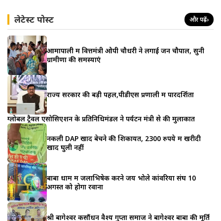
लेटेस्ट पोस्ट
और पढ़ें
›
आमापाली में वित्तमंत्री ओपी चौधरी ने लगाई जन चौपाल, सुनी
ग्रामीणों की समस्याएं
राज्य सरकार की बड़ी पहल,पीडीएस प्रणाली में पारदर्शिता
ग्लोबल ट्रैवल एसोसिएशन के प्रतिनिधिमंडल ने पर्यटन मंत्री से की मुलाकात
नकली DAP खाद बेचने की शिकायत, 2300 रुपये में खरीदी
खाद घुली नहीं
बाबा धाम में जलाभिषेक करने जय भोले कांवरिया संघ 10
अगस्त को होगा रवाना
श्री बागेश्वर कसौंधन वैश्य गुप्ता समाज ने बागेश्वर बाबा की मूर्ति