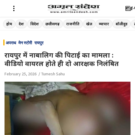
ई-
Skip
होम
देश
विदेश
छत्तीसगढ़
राजनीति
खेल
व्यापार
बॉलीवुड
to
content
अपराध
मेन स्टोरी
रायपुर
रायपुर में नाबालिग की पिटाई का मामला :
वीडियो वायरल होते ही दो आरक्षक निलंबित
February 25, 2026
Tumesh Sahu