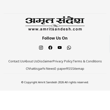
Follow Us On
Contact Us
About Us
Disclaimer
Privacy Policy
Terms & Conditions
Chhattisgarhi News
E-paper
RSS
Sitemap
© Copyright Amrit Sandesh 2026 All rights reserved.