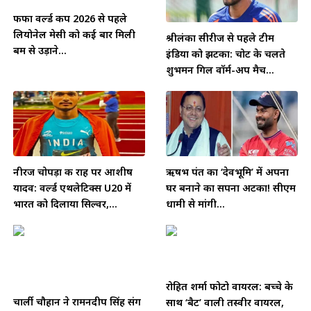
फीफा वर्ल्ड कप 2026 से पहले
लियोनेल मेसी को कई बार मिली
श्रीलंका सीरीज से पहले टीम
बम से उड़ाने...
इंडिया को झटका: चोट के चलते
शुभमन गिल वॉर्म-अप मैच...
नीरज चोपड़ा की राह पर आशीष
ऋषभ पंत का ‘देवभूमि’ में अपना
यादव: वर्ल्ड एथलेटिक्स U20 में
घर बनाने का सपना अटका! सीएम
भारत को दिलाया सिल्वर,...
धामी से मांगी...
रोहित शर्मा फोटो वायरल: बच्चे के
चार्ली चौहान ने रामनदीप सिंह संग
साथ ‘बैट’ वाली तस्वीर वायरल,