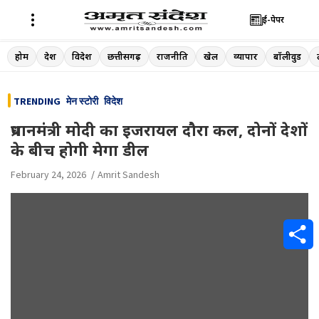
ई-पेपर
Skip
होम
देश
विदेश
छत्तीसगढ़
राजनीति
खेल
व्यापार
बॉलीवुड
to
content
TRENDING
मेन स्टोरी
विदेश
प्रधानमंत्री मोदी का इजरायल दौरा कल, दोनों देशों
के बीच होगी मेगा डील
February 24, 2026
Amrit Sandesh
S
h