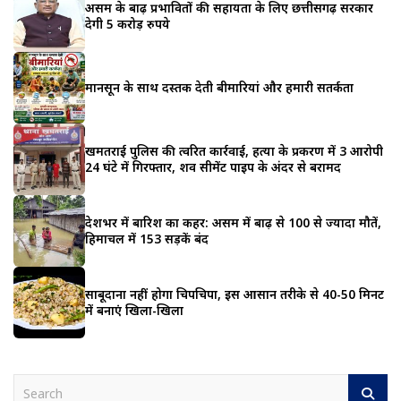
असम के बाढ़ प्रभावितों की सहायता के लिए छत्तीसगढ़ सरकार
देगी 5 करोड़ रुपये
मानसून के साथ दस्तक देती बीमारियां और हमारी सतर्कता
खमतराई पुलिस की त्वरित कार्रवाई, हत्या के प्रकरण में 3 आरोपी
24 घंटे में गिरफ्तार, शव सीमेंट पाइप के अंदर से बरामद
देशभर में बारिश का कहर: असम में बाढ़ से 100 से ज्यादा मौतें,
हिमाचल में 153 सड़कें बंद
साबूदाना नहीं होगा चिपचिपा, इस आसान तरीके से 40-50 मिनट
में बनाएं खिला-खिला
S