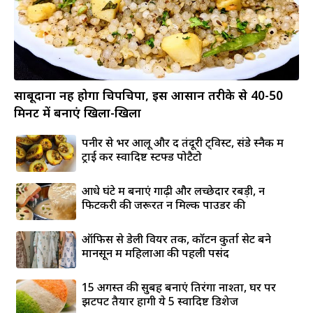
साबूदाना नहीं होगा चिपचिपा, इस आसान तरीके से 40-50
मिनट में बनाएं खिला-खिला
पनीर से भरें आलू और दें तंदूरी ट्विस्ट, संडे स्नैक में
ट्राई करें स्वादिष्ट स्टफ्ड पोटैटो
आधे घंटे में बनाएं गाढ़ी और लच्छेदार रबड़ी, न
फिटकरी की जरूरत न मिल्क पाउडर की
ऑफिस से डेली वियर तक, कॉटन कुर्ता सेट बने
मानसून में महिलाओं की पहली पसंद
15 अगस्त की सुबह बनाएं तिरंगा नाश्ता, घर पर
झटपट तैयार होंगी ये 5 स्वादिष्ट डिशेज