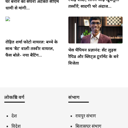
घर बनाने का सपना अटका! सीएम
तस्वीरें; सादगी भरे अंदाज...
धामी से मांगी...
रोहित शर्मा फोटो वायरल: बच्चे के
साथ ‘बैट’ वाली तस्वीर वायरल,
चेस चैंपियन प्रज्ञानंद: सेंट लुइस
फैंस बोले- नया बैटिंग...
रैपिड और ब्लिट्ज़ टूर्नामेंट के बने
विजेता
लोकप्रिय वर्ग
संभाग
देश
रायपुर संभाग
विदेश
बिलासपुर संभाग