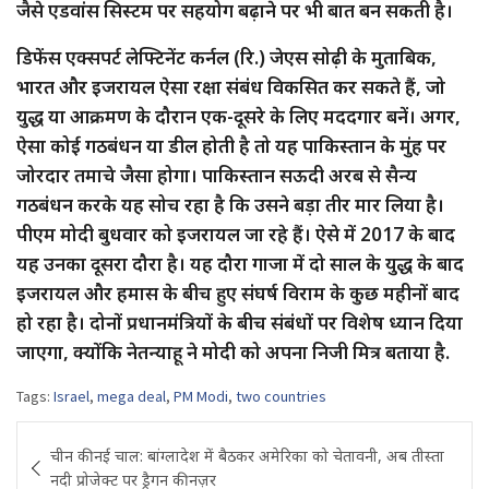
जैसे एडवांस सिस्टम पर सहयोग बढ़ाने पर भी बात बन सकती है।
डिफेंस एक्सपर्ट लेफ्टिनेंट कर्नल (रि.) जेएस सोढ़ी के मुताबिक,
भारत और इजरायल ऐसा रक्षा संबंध विकसित कर सकते हैं, जो
युद्ध या आक्रमण के दौरान एक-दूसरे के लिए मददगार बनें। अगर,
ऐसा कोई गठबंधन या डील होती है तो यह पाकिस्तान के मुंह पर
जोरदार तमाचे जैसा होगा। पाकिस्तान सऊदी अरब से सैन्य
गठबंधन करके यह सोच रहा है कि उसने बड़ा तीर मार लिया है।
पीएम मोदी बुधवार को इजरायल जा रहे हैं। ऐसे में 2017 के बाद
यह उनका दूसरा दौरा है। यह दौरा गाजा में दो साल के युद्ध के बाद
इजरायल और हमास के बीच हुए संघर्ष विराम के कुछ महीनों बाद
हो रहा है। दोनों प्रधानमंत्रियों के बीच संबंधों पर विशेष ध्यान दिया
जाएगा, क्योंकि नेतन्याहू ने मोदी को अपना निजी मित्र बताया है.
Tags:
Israel
,
mega deal
,
PM Modi
,
two countries
Post
चीन की नई चाल: बांग्लादेश में बैठकर अमेरिका को चेतावनी, अब तीस्ता
navigation
नदी प्रोजेक्ट पर ड्रैगन की नज़र