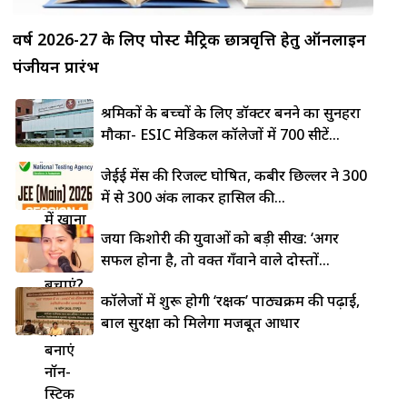
वर्ष 2026-27 के लिए पोस्ट मैट्रिक छात्रवृत्ति हेतु ऑनलाइन
पंजीयन प्रारंभ
श्रमिकों के बच्चों के लिए डॉक्टर बनने का सुनहरा
मौका- ESIC मेडिकल कॉलेजों में 700 सीटें...
लोहे की
जेईई मेंस की रिजल्ट घोषित, कबीर छिल्लर ने 300
कड़ाही
में से 300 अंक लाकर हासिल की...
में खाना
जया किशोरी की युवाओं को बड़ी सीख: ‘अगर
चिपकने
सफल होना है, तो वक्त गँवाने वाले दोस्तों...
से कैसे
बचाएं?
कॉलेजों में शुरू होगी ‘रक्षक’ पाठ्यक्रम की पढ़ाई,
5 देसी
बाल सुरक्षा को मिलेगा मजबूत आधार
ट्रिक्स से
बनाएं
नॉन-
स्टिक