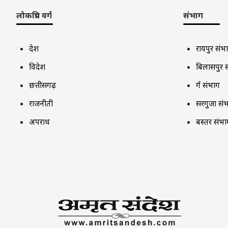
लोकप्रिय वर्ग
संभाग
देश
रायपुर संभ
विदेश
बिलासपुर 
छत्तीसगढ़
दुर्ग संभाग
राजनीती
सरगुजा सं
अपराध
बस्तर संभा