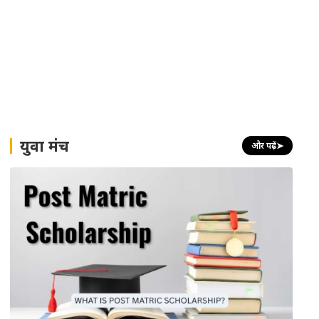
युवा मंच
और पढ़ें
➤