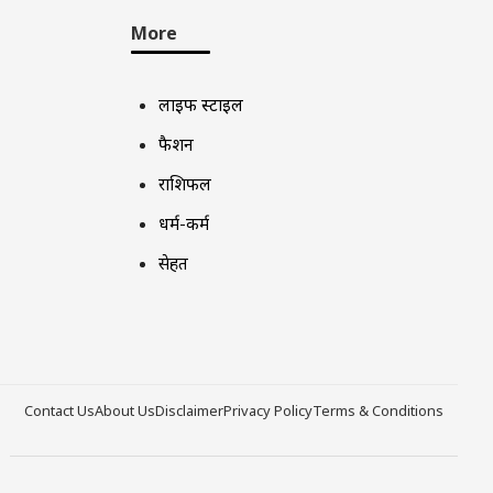
More
लाइफ स्टाइल
फैशन
राशिफल
धर्म-कर्म
सेहत
Contact Us
About Us
Disclaimer
Privacy Policy
Terms & Conditions