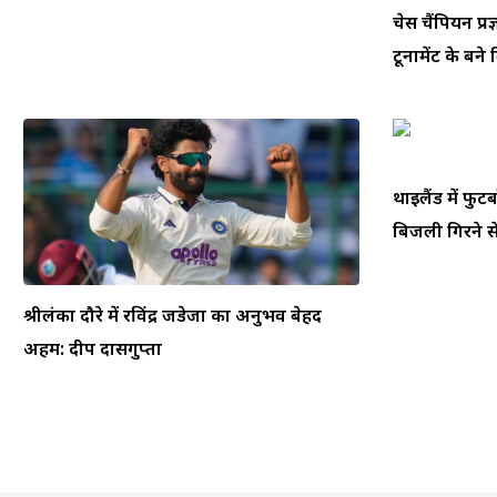
चेस चैंपियन प्रज
टूर्नामेंट के बने
थाईलैंड में फ
बिजली गिरने से
श्रीलंका दौरे में रविंद्र जडेजा का अनुभव बेहद
अहम: दीप दासगुप्ता