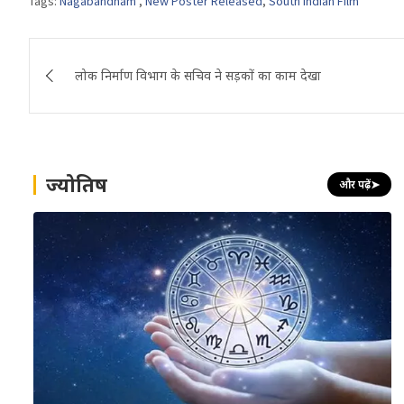
Tags:
Nagabandham'
,
New Poster Released
,
South Indian Film
Post
लोक निर्माण विभाग के सचिव ने सड़कों का काम देखा
navigation
ज्योतिष
और पढ़ें
➤