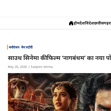
होम
देश
विदेश
छत्तीसगढ़
र
Skip
to
मनोरंजन
मेन स्टोरी
content
साउथ सिनेमा की फिल्म ‘नागबंधम’ का नया पो
May 28, 2026
Sanjeev Verma