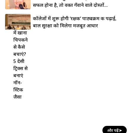
सफल होना है, तो वक्त गँवाने वाले दोस्तों...
लोहे की
कॉलेजों में शुरू होगी ‘रक्षक’ पाठ्यक्रम की पढ़ाई,
कड़ाही
बाल सुरक्षा को मिलेगा मजबूत आधार
में खाना
चिपकने
से कैसे
बचाएं?
5 देसी
ट्रिक्स से
बनाएं
नॉन-
स्टिक
जैसा
और पढ़ें
➤