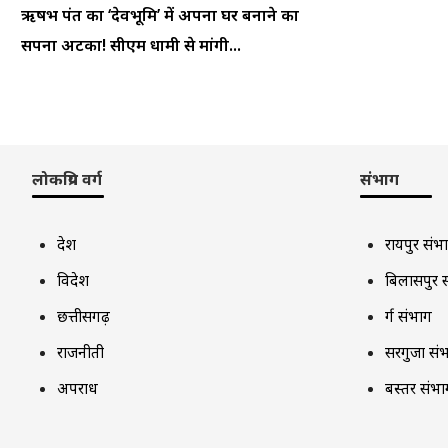
ऋषभ पंत का ‘देवभूमि’ में अपना घर बनाने का
सपना अटका! सीएम धामी से मांगी...
लोकप्रिय वर्ग
संभाग
देश
रायपुर संभ
विदेश
बिलासपुर 
छत्तीसगढ़
दुर्ग संभाग
राजनीती
सरगुजा सं
अपराध
बस्तर संभा