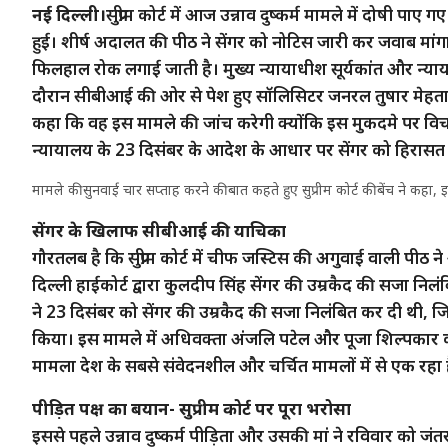
नई दिल्ली।
सुप्रीम कोर्ट में आज उन्नाव दुष्कर्म मामले में दोषी प
हुई। शीर्ष अदालत की पीठ ने सेंगर को नोटिस जारी कर जवाब मांगा
फिलहाल रोक लगाई जाती है। मुख्य न्यायाधीश सूर्यकांत और न्यायम
दौरान सीबीआई की ओर से पेश हुए सॉलिसिटर जनरल तुषार मेहता 
कहा कि वह इस मामले की जांच करेगी क्योंकि इस मुकदमे पर वि
न्यायालय के 23 दिसंबर के आदेश के आधार पर सेंगर को हिरासत 
मामले की सुनवाई चार सप्ताह करने की बात कहते हुए सुप्रीम कोर्ट की बेंच ने कहा, इस
सेंगर के खिलाफ सीबीआई की याचिका
गौरतलब है कि सुप्रीम कोर्ट में चीफ जस्टिस की अगुवाई वाली पीठ न
दिल्ली हाईकोर्ट द्वारा कुलदीप सिंह सेंगर की उम्रकैद की सजा निलं
ने 23 दिसंबर को सेंगर की उम्रकैद की सजा निलंबित कर दी थी,
किया। इस मामले में अधिवक्ता अंजलि पटेल और पूजा शिल्पकार की
मामला देश के सबसे संवेदनशील और चर्चित मामलों में से एक रहा है, 
पीड़ित पक्ष का बयान- सुप्रीम कोर्ट पर पूरा भरोसा
इससे पहले उन्नाव दुष्कर्म पीड़िता और उसकी मां ने रविवार को जं