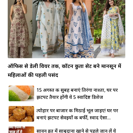
ऑफिस से डेली वियर तक, कॉटन कुर्ता सेट बने मानसून में
महिलाओं की पहली पसंद
15 अगस्त की सुबह बनाएं तिरंगा नाश्ता, घर पर
झटपट तैयार होंगी ये 5 स्वादिष्ट डिशेज
त्योहार पर बाजार की मिठाई भूल जाइए! घर पर
बनाएं झटपट सेवइयों की बर्फी, स्वाद ऐसा...
सावन व्रत में साबुदाना खाने से पहले जान लें ये