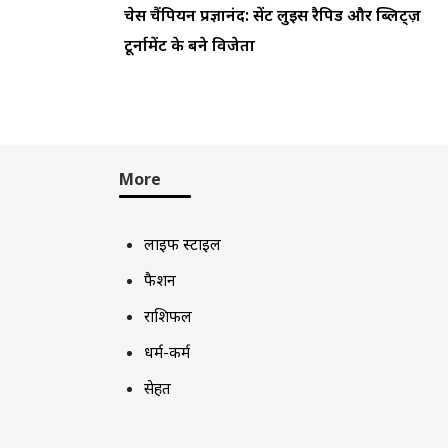
चेस चैंपियन प्रज्ञानंद: सेंट लुइस रैपिड और ब्लिट्ज़
टूर्नामेंट के बने विजेता
More
लाइफ स्टाइल
फैशन
राशिफल
धर्म-कर्म
सेहत