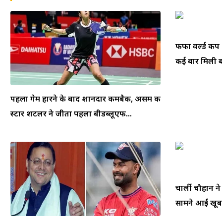
फीफा वर्ल्ड क
कई बार मिली बम
पहला गेम हारने के बाद शानदार कमबैक, असम की
स्टार शटलर ने जीता पहला बीडब्लूएफ...
चार्ली चौहान न
सामने आईं खूबस