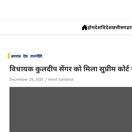
होम
देश
विदेश
छत्तीसगढ़
र
Skip
to
अपराध
देश
राजनीति
content
विधायक कुलदीप सेंगर को मिला सुप्रीम कोर्ट 
December 29, 2025
Amrit Sandesh