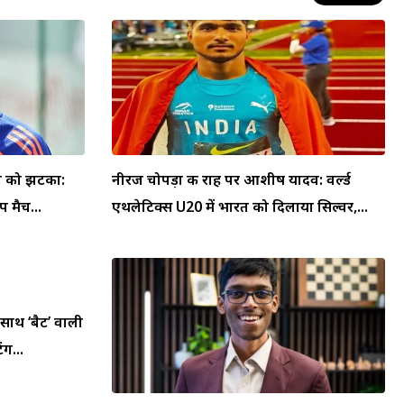
या को झटका:
नीरज चोपड़ा की राह पर आशीष यादव: वर्ल्ड
 मैच...
एथलेटिक्स U20 में भारत को दिलाया सिल्वर,...
 साथ ‘बैट’ वाली
ंग...