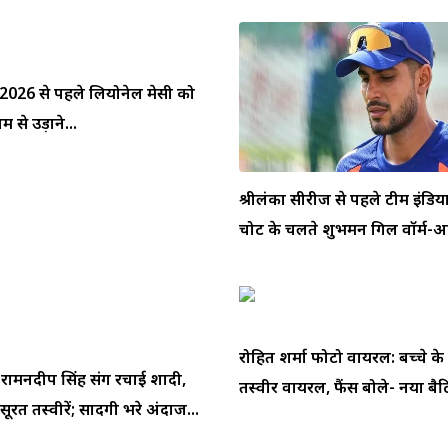
प 2026 से पहले लियोनेल मेसी को
 से उड़ाने...
श्रीलंका सीरीज से पहले टीम इंडि
चोट के चलते शुभमन गिल वॉर्म-अप
रोहित शर्मा फोटो वायरल: बच्चे के
े रामनदीप सिंह संग रचाई शादी,
तस्वीर वायरल, फैंस बोले- नया बैटि
ूरत तस्वीरें; सादगी भरे अंदाज...