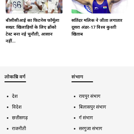
बीसीसीआई का फिटनेस फॉर्मूला
सतिंदर मलिक ने जीता लगातार
सख्त: खिलाड़ियों के लिए ब्रोंको
दूसरा अंडर-17 विश्व कुश्ती
टेस्ट बना नई चुनौती, आसान
खिताब
नहीं...
लोकप्रिय वर्ग
संभाग
देश
रायपुर संभाग
विदेश
बिलासपुर संभाग
छत्तीसगढ़
दुर्ग संभाग
राजनीती
सरगुजा संभाग