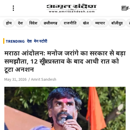
ई-
Skip
होम
देश
विदेश
छत्तीसगढ़
राजनीति
खेल
व्यापार
बॉलीवुड
to
content
TRENDING
देश
मेन स्टोरी
मराठा आंदोलन: मनोज जरांगे का सरकार से बड़ा
समझौता, 12 सूत्री प्रस्ताव के बाद आधी रात को
टूटा अनशन
May 31, 2026
Amrit Sandesh