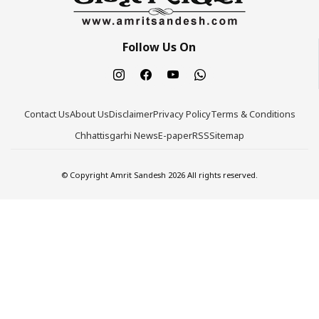
Follow Us On
Contact Us
About Us
Disclaimer
Privacy Policy
Terms & Conditions
Chhattisgarhi News
E-paper
RSS
Sitemap
© Copyright Amrit Sandesh 2026 All rights reserved.