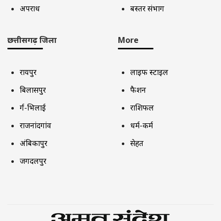
अपराध
बस्तर संभाग
छत्तीसगढ़ जिला
More
रायपुर
लाइफ स्टाइल
बिलासपुर
फैशन
दुर्ग-भिलाई
राशिफल
राजनांदगांव
धर्म-कर्म
अंबिकापुर
सेहत
जगदलपुर