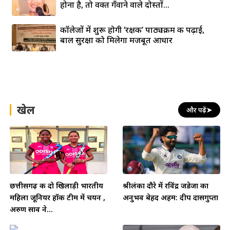
होना है, तो वक्त गँवाने वाले दोस्तों...
कॉलेजों में शुरू होगी ‘रक्षक’ पाठ्यक्रम की पढ़ाई,
बाल सुरक्षा को मिलेगा मजबूत आधार
खेल
और पढ़ें
➤
छत्तीसगढ़ की दो खिलाड़ी भारतीय
श्रीलंका दौरे में रविंद्र जडेजा का
महिला जूनियर हॉकी टीम में चयन ,
अनुभव बेहद अहम: दीप दासगुप्ता
अरुण साव ने...