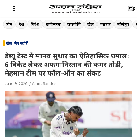
ई-
Skip
होम
देश
विदेश
छत्तीसगढ़
राजनीति
खेल
व्यापार
बॉलीवुड
to
content
खेल
मेन स्टोरी
डेब्यू टेस्ट में मानव सुथार का ऐतिहासिक धमाल:
6 विकेट लेकर अफगानिस्तान की कमर तोड़ी,
मेहमान टीम पर फॉल-ऑन का संकट
June 9, 2026
Amrit Sandesh