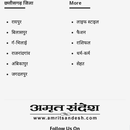
छत्तीसगढ़ जिला
More
रायपुर
लाइफ स्टाइल
बिलासपुर
फैशन
दुर्ग-भिलाई
राशिफल
राजनांदगांव
धर्म-कर्म
अंबिकापुर
सेहत
जगदलपुर
Follow Us On