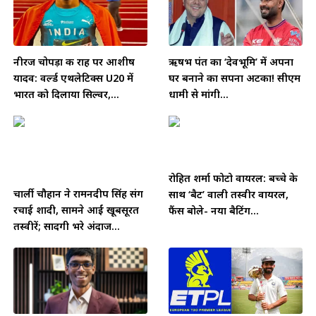
नीरज चोपड़ा की राह पर आशीष
ऋषभ पंत का ‘देवभूमि’ में अपना
यादव: वर्ल्ड एथलेटिक्स U20 में
घर बनाने का सपना अटका! सीएम
भारत को दिलाया सिल्वर,...
धामी से मांगी...
रोहित शर्मा फोटो वायरल: बच्चे के
चार्ली चौहान ने रामनदीप सिंह संग
साथ ‘बैट’ वाली तस्वीर वायरल,
रचाई शादी, सामने आईं खूबसूरत
फैंस बोले- नया बैटिंग...
तस्वीरें; सादगी भरे अंदाज...