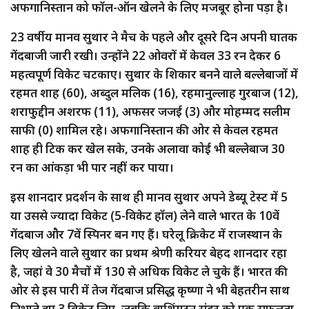
अफगानिस्तान को फॉल-ऑन खेलने के लिए मजबूर होना पड़ा है।
23 वर्षीय मानव सुथार ने मैच के पहले और दूसरे दिन अपनी घातक
गेंदबाजी जारी रखी। उन्होंने 22 ओवरों में केवल 33 रन देकर 6
महत्वपूर्ण विकेट चटकाए। सुथार के शिकार बनने वाले बल्लेबाजों में
रहमत शाह (60), अब्दुल मलिक (16), रहमानुल्लाह गुरबाज (12),
शराफुद्दीन अशरफ (11), अफसर जजई (3) और मोहम्मद सलीम
साफी (0) शामिल रहे। अफगानिस्तान की ओर से केवल रहमत
शाह ही टिक कर खेल सके, उनके अलावा कोई भी बल्लेबाज 30
रन का आंकड़ा भी पार नहीं कर पाया।
इस शानदार प्रदर्शन के साथ ही मानव सुथार अपने डेब्यू टेस्ट में 5
या उससे ज्यादा विकेट (5-विकेट हॉल) लेने वाले भारत के 10वें
गेंदबाज और 7वें स्पिनर बन गए हैं। घरेलू क्रिकेट में राजस्थान के
लिए खेलने वाले सुथार का प्रथम श्रेणी करियर बेहद शानदार रहा
है, जहां वे 30 मैचों में 130 से अधिक विकेट ले चुके हैं। भारत की
ओर से इस पारी में तेज गेंदबाज प्रसिद्ध कृष्णा ने भी बेहतरीन साथ
निभाते हुए 3 विकेट लिए, जबकि वाशिंगटन सुंदर को एक सफलता