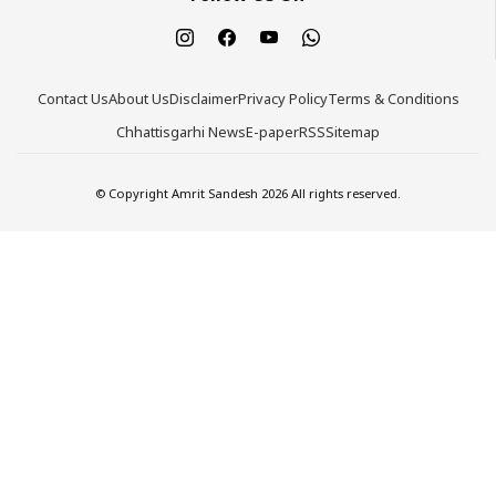
Contact Us
About Us
Disclaimer
Privacy Policy
Terms & Conditions
Chhattisgarhi News
E-paper
RSS
Sitemap
© Copyright Amrit Sandesh 2026 All rights reserved.