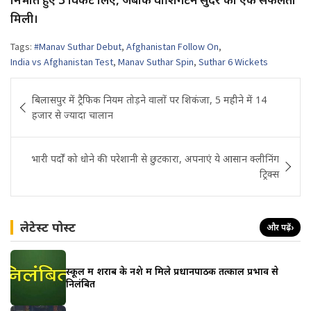
मिली।
Tags:
#Manav Suthar Debut
,
Afghanistan Follow On
,
India vs Afghanistan Test
,
Manav Suthar Spin
,
Suthar 6 Wickets
Post
बिलासपुर में ट्रैफिक नियम तोड़ने वालों पर शिकंजा, 5 महीने में 14
navigation
हजार से ज्यादा चालान
भारी पर्दों को धोने की परेशानी से छुटकारा, अपनाएं ये आसान क्लीनिंग
ट्रिक्स
लेटेस्ट पोस्ट
और पढ़ें
›
स्कूल में शराब के नशे में मिले प्रधानपाठक तत्काल प्रभाव से
निलंबित