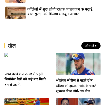
कॉलेजों में शुरू होगी ‘रक्षक’ पाठ्यक्रम की पढ़ाई,
बाल सुरक्षा को मिलेगा मजबूत आधार
खेल
और पढ़ें
➤
फीफा वर्ल्ड कप 2026 से पहले
लियोनेल मेसी को कई बार मिली
श्रीलंका सीरीज से पहले टीम
बम से उड़ाने...
इंडिया को झटका: चोट के चलते
शुभमन गिल वॉर्म-अप मैच...