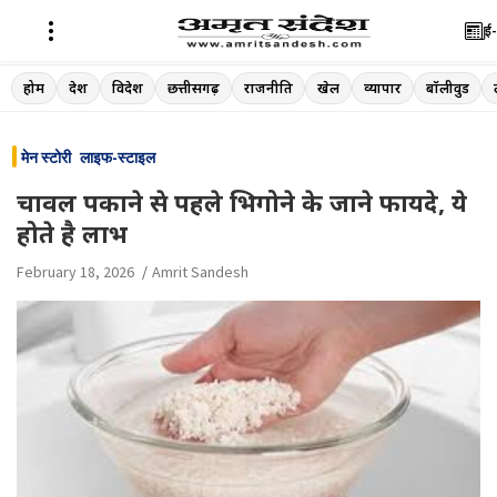
ई-
Skip
होम
देश
विदेश
छत्तीसगढ़
राजनीति
खेल
व्यापार
बॉलीवुड
to
content
मेन स्टोरी
लाइफ-स्टाइल
चावल पकाने से पहले भिगोने के जाने फायदे, ये
होते है लाभ
February 18, 2026
Amrit Sandesh