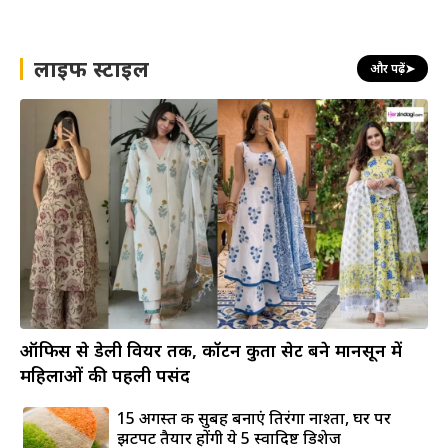
लाइफ स्टाइल
और पढ़ें
➤
ऑफिस से डेली वियर तक, कॉटन कुर्ता सेट बने मानसून में
महिलाओं की पहली पसंद
15 अगस्त की सुबह बनाएं तिरंगा नाश्ता, घर पर
झटपट तैयार होंगी ये 5 स्वादिष्ट डिशेज