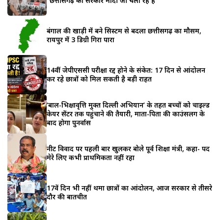
“छत्तीसगढ़ की सरकार मोदी जी चला रहे हैं”
बंगाल की खाड़ी में बने सिस्टम से बदला छत्तीसगढ़ का मौसम,
रायपुर में 3 डिग्री गिरा पारा
14वीं जेपीएससी परीक्षा रद्द होने के संकेत: 17 दिन से आंदोलन
कर रहे छात्रों को मिल सकती है बड़ी राहत
‘बाल-भिक्षावृत्ति मुक्त दिल्ली अभियान’ के तहत बच्चों को चाइल्ड
केयर सेंटर तक पहुंचाने की तैयारी, माता-पिता की काउंसलिंग के
बाद होगा पुनर्वास
नीट विवाद पर पहली बार खुलकर बोले पूर्व शिक्षा मंत्री, कहा- पद
मेरे लिए कभी प्राथमिकता नहीं रहा
17वें दिन भी नहीं थमा छात्रों का आंदोलन, आज सरकार से तीसरे
दौर की बातचीत