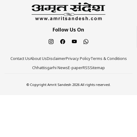
Follow Us On
Contact Us
About Us
Disclaimer
Privacy Policy
Terms & Conditions
Chhattisgarhi News
E-paper
RSS
Sitemap
© Copyright Amrit Sandesh 2026 All rights reserved.