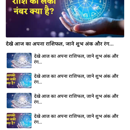
देखे आज का अपना राशिफल, जाने शुभ अंक और रंग…
देखे आज का अपना राशिफल, जाने शुभ अंक और
रंग…
देखे आज का अपना राशिफल, जाने शुभ अंक और
रंग…
देखे आज का अपना राशिफल, जाने शुभ अंक और
रंग…
देखे आज का अपना राशिफल, जाने शुभ अंक और
रंग…