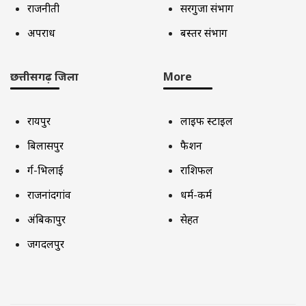
राजनीती
सरगुजा संभाग
अपराध
बस्तर संभाग
छत्तीसगढ़ जिला
More
रायपुर
लाइफ स्टाइल
बिलासपुर
फैशन
दुर्ग-भिलाई
राशिफल
राजनांदगांव
धर्म-कर्म
अंबिकापुर
सेहत
जगदलपुर