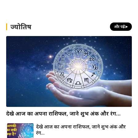
a
r
c
h
ज्योतिष
और पढ़ें
➤
देखे आज का अपना राशिफल, जाने शुभ अंक और रंग…
देखे आज का अपना राशिफल, जाने शुभ अंक और
रंग…