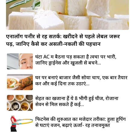
एनालॉग पनीर से रहें सतर्क: खरीदने से पहले लेबल जरूर
पढ़ें, जानिए कैसे करें असली-नकली की पहचान
घंटों AC में बैठना पड़ सकता है त्वचा पर भारी,
जानिए ड्राईनेस और खुजली से बचने...
घर पर बनाएं बाजार जैसी सोया चाप, एक बार तैयार
करें और कई दिनों तक उठाएं...
सेहत का खजाना हैं ये 8 भीगी हुई चीजें, रोजाना
सेवन से मिल सकते हैं कई...
फिटनेस की शुरुआत का मजेदार तरीका: हुला हूपिंग
से घटाएं वजन, बढ़ाएं ऊर्जा- रहें तनावमुक्त