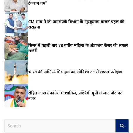
टंकराम वर्मा
CM साय ने की जनसंपर्क विभाग के ‘मुस्कुराता बस्तर’ पहल की
सराहना
सिम्स में पहली बार 78 वर्षीय महिला के अंडाशय कैंसर की सफल
सर्जरी
भारत की अग्नि-4 मिसाइल का ओडिशा तट से सफल परीक्षण
रोहित जाखड़ कांग्रेस में शामिल, पश्चिमी यूपी में जाट वोट पर
नजर
S
e