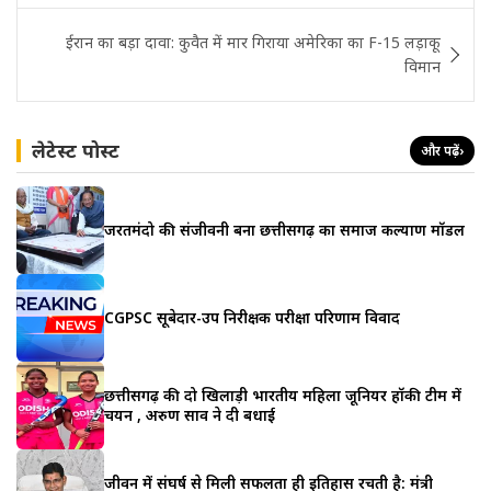
ईरान का बड़ा दावा: कुवैत में मार गिराया अमेरिका का F-15 लड़ाकू
विमान
लेटेस्ट पोस्ट
और पढ़ें
›
जरूरतमंदो की संजीवनी बना छत्तीसगढ़ का समाज कल्याण मॉडल
CGPSC सूबेदार-उप निरीक्षक परीक्षा परिणाम विवाद
छत्तीसगढ़ की दो खिलाड़ी भारतीय महिला जूनियर हॉकी टीम में
चयन , अरुण साव ने दी बधाई
जीवन में संघर्ष से मिली सफलता ही इतिहास रचती है: मंत्री