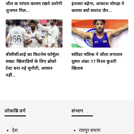
जीत की परंपरा कायम रखने उतरेगी
इंतजार बढ़ेगा, आकाश चोपड़ा ने
शुभमन गिल...
बताया क्यों सारांश जैन...
बीसीसीआई का फिटनेस फॉर्मूला
सतिंदर मलिक ने जीता लगातार
सख्त: खिलाड़ियों के लिए ब्रोंको
दूसरा अंडर-17 विश्व कुश्ती
टेस्ट बना नई चुनौती, आसान
खिताब
नहीं...
लोकप्रिय वर्ग
संभाग
देश
रायपुर संभाग