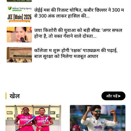
जेईई मेंस की रिजल्ट घोषित, कबीर छिल्लर ने 300 में
से 300 अंक लाकर हासिल की...
जया किशोरी की युवाओं को बड़ी सीख: ‘अगर सफल
होना है, तो वक्त गँवाने वाले दोस्तों...
कॉलेजों में शुरू होगी ‘रक्षक’ पाठ्यक्रम की पढ़ाई,
बाल सुरक्षा को मिलेगा मजबूत आधार
खेल
और पढ़ें
➤