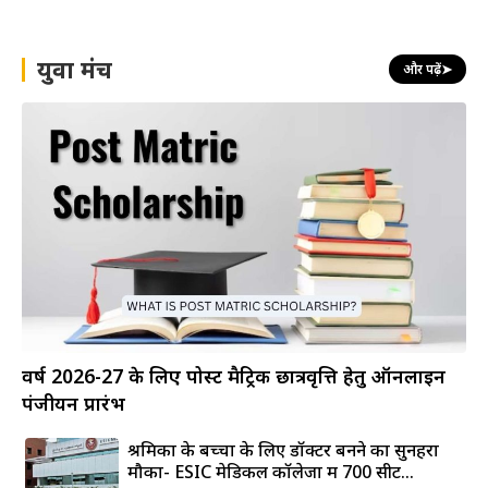
युवा मंच
और पढ़ें
➤
वर्ष 2026-27 के लिए पोस्ट मैट्रिक छात्रवृत्ति हेतु ऑनलाइन
पंजीयन प्रारंभ
श्रमिकों के बच्चों के लिए डॉक्टर बनने का सुनहरा
मौका- ESIC मेडिकल कॉलेजों में 700 सीटें...