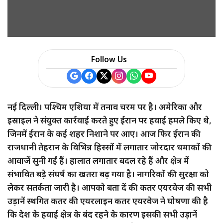
a
r
e
Follow Us
नई दिल्ली। पश्चिम एशिया में तनाव चरम पर है। अमेरिका और
इस्राइल ने संयुक्त कार्रवाई करते हुए ईरान पर हवाई हमले किए थे,
जिनमें ईरान के कई शहर निशाने पर आए। आज फिर ईरान की
राजधानी तेहरान के विभिन्न हिस्सों में लगातार जोरदार धमाकों की
आवाजें सुनी गईं हैं। हालात लगातार बदल रहे हैं और क्षेत्र में
संभावित बड़े संघर्ष का खतरा बढ़ गया है। नागरिकों की सुरक्षा को
लेकर सतर्कता जारी है। आपको बता दें की कतर एयरवेज की सभी
उड़ानें स्थगित कतर की एयरलाइन कतर एयरवेज ने घोषणा की है
कि देश के हवाई क्षेत्र के बंद रहने के कारण इसकी सभी उड़ानें