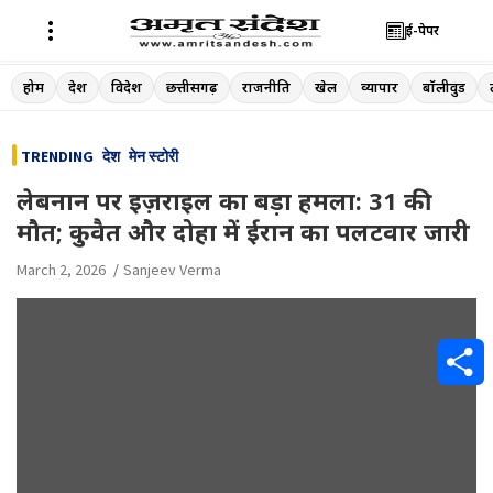
ई-पेपर
Skip
होम
देश
विदेश
छत्तीसगढ़
राजनीति
खेल
व्यापार
बॉलीवुड
to
content
TRENDING
देश
मेन स्टोरी
लेबनान पर इज़राइल का बड़ा हमला: 31 की
मौत; कुवैत और दोहा में ईरान का पलटवार जारी
March 2, 2026
Sanjeev Verma
S
h