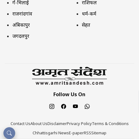
दुर्ग-भिलाई
राशिफल
राजनांदगांव
धर्म-कर्म
अंबिकापुर
सेहत
जगदलपुर
Follow Us On
Contact Us
About Us
Disclaimer
Privacy Policy
Terms & Conditions
Chhattisgarhi News
E-paper
RSS
Sitemap