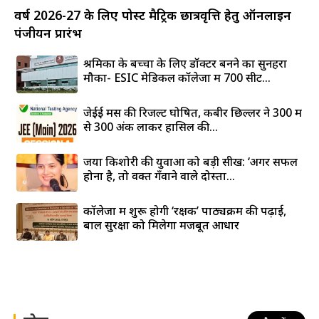
वर्ष 2026-27 के लिए पोस्ट मैट्रिक छात्रवृत्ति हेतु ऑनलाइन
पंजीयन प्रारंभ
श्रमिकों के बच्चों के लिए डॉक्टर बनने का सुनहरा
मौका- ESIC मेडिकल कॉलेजों में 700 सीटें...
जेईई मेंस की रिजल्ट घोषित, कबीर छिल्लर ने 300 में
से 300 अंक लाकर हासिल की...
जया किशोरी की युवाओं को बड़ी सीख: ‘अगर सफल
होना है, तो वक्त गँवाने वाले दोस्तों...
कॉलेजों में शुरू होगी ‘रक्षक’ पाठ्यक्रम की पढ़ाई,
बाल सुरक्षा को मिलेगा मजबूत आधार