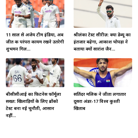
11 साल से अजेय टीम इंडिया, अब
श्रीलंका टेस्ट सीरीज़: क्या डेब्यू का
जीत की परंपरा कायम रखने उतरेगी
इंतजार बढ़ेगा, आकाश चोपड़ा ने
शुभमन गिल...
बताया क्यों सारांश जैन...
बीसीसीआई का फिटनेस फॉर्मूला
सतिंदर मलिक ने जीता लगातार
सख्त: खिलाड़ियों के लिए ब्रोंको
दूसरा अंडर-17 विश्व कुश्ती
टेस्ट बना नई चुनौती, आसान
खिताब
नहीं...