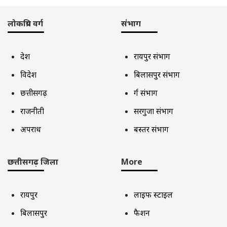
लोकप्रिय वर्ग
संभाग
देश
रायपुर संभाग
विदेश
बिलासपुर संभाग
छत्तीसगढ़
दुर्ग संभाग
राजनीती
सरगुजा संभाग
अपराध
बस्तर संभाग
छत्तीसगढ़ जिला
More
रायपुर
लाइफ स्टाइल
बिलासपुर
फैशन