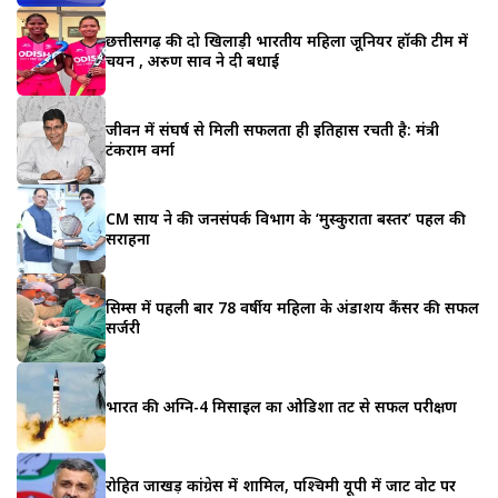
छत्तीसगढ़ की दो खिलाड़ी भारतीय महिला जूनियर हॉकी टीम में
चयन , अरुण साव ने दी बधाई
जीवन में संघर्ष से मिली सफलता ही इतिहास रचती है: मंत्री
टंकराम वर्मा
CM साय ने की जनसंपर्क विभाग के ‘मुस्कुराता बस्तर’ पहल की
सराहना
सिम्स में पहली बार 78 वर्षीय महिला के अंडाशय कैंसर की सफल
सर्जरी
भारत की अग्नि-4 मिसाइल का ओडिशा तट से सफल परीक्षण
रोहित जाखड़ कांग्रेस में शामिल, पश्चिमी यूपी में जाट वोट पर