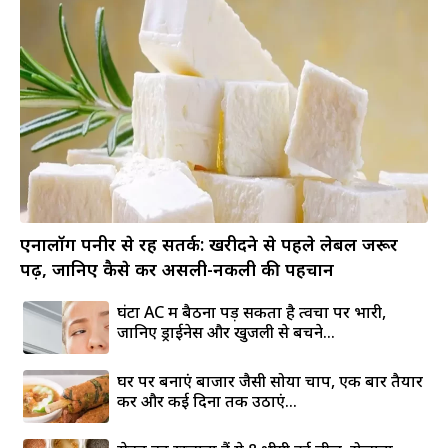
एनालॉग पनीर से रहें सतर्क: खरीदने से पहले लेबल जरूर
पढ़ें, जानिए कैसे करें असली-नकली की पहचान
घंटों AC में बैठना पड़ सकता है त्वचा पर भारी,
जानिए ड्राईनेस और खुजली से बचने...
घर पर बनाएं बाजार जैसी सोया चाप, एक बार तैयार
करें और कई दिनों तक उठाएं...