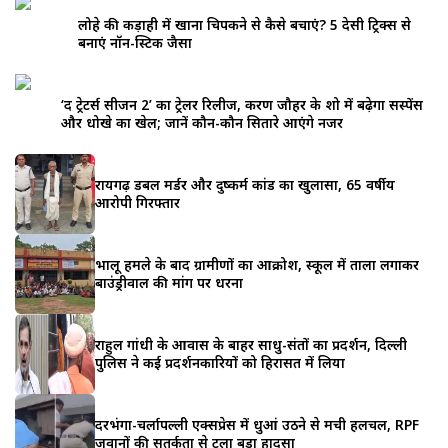
लोहे की कड़ाही में खाना चिपकने से कैसे बचाएं? 5 देसी ट्रिक्स से
बनाएं नॉन-स्टिक जैसा
‘द ट्रेटर्स सीजन 2’ का ट्रेलर रिलीज, करण जौहर के शो में बढ़ेगा सस्पेंस
और धोखे का खेल; जानें कौन-कौन सितारे आएंगे नजर
रायगढ़ डबल मर्डर और दुष्कर्म कांड का खुलासा, 65 वर्षीय
आरोपी गिरफ्तार
भालू हमले के बाद ग्रामीणों का आक्रोश, स्कूल में ताला लगाकर
बाउंड्रीवाल की मांग पर धरना
राहुल गांधी के आवास के बाहर साधु-संतों का प्रदर्शन, दिल्ली
पुलिस ने कई प्रदर्शनकारियों को हिरासत में लिया
दरभंगा-चर्लापल्ली एक्सप्रेस में धुआं उठने से मची हलचल, RPF
जवानों की सतर्कता से टला बड़ा हादसा