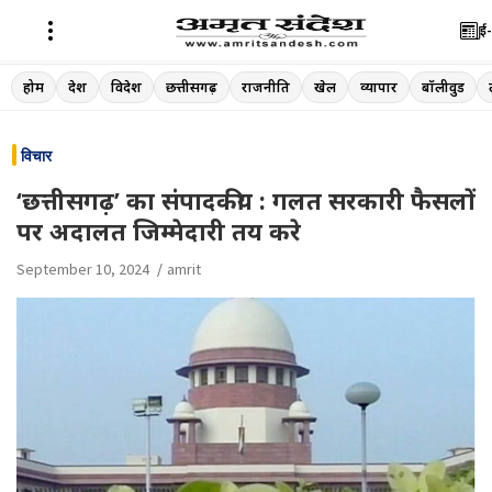
ई-
Skip
होम
देश
विदेश
छत्तीसगढ़
राजनीति
खेल
व्यापार
बॉलीवुड
to
content
विचार
‘छत्तीसगढ़’ का संपादकीय : गलत सरकारी फैसलों
पर अदालत जिम्मेदारी तय करे
September 10, 2024
amrit