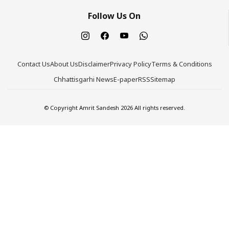
Follow Us On
Contact Us
About Us
Disclaimer
Privacy Policy
Terms & Conditions
Chhattisgarhi News
E-paper
RSS
Sitemap
© Copyright Amrit Sandesh 2026 All rights reserved.