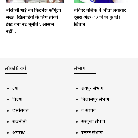
बीसीसीआई का फिटनेस फॉर्मूला
सतिंदर मलिक ने जीता लगातार
सख्त: खिलाड़ियों के लिए ब्रोंको
दूसरा अंडर-17 विश्व कुश्ती
टेस्ट बना नई चुनौती, आसान
खिताब
नहीं...
लोकप्रिय वर्ग
संभाग
देश
रायपुर संभाग
विदेश
बिलासपुर संभाग
छत्तीसगढ़
दुर्ग संभाग
राजनीती
सरगुजा संभाग
अपराध
बस्तर संभाग