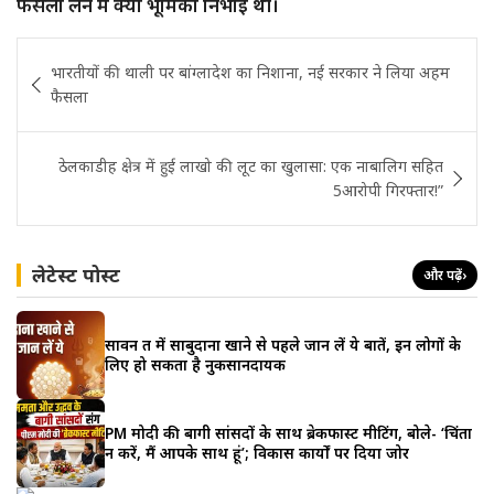
फैसला लेने में क्या भूमिका निभाई थी।
Post
भारतीयों की थाली पर बांग्लादेश का निशाना, नई सरकार ने लिया अहम
navigation
फैसला
ठेलकाडीह क्षेत्र में हुई लाखो की लूट का खुलासा: एक नाबालिग सहित
5आरोपी गिरफ्तार!”
लेटेस्ट पोस्ट
और पढ़ें
›
सावन व्रत में साबुदाना खाने से पहले जान लें ये बातें, इन लोगों के
लिए हो सकता है नुकसानदायक
PM मोदी की बागी सांसदों के साथ ब्रेकफास्ट मीटिंग, बोले- ‘चिंता
न करें, मैं आपके साथ हूं’; विकास कार्यों पर दिया जोर