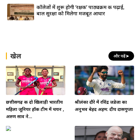
कॉलेजों में शुरू होगी ‘रक्षक’ पाठ्यक्रम की पढ़ाई,
बाल सुरक्षा को मिलेगा मजबूत आधार
खेल
और पढ़ें
➤
छत्तीसगढ़ की दो खिलाड़ी भारतीय
श्रीलंका दौरे में रविंद्र जडेजा का
महिला जूनियर हॉकी टीम में चयन ,
अनुभव बेहद अहम: दीप दासगुप्ता
अरुण साव ने...