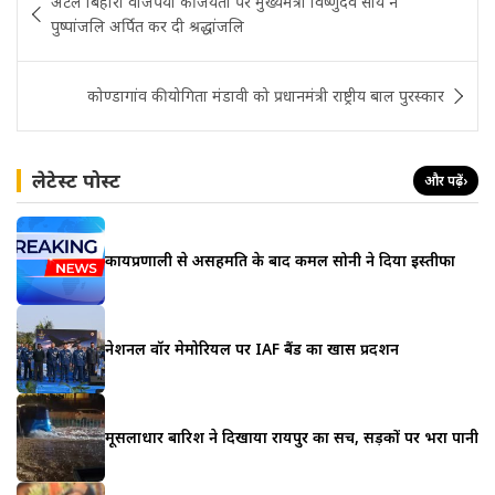
अटल बिहारी वाजपेयी की जयंती पर मुख्यमंत्री विष्णुदेव साय ने
navigation
पुष्पांजलि अर्पित कर दी श्रद्धांजलि
कोण्डागांव की योगिता मंडावी को प्रधानमंत्री राष्ट्रीय बाल पुरस्कार
लेटेस्ट पोस्ट
और पढ़ें
›
कार्यप्रणाली से असहमति के बाद कमल सोनी ने दिया इस्तीफा
नेशनल वॉर मेमोरियल पर IAF बैंड का खास प्रदर्शन
मूसलाधार बारिश ने दिखाया रायपुर का सच, सड़कों पर भरा पानी