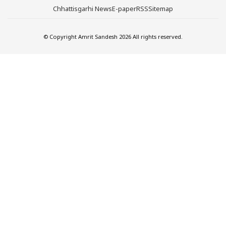
Chhattisgarhi News
E-paper
RSS
Sitemap
© Copyright Amrit Sandesh 2026 All rights reserved.