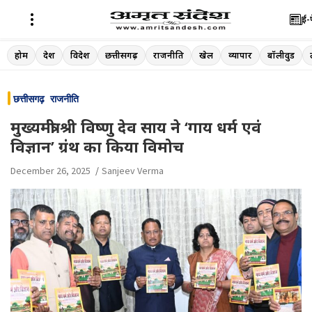
ई-
Skip
होम
देश
विदेश
छत्तीसगढ़
राजनीति
खेल
व्यापार
बॉलीवुड
to
content
छत्तीसगढ़
राजनीति
मुख्यमंत्री श्री विष्णु देव साय ने ‘गाय धर्म एवं
विज्ञान’ ग्रंथ का किया विमोच
December 26, 2025
Sanjeev Verma