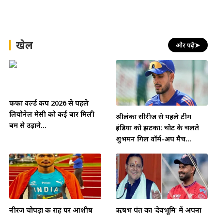
खेल
और पढ़ें
➤
फीफा वर्ल्ड कप 2026 से पहले
लियोनेल मेसी को कई बार मिली
श्रीलंका सीरीज से पहले टीम
बम से उड़ाने...
इंडिया को झटका: चोट के चलते
शुभमन गिल वॉर्म-अप मैच...
नीरज चोपड़ा की राह पर आशीष
ऋषभ पंत का ‘देवभूमि’ में अपना