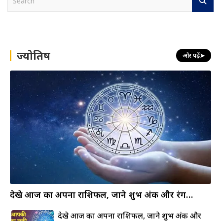
e
a
r
c
h
ज्योतिष
और पढ़ें
➤
देखे आज का अपना राशिफल, जाने शुभ अंक और रंग…
देखे आज का अपना राशिफल, जाने शुभ अंक और