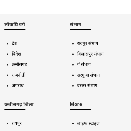
लोकप्रिय वर्ग
संभाग
देश
रायपुर संभाग
विदेश
बिलासपुर संभाग
छत्तीसगढ़
दुर्ग संभाग
राजनीती
सरगुजा संभाग
अपराध
बस्तर संभाग
छत्तीसगढ़ जिला
More
रायपुर
लाइफ स्टाइल