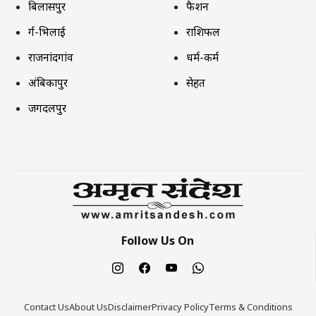
बिलासपुर
फैशन
दुर्ग-भिलाई
राशिफल
राजनांदगांव
धर्म-कर्म
अंबिकापुर
सेहत
जगदलपुर
Follow Us On
Contact Us
About Us
Disclaimer
Privacy Policy
Terms & Conditions