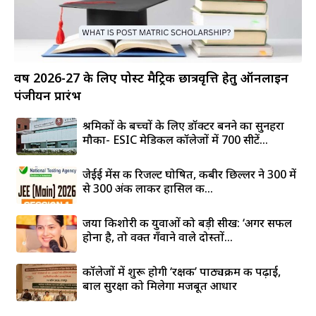
वर्ष 2026-27 के लिए पोस्ट मैट्रिक छात्रवृत्ति हेतु ऑनलाइन
पंजीयन प्रारंभ
श्रमिकों के बच्चों के लिए डॉक्टर बनने का सुनहरा
मौका- ESIC मेडिकल कॉलेजों में 700 सीटें...
जेईई मेंस की रिजल्ट घोषित, कबीर छिल्लर ने 300 में
से 300 अंक लाकर हासिल की...
जया किशोरी की युवाओं को बड़ी सीख: ‘अगर सफल
होना है, तो वक्त गँवाने वाले दोस्तों...
कॉलेजों में शुरू होगी ‘रक्षक’ पाठ्यक्रम की पढ़ाई,
बाल सुरक्षा को मिलेगा मजबूत आधार