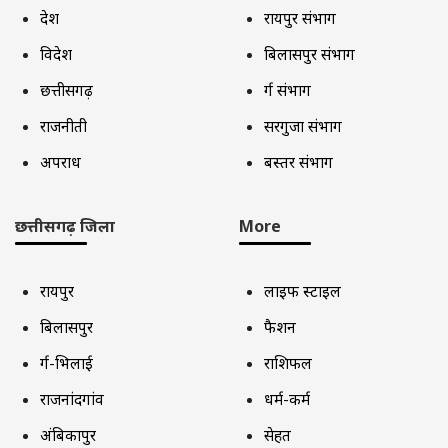
देश
रायपुर संभाग
विदेश
बिलासपुर संभाग
छत्तीसगढ़
दुर्ग संभाग
राजनीती
सरगुजा संभाग
अपराध
बस्तर संभाग
छत्तीसगढ़ जिला
More
रायपुर
लाइफ स्टाइल
बिलासपुर
फैशन
दुर्ग-भिलाई
राशिफल
राजनांदगांव
धर्म-कर्म
अंबिकापुर
सेहत