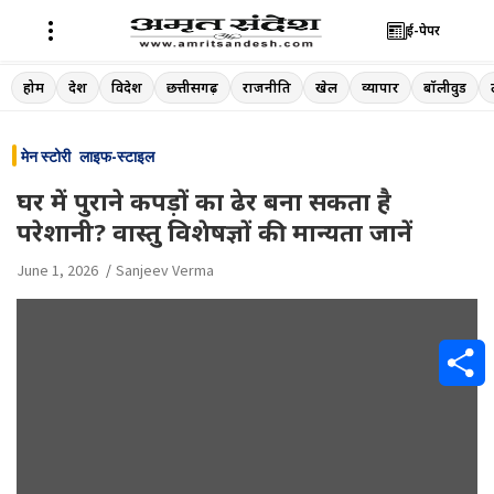
ई-पेपर
Skip
होम
देश
विदेश
छत्तीसगढ़
राजनीति
खेल
व्यापार
बॉलीवुड
to
content
मेन स्टोरी
लाइफ-स्टाइल
घर में पुराने कपड़ों का ढेर बना सकता है
परेशानी? वास्तु विशेषज्ञों की मान्यता जानें
June 1, 2026
Sanjeev Verma
S
h