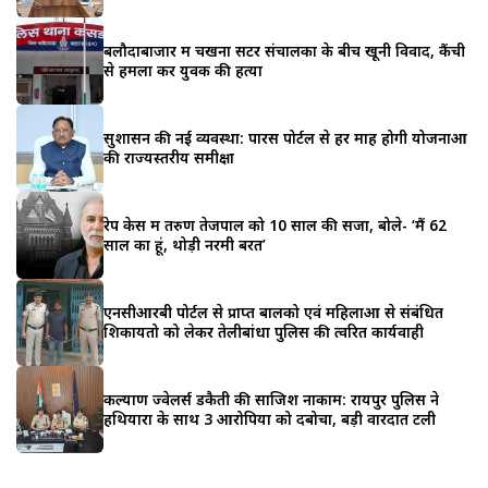
बलौदाबाजार में चखना सेंटर संचालकों के बीच खूनी विवाद, कैंची
से हमला कर युवक की हत्या
सुशासन की नई व्यवस्था: पारस पोर्टल से हर माह होगी योजनाओं
की राज्यस्तरीय समीक्षा
रेप केस में तरुण तेजपाल को 10 साल की सजा, बोले- ‘मैं 62
साल का हूं, थोड़ी नरमी बरतें’
एनसीआरबी पोर्टल से प्राप्त बालको एवं महिलाओं से संबंधित
शिकायतो को लेकर तेलीबांधा पुलिस की त्वरित कार्यवाही
कल्याण ज्वेलर्स डकैती की साजिश नाकाम: रायपुर पुलिस ने
हथियारों के साथ 3 आरोपियों को दबोचा, बड़ी वारदात टली