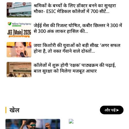
श्रमिकों के बच्चों के लिए डॉक्टर बनने का सुनहरा
मौका- ESIC मेडिकल कॉलेजों में 700 सीटें...
जेईई मेंस की रिजल्ट घोषित, कबीर छिल्लर ने 300 में
से 300 अंक लाकर हासिल की...
जया किशोरी की युवाओं को बड़ी सीख: ‘अगर सफल
होना है, तो वक्त गँवाने वाले दोस्तों...
कॉलेजों में शुरू होगी ‘रक्षक’ पाठ्यक्रम की पढ़ाई,
बाल सुरक्षा को मिलेगा मजबूत आधार
खेल
और पढ़ें
➤