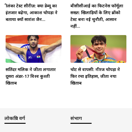
श्रीलंका टेस्ट सीरीज़: क्या डेब्यू का
बीसीसीआई का फिटनेस फॉर्मूला
इंतजार बढ़ेगा, आकाश चोपड़ा ने
सख्त: खिलाड़ियों के लिए ब्रोंको
बताया क्यों सारांश जैन...
टेस्ट बना नई चुनौती, आसान
नहीं...
सतिंदर मलिक ने जीता लगातार
चोट से वापसी: नीरज चोपड़ा ने
दूसरा अंडर-17 विश्व कुश्ती
फिर रचा इतिहास, जीता नया
खिताब
खिताब
लोकप्रिय वर्ग
संभाग