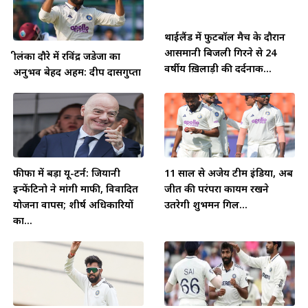
थाईलैंड में फुटबॉल मैच के दौरान
आसमानी बिजली गिरने से 24
श्रीलंका दौरे में रविंद्र जडेजा का
वर्षीय ख़िलाड़ी की दर्दनाक...
अनुभव बेहद अहम: दीप दासगुप्ता
फीफा में बड़ा यू-टर्न: जियानी
11 साल से अजेय टीम इंडिया, अब
इन्फेंटिनो ने मांगी माफी, विवादित
जीत की परंपरा कायम रखने
योजना वापस; शीर्ष अधिकारियों
उतरेगी शुभमन गिल...
का...