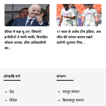
फीफा में बड़ा यू-टर्न: जियानी
11 साल से अजेय टीम इंडिया, अब
इन्फेंटिनो ने मांगी माफी, विवादित
जीत की परंपरा कायम रखने
योजना वापस; शीर्ष अधिकारियों
उतरेगी शुभमन गिल...
का...
लोकप्रिय वर्ग
संभाग
देश
रायपुर संभाग
विदेश
बिलासपुर संभाग