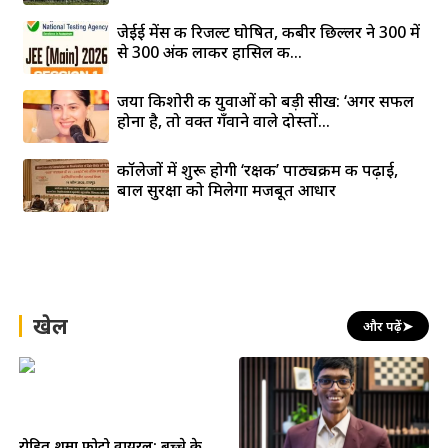
जेईई मेंस की रिजल्ट घोषित, कबीर छिल्लर ने 300 में
से 300 अंक लाकर हासिल की...
जया किशोरी की युवाओं को बड़ी सीख: ‘अगर सफल
होना है, तो वक्त गँवाने वाले दोस्तों...
कॉलेजों में शुरू होगी ‘रक्षक’ पाठ्यक्रम की पढ़ाई,
बाल सुरक्षा को मिलेगा मजबूत आधार
खेल
और पढ़ें
➤
रोहित शर्मा फोटो वायरल: बच्चे के