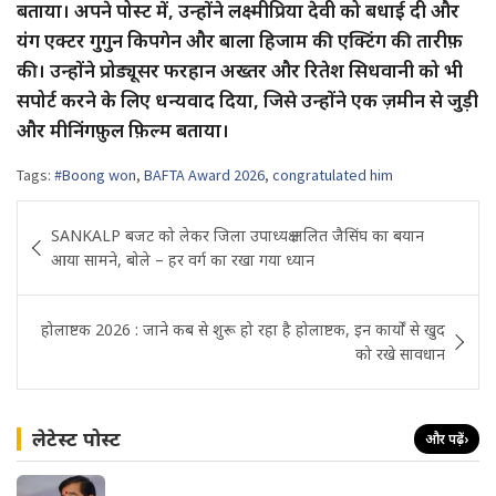
बताया। अपने पोस्ट में, उन्होंने लक्ष्मीप्रिया देवी को बधाई दी और
यंग एक्टर गुगुन किपगेन और बाला हिजाम की एक्टिंग की तारीफ़
की। उन्होंने प्रोड्यूसर फरहान अख्तर और रितेश सिधवानी को भी
सपोर्ट करने के लिए धन्यवाद दिया, जिसे उन्होंने एक ज़मीन से जुड़ी
और मीनिंगफ़ुल फ़िल्म बताया।
Tags:
#Boong won
,
BAFTA Award 2026
,
congratulated him
Post
SANKALP बजट को लेकर जिला उपाध्यक्ष ललित जैसिंघ का बयान
navigation
आया सामने, बोले – हर वर्ग का रखा गया ध्यान
होलाष्टक 2026 : जाने कब से शुरू हो रहा है होलाष्टक, इन कार्यों से खुद
को रखे सावधान
लेटेस्ट पोस्ट
और पढ़ें
›