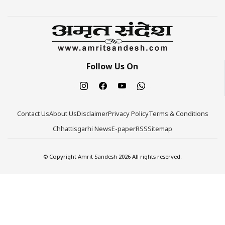
Follow Us On
Contact Us
About Us
Disclaimer
Privacy Policy
Terms & Conditions
Chhattisgarhi News
E-paper
RSS
Sitemap
© Copyright Amrit Sandesh 2026 All rights reserved.