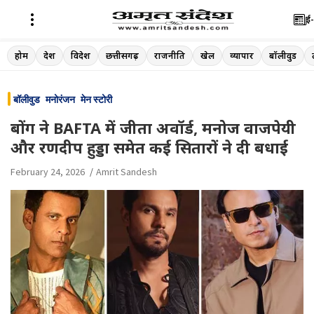
ई-
Skip
होम
देश
विदेश
छत्तीसगढ़
राजनीति
खेल
व्यापार
बॉलीवुड
to
content
बॉलीवुड
मनोरंजन
मेन स्टोरी
बोंग ने BAFTA में जीता अवॉर्ड, मनोज वाजपेयी
और रणदीप हुड्डा समेत कई सितारों ने दी बधाई
February 24, 2026
Amrit Sandesh