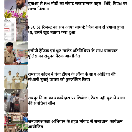
युवाओं से PM मोदी का संवाद सकारात्मक पहल: शिंदे, विपक्ष पर
साधा निशाना
PSC SI रिजल्ट का सच आया सामने: जिस नाम से हंगामा हुआ
था, उसने खुद बताया क्या हुआ
एसीपी ट्रैफिक एवं फ्रूट मार्केट प्रतिनिधियों के साथ यातायात
पुलिस का संयुक्त बैठक आयोजित
रामराज कॉटन ने पंचा टीएम के लॉन्च के साथ ओडिशा की
संथाली बुनाई परंपरा को पुनर्जीवित किया
रायपुर निगम का बकायेदारों पर शिकंजा, टैक्स नहीं चुकाने वालों
की संपत्तियां सील
जनजागरूकता अभियान के तहत ‘संवाद से समाधान’ कार्यक्रम
आयोजित