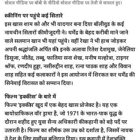
सोशल मीडिया पर बॉबी के वीडियो सोशल मीडिया पर तेजी से वायरल हुए।
स्कीनिंग पर पहुंचे कई सितारे
इस खास शाम को और भी यादगार बना दिया बॉलीवुड के कई
नामचीन सितारों की मौजूदगी ने। धर्मेंद्र के बेहद करीबी माने जाने
वाले सलमान खान भी यहां पहुंचे। वहीं रेखा ने भी हाथ जोड़कर
अपनी श्रद्धांजलि अर्पित की। इनके अलावा रितेश देशमुख, जेनेलिया
डिसूजा, जीतेंद्र, तब्बू, फातिमा सना शेख, मनीष मल्होत्रा, टाइगर
श्रॉफ, रणदीप हुड्डा, नसीरुद्दीन शाह, रत्ना पाठक शाह और विवान
शाह सहित कई कलाकारों ने इस आयोजन में शिरकत कर धर्मेंद्र की
सिनेमाई विरासत को सम्मान दिया।
फिल्म ‘इक्कीस’ के बारे में
फिल्म ‘इक्कीस’ खुद में एक बेहद खास प्रोजेक्ट है। यह एक
बायोग्राफिकल वॉर ड्रामा है, जो 1971 के भारत-पाक युद्ध के
दौरान शहीद हुए युवा सैन्य अधिकारी की कहानी को बड़े पर्दे पर
उतारती है। फिल्म का शीर्षक उस उम्र को दर्शाता है, जिसमें नायक
ने देश के लिए सर्वोच्च बलिदान दिया। इस कहानी में देशभक्ति,