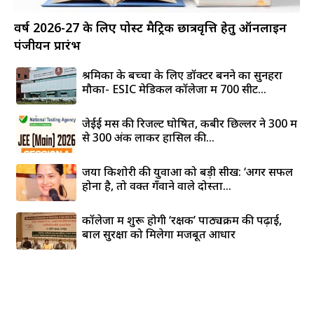
वर्ष 2026-27 के लिए पोस्ट मैट्रिक छात्रवृत्ति हेतु ऑनलाइन
पंजीयन प्रारंभ
श्रमिकों के बच्चों के लिए डॉक्टर बनने का सुनहरा
मौका- ESIC मेडिकल कॉलेजों में 700 सीटें...
जेईई मेंस की रिजल्ट घोषित, कबीर छिल्लर ने 300 में
से 300 अंक लाकर हासिल की...
जया किशोरी की युवाओं को बड़ी सीख: ‘अगर सफल
होना है, तो वक्त गँवाने वाले दोस्तों...
कॉलेजों में शुरू होगी ‘रक्षक’ पाठ्यक्रम की पढ़ाई,
बाल सुरक्षा को मिलेगा मजबूत आधार