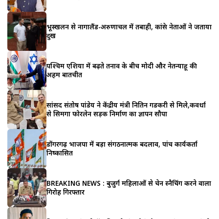
भूस्खलन से नागालैंड-अरुणाचल में तबाही, कांग्रेस नेताओं ने जताया
दुख
पश्चिम एशिया में बढ़ते तनाव के बीच मोदी और नेतन्याहू की
अहम बातचीत
सांसद संतोष पांडेय ने केंद्रीय मंत्री नितिन गडकरी से मिले,कवर्धा
से सिमगा फोरलेन सड़क निर्माण का ज्ञापन सौपा
डोंगरगढ़ भाजपा में बड़ा संगठनात्मक बदलाव, पांच कार्यकर्ता
निष्कासित
BREAKING NEWS : बुजुर्ग महिलाओं से चेन स्नैचिंग करने वाला
गिरोह गिरफ्तार