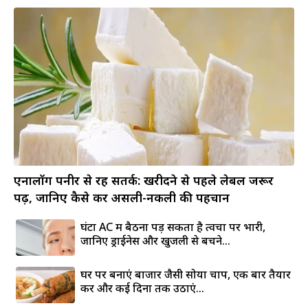
एनालॉग पनीर से रहें सतर्क: खरीदने से पहले लेबल जरूर
पढ़ें, जानिए कैसे करें असली-नकली की पहचान
घंटों AC में बैठना पड़ सकता है त्वचा पर भारी,
जानिए ड्राईनेस और खुजली से बचने...
घर पर बनाएं बाजार जैसी सोया चाप, एक बार तैयार
करें और कई दिनों तक उठाएं...