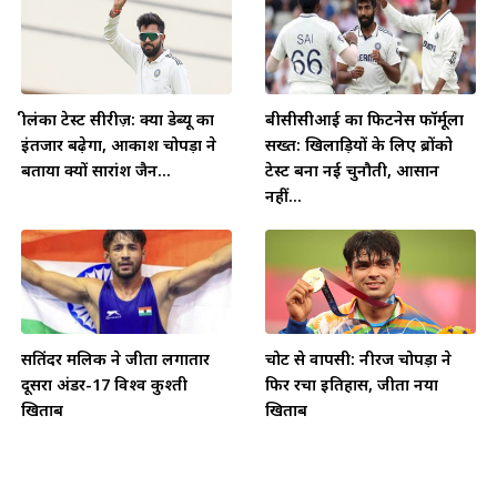
श्रीलंका टेस्ट सीरीज़: क्या डेब्यू का
बीसीसीआई का फिटनेस फॉर्मूला
इंतजार बढ़ेगा, आकाश चोपड़ा ने
सख्त: खिलाड़ियों के लिए ब्रोंको
बताया क्यों सारांश जैन...
टेस्ट बना नई चुनौती, आसान
नहीं...
सतिंदर मलिक ने जीता लगातार
चोट से वापसी: नीरज चोपड़ा ने
दूसरा अंडर-17 विश्व कुश्ती
फिर रचा इतिहास, जीता नया
खिताब
खिताब