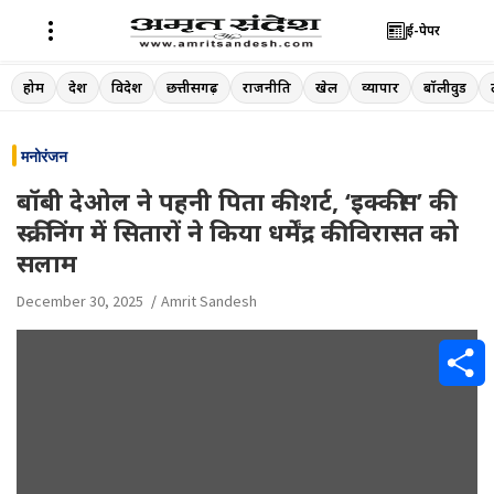
ई-पेपर
Skip
होम
देश
विदेश
छत्तीसगढ़
राजनीति
खेल
व्यापार
बॉलीवुड
to
content
मनोरंजन
बॉबी देओल ने पहनी पिता की शर्ट, ‘इक्कीस’ की
स्क्रीनिंग में सितारों ने किया धर्मेंद्र की विरासत को
सलाम
December 30, 2025
Amrit Sandesh
S
h