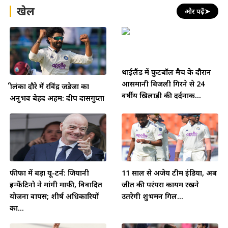
खेल
और पढ़ें
➤
थाईलैंड में फुटबॉल मैच के दौरान
आसमानी बिजली गिरने से 24
श्रीलंका दौरे में रविंद्र जडेजा का
वर्षीय ख़िलाड़ी की दर्दनाक...
अनुभव बेहद अहम: दीप दासगुप्ता
फीफा में बड़ा यू-टर्न: जियानी
11 साल से अजेय टीम इंडिया, अब
इन्फेंटिनो ने मांगी माफी, विवादित
जीत की परंपरा कायम रखने
योजना वापस; शीर्ष अधिकारियों
उतरेगी शुभमन गिल...
का...