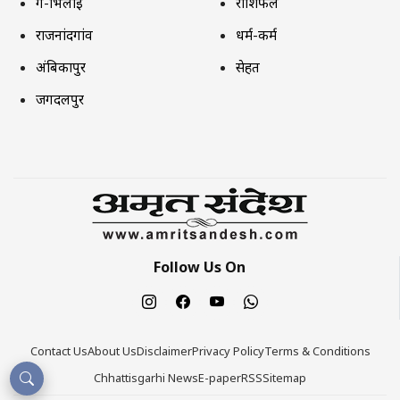
दुर्ग-भिलाई
राशिफल
राजनांदगांव
धर्म-कर्म
अंबिकापुर
सेहत
जगदलपुर
Follow Us On
Contact Us
About Us
Disclaimer
Privacy Policy
Terms & Conditions
Chhattisgarhi News
E-paper
RSS
Sitemap