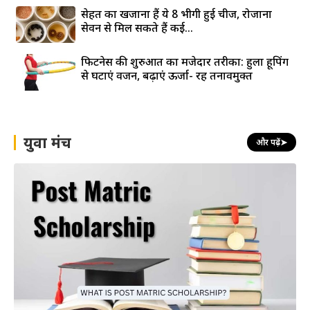
सेहत का खजाना हैं ये 8 भीगी हुई चीजें, रोजाना
सेवन से मिल सकते हैं कई...
फिटनेस की शुरुआत का मजेदार तरीका: हुला हूपिंग
से घटाएं वजन, बढ़ाएं ऊर्जा- रहें तनावमुक्त
युवा मंच
और पढ़ें
➤