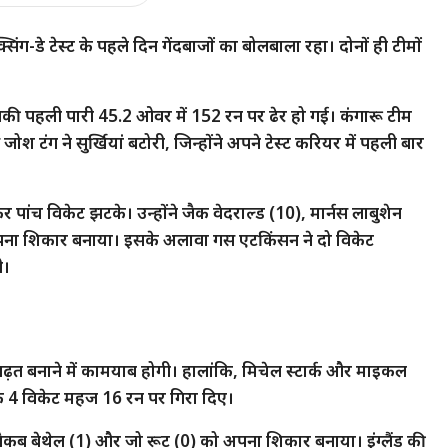
ॉक्सिंग-डे टेस्‍ट के पहले दिन गेंदबाजों का बोलबाला रहा। दोनों ही टीमों
और उसकी पहली पारी 45.2 ओवर में 152 रन पर ढेर हो गई। कंगारू टीम
 टंग ने सुर्खियां बटोरी, जिन्‍होंने अपने टेस्‍ट करियर में पहली बार
पांच विकेट झटके। उन्‍होंने जैक वेदराल्‍ड (10), मार्नस लाबुशेन
ो अपना शिकार बनाया। इसके अलावा गस एटकिंसन ने दो विकेट
ी।
ि वो बढ़त बनाने में कामयाब होगी। हालांकि, मिचेल स्‍टार्क और माइकल
सके 4 विकेट महज 16 रन पर गिरा दिए।
 जैकब बेथेल (1) और जो रूट (0) को अपना शिकार बनाया। इंग्‍लैंड की