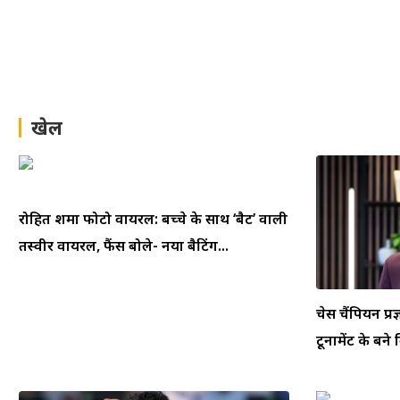
खेल
रोहित शर्मा फोटो वायरल: बच्चे के साथ ‘बैट’ वाली
तस्वीर वायरल, फैंस बोले- नया बैटिंग...
चेस चैंपियन प्रज
टूर्नामेंट के बने