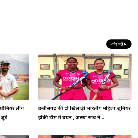
और पढ़ें
➤
प्रीमियर लीग
छत्तीसगढ़ की दो खिलाड़ी भारतीय महिला जूनियर
जुड़े
हॉकी टीम में चयन , अरुण साव ने...