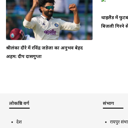
थाईलैंड में फ
बिजली गिरने से
श्रीलंका दौरे में रविंद्र जडेजा का अनुभव बेहद
अहम: दीप दासगुप्ता
लोकप्रिय वर्ग
संभाग
देश
रायपुर संभ