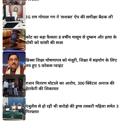
a
r
IG राम गोपाल गर्ग ने ‘सशक्त’ ऐप की समीक्षा बैठक ली
e
कोर्ट का बड़ा फैसला 8 वर्षीय मासूम से दुष्कर्म और हत्या के
दोषी को फांसी की सजा
ब्रिक्स शिक्षा घोषणापत्र को मंजूरी, शिक्षा में सहयोग के लिए
तय हुए 5 फोकस प्वाइंट
राशन वितरण घोटाले का आरोप, 300 क्विंटल अनाज की
हेराफेरी की शिकायत
एंबुलेंस से हो रही थी करोड़ो की ड्रग्स तस्करी महिला समेत 3
गिरफ्तार