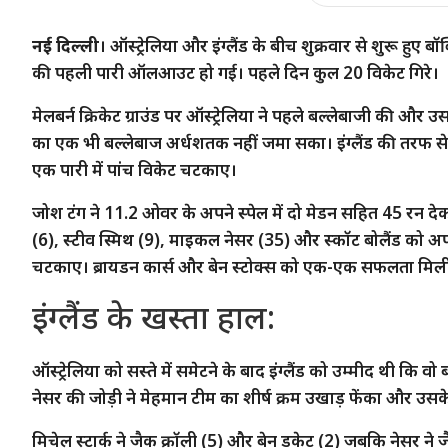
नई दिल्‍ली
। ऑस्‍ट्रेलिया और इंग्‍लैंड के बीच शुक्रवार से शुरू हुए ब
की पहली पारी ऑलआउट हो गई। पहले दिन कुल 20 विकेट गिरे।
मेलबर्न क्रिकेट ग्राउंड पर ऑस्‍ट्रेलिया ने पहले बल्‍लेबाजी की 
का एक भी बल्‍लेबाज अर्धशतक नहीं जमा सका। इंग्‍लैंड की तरफ से जोश
एक पारी में पांच विकेट चटकाए।
जोश टंग ने 11.2 ओवर के अपने स्‍पेल में दो मेडन सहित 45 रन देकर 
(6), स्‍टीव स्मिथ (9), माइकल नेसर (35) और स्‍कॉट बोलैंड क
चटकाए। ब्रायडन कार्स और बेन स्‍टोक्‍स को एक-एक सफलता मिल
इंग्‍लैंड के खस्‍ता हाल:
ऑस्‍ट्रेलिया को सस्‍ते में समेटने के बाद इंग्‍लैंड को उम्‍मीद थी क
नेसर की जोड़ी ने मेहमान टीम का शीर्ष क्रम उखाड़ फेंका और उ
मिचेल स्‍टार्क ने जैक क्रॉली (5) और बेन डकेट (2) जबकि नेसर ने