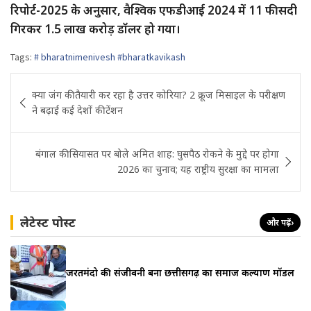
रिपोर्ट-2025 के अनुसार, वैश्विक एफडीआई 2024 में 11 फीसदी
गिरकर 1.5 लाख करोड़ डॉलर हो गया।
Tags:
# bharatnimenivesh #bharatkavikash
Post
क्या जंग की तैयारी कर रहा है उत्तर कोरिया? 2 क्रूज मिसाइल के परीक्षण
navigation
ने बढ़ाई कई देशों की टेंशन
बंगाल की सियासत पर बोले अमित शाह: घुसपैठ रोकने के मुद्दे पर होगा
2026 का चुनाव; यह राष्ट्रीय सुरक्षा का मामला
लेटेस्ट पोस्ट
और पढ़ें
›
जरूरतमंदो की संजीवनी बना छत्तीसगढ़ का समाज कल्याण मॉडल