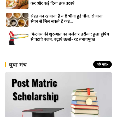
करें और कई दिनों तक उठाएं...
सेहत का खजाना हैं ये 8 भीगी हुई चीजें, रोजाना
सेवन से मिल सकते हैं कई...
फिटनेस की शुरुआत का मजेदार तरीका: हुला हूपिंग
से घटाएं वजन, बढ़ाएं ऊर्जा- रहें तनावमुक्त
युवा मंच
और पढ़ें
➤