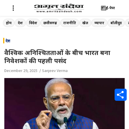
ई-पेपर
Skip
होम
देश
विदेश
छत्तीसगढ़
राजनीति
खेल
व्यापार
बॉलीवुड
to
content
देश
वैश्विक अनिश्चितताओं के बीच भारत बना
निवेशकों की पहली पसंद
December 29, 2025
Sanjeev Verma
S
h