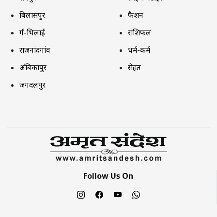
बिलासपुर
फैशन
दुर्ग-भिलाई
राशिफल
राजनांदगांव
धर्म-कर्म
अंबिकापुर
सेहत
जगदलपुर
Follow Us On