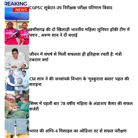
CGPSC सूबेदार-उप निरीक्षक परीक्षा परिणाम विवाद
छत्तीसगढ़ की दो खिलाड़ी भारतीय महिला जूनियर हॉकी टीम में
चयन , अरुण साव ने दी बधाई
जीवन में संघर्ष से मिली सफलता ही इतिहास रचती है: मंत्री
टंकराम वर्मा
CM साय ने की जनसंपर्क विभाग के ‘मुस्कुराता बस्तर’ पहल की
सराहना
सिम्स में पहली बार 78 वर्षीय महिला के अंडाशय कैंसर की सफल
सर्जरी
भारत की अग्नि-4 मिसाइल का ओडिशा तट से सफल परीक्षण