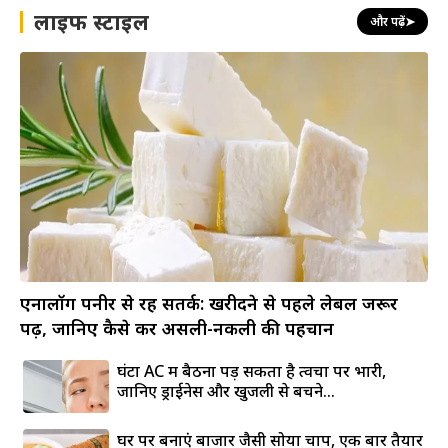
लाइफ स्टाइल
और पढ़ें
➤
एनालॉग पनीर से रहें सतर्क: खरीदने से पहले लेबल जरूर
पढ़ें, जानिए कैसे करें असली-नकली की पहचान
घंटों AC में बैठना पड़ सकता है त्वचा पर भारी,
जानिए ड्राईनेस और खुजली से बचने...
घर पर बनाएं बाजार जैसी सोया चाप, एक बार तैयार