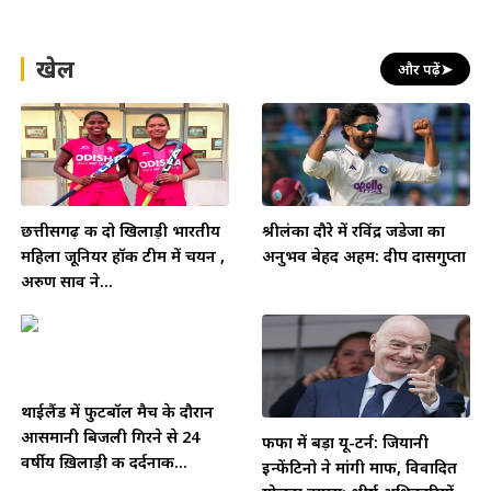
खेल
और पढ़ें
➤
छत्तीसगढ़ की दो खिलाड़ी भारतीय
श्रीलंका दौरे में रविंद्र जडेजा का
महिला जूनियर हॉकी टीम में चयन ,
अनुभव बेहद अहम: दीप दासगुप्ता
अरुण साव ने...
थाईलैंड में फुटबॉल मैच के दौरान
आसमानी बिजली गिरने से 24
फीफा में बड़ा यू-टर्न: जियानी
वर्षीय ख़िलाड़ी की दर्दनाक...
इन्फेंटिनो ने मांगी माफी, विवादित