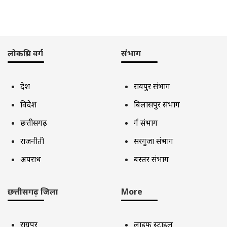
लोकप्रिय वर्ग
संभाग
देश
रायपुर संभाग
विदेश
बिलासपुर संभाग
छत्तीसगढ़
दुर्ग संभाग
राजनीती
सरगुजा संभाग
अपराध
बस्तर संभाग
छत्तीसगढ़ जिला
More
रायपुर
लाइफ स्टाइल