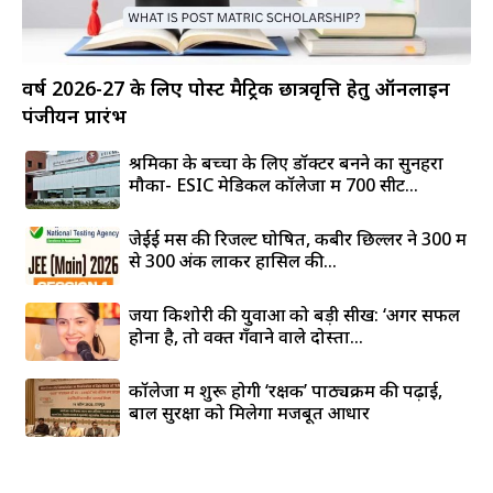
वर्ष 2026-27 के लिए पोस्ट मैट्रिक छात्रवृत्ति हेतु ऑनलाइन
पंजीयन प्रारंभ
श्रमिकों के बच्चों के लिए डॉक्टर बनने का सुनहरा
मौका- ESIC मेडिकल कॉलेजों में 700 सीटें...
जेईई मेंस की रिजल्ट घोषित, कबीर छिल्लर ने 300 में
से 300 अंक लाकर हासिल की...
जया किशोरी की युवाओं को बड़ी सीख: ‘अगर सफल
होना है, तो वक्त गँवाने वाले दोस्तों...
कॉलेजों में शुरू होगी ‘रक्षक’ पाठ्यक्रम की पढ़ाई,
बाल सुरक्षा को मिलेगा मजबूत आधार