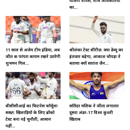
योजना वापस; शीर्ष अधिकारियों
का...
11 साल से अजेय टीम इंडिया, अब
श्रीलंका टेस्ट सीरीज़: क्या डेब्यू का
जीत की परंपरा कायम रखने उतरेगी
इंतजार बढ़ेगा, आकाश चोपड़ा ने
शुभमन गिल...
बताया क्यों सारांश जैन...
बीसीसीआई का फिटनेस फॉर्मूला
सतिंदर मलिक ने जीता लगातार
सख्त: खिलाड़ियों के लिए ब्रोंको
दूसरा अंडर-17 विश्व कुश्ती
टेस्ट बना नई चुनौती, आसान
खिताब
नहीं...