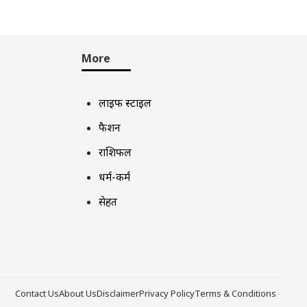
More
लाइफ स्टाइल
फैशन
राशिफल
धर्म-कर्म
सेहत
Contact Us
About Us
Disclaimer
Privacy Policy
Terms & Conditions