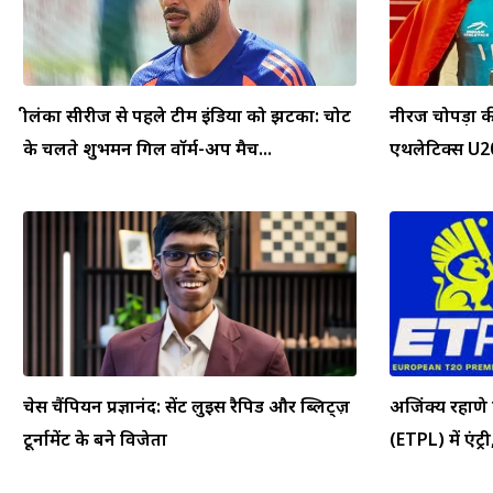
श्रीलंका सीरीज से पहले टीम इंडिया को झटका: चोट
नीरज चोपड़ा क
के चलते शुभमन गिल वॉर्म-अप मैच...
एथलेटिक्स U20 
चेस चैंपियन प्रज्ञानंद: सेंट लुइस रैपिड और ब्लिट्ज़
अजिंक्य रहाणे
टूर्नामेंट के बने विजेता
(ETPL) में एंट्री,