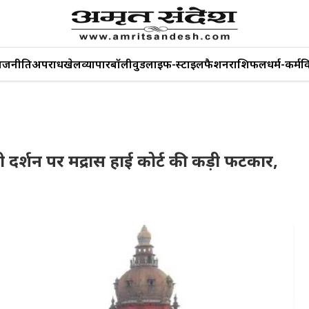
ाजनीति
अपराध
खेल
व्यापार
बॉलीवुड
लाइफ-स्टाइल
फैशन
राशिफल
धर्म-कर्म
व
ी दर्शन पर मद्रास हाई कोर्ट की कड़ी फटकार,