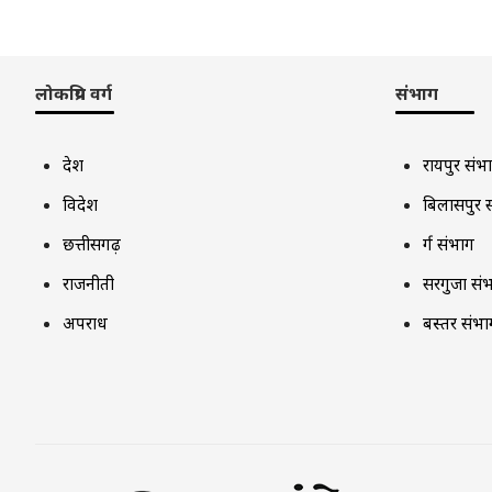
लोकप्रिय वर्ग
संभाग
देश
रायपुर संभ
विदेश
बिलासपुर 
छत्तीसगढ़
दुर्ग संभाग
राजनीती
सरगुजा सं
अपराध
बस्तर संभा