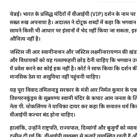
चेन्नई। भारत के प्रसिद्ध मंदिरों में वीआईपी (VIP) दर्शन के नाम पर
सख्त रुख अपनाया है। अदालत ने दोटूक शब्दों में कहा कि भगवान क
सामने किसी भी आधार पर इंसानों में भेद नहीं किया जा सकता, इ
औचित्य नहीं है।
जस्टिस जी आर स्वामीनाथन और जस्टिस लक्ष्मीनारायणन की खंडपी
और विधायकों को यह गलतफहमी छोड़ देनी चाहिए कि भगवान उनका 
में प्रवेश करने का कोई हक नहीं है। कोर्ट ने साफ किया कि दर्शन की 
मानसिक ठेस या असुविधा नहीं पहुंचनी चाहिए।
यह पूरा विवाद तमिलनाडु सरकार के मंत्री आर निर्मल कुमार के एक
तिरुपरनकुंड्रम के सुब्रमण्य स्वामी मंदिर के कपाट आम जनता के
नेता पी. चोकलिंगम ने याचिका दायर कर कहा कि सनातन धर्म क
वीआईपी कल्चर बंद होना चाहिए।
हालांकि, उन्होंने राष्ट्रपति, राज्यपाल, दिव्यांगों और बुजुर्गों
दलील दी गई कि, वीआईपी व्यवस्था से कतारें व्यवस्थित रहती हैं औ