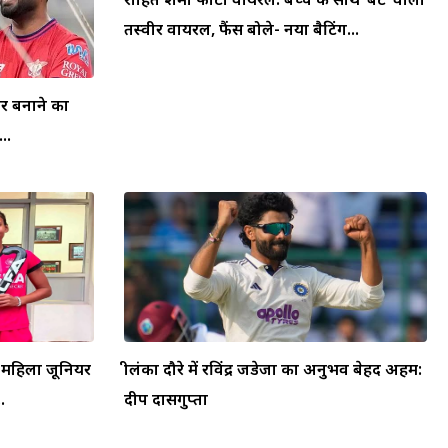
तस्वीर वायरल, फैंस बोले- नया बैटिंग...
घर बनाने का
..
य महिला जूनियर
श्रीलंका दौरे में रविंद्र जडेजा का अनुभव बेहद अहम:
.
दीप दासगुप्ता