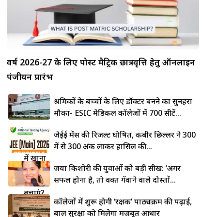
वर्ष 2026-27 के लिए पोस्ट मैट्रिक छात्रवृत्ति हेतु ऑनलाइन
पंजीयन प्रारंभ
श्रमिकों के बच्चों के लिए डॉक्टर बनने का सुनहरा
मौका- ESIC मेडिकल कॉलेजों में 700 सीटें...
लोहे की
जेईई मेंस की रिजल्ट घोषित, कबीर छिल्लर ने 300
कड़ाही
में से 300 अंक लाकर हासिल की...
में खाना
जया किशोरी की युवाओं को बड़ी सीख: ‘अगर
चिपकने
सफल होना है, तो वक्त गँवाने वाले दोस्तों...
से कैसे
बचाएं?
कॉलेजों में शुरू होगी ‘रक्षक’ पाठ्यक्रम की पढ़ाई,
5 देसी
बाल सुरक्षा को मिलेगा मजबूत आधार
ट्रिक्स से