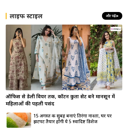
लाइफ स्टाइल
और पढ़ें
➤
ऑफिस से डेली वियर तक, कॉटन कुर्ता सेट बने मानसून में
महिलाओं की पहली पसंद
15 अगस्त की सुबह बनाएं तिरंगा नाश्ता, घर पर
झटपट तैयार होंगी ये 5 स्वादिष्ट डिशेज