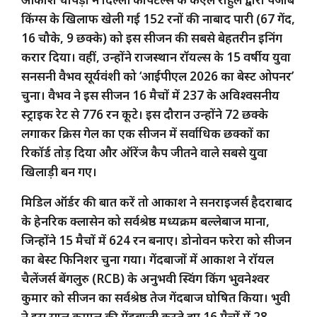
किंग्स के खिलाफ खेली गई 152 रनों की नाबाद पारी (67 गेंद,
16 चौके, 9 छक्के) को इस सीजन की सबसे बेहतरीन इनिंग
करार दिया। वहीं, उन्होंने राजस्थान रॉयल्स के 15 वर्षीय युवा
सनसनी वैभव सूर्यवंशी को ‘आईपीएल 2026 का बेस्ट ओपनर’
चुना। वैभव ने इस सीजन 16 मैचों में 237 के अविश्वसनीय
स्ट्राइक रेट से 776 रन कूटे। इस दौरान उन्होंने 72 छक्के
लगाकर क्रिस गेल का एक सीजन में सर्वाधिक छक्कों का
रिकॉर्ड तोड़ दिया और ऑरेंज कैप जीतने वाले सबसे युवा
खिलाड़ी बन गए।
मिडिल ऑर्डर की बात करें तो आकाश ने सनराइजर्स हैदराबाद
के हेनरिक क्लासेन को सर्वश्रेष्ठ मध्यक्रम बल्लेबाज माना,
जिन्होंने 15 मैचों में 624 रन बनाए। डोनोवन फरेरा को सीजन
का बेस्ट फिनिशर चुना गया। गेंदबाजों में आकाश ने रॉयल
चैलेंजर्स बेंगलुरु (RCB) के अनुभवी स्विंग किंग भुवनेश्वर
कुमार को सीजन का सर्वश्रेष्ठ तेज गेंदबाज घोषित किया। भुवी
ने इस साल कमाल की गेंदबाजी करते हुए 16 मैचों में 28