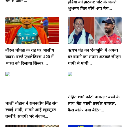
बम से उड़ाने...
इंडिया को झटका: चोट के चलते
शुभमन गिल वॉर्म-अप मैच...
नीरज चोपड़ा की राह पर आशीष
ऋषभ पंत का ‘देवभूमि’ में अपना
यादव: वर्ल्ड एथलेटिक्स U20 में
घर बनाने का सपना अटका! सीएम
भारत को दिलाया सिल्वर,...
धामी से मांगी...
रोहित शर्मा फोटो वायरल: बच्चे के
चार्ली चौहान ने रामनदीप सिंह संग
साथ ‘बैट’ वाली तस्वीर वायरल,
रचाई शादी, सामने आईं खूबसूरत
फैंस बोले- नया बैटिंग...
तस्वीरें; सादगी भरे अंदाज...