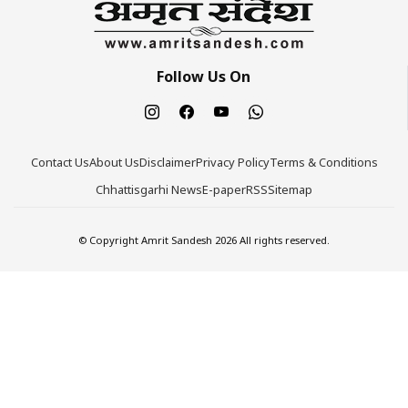
Follow Us On
Contact Us
About Us
Disclaimer
Privacy Policy
Terms & Conditions
Chhattisgarhi News
E-paper
RSS
Sitemap
© Copyright Amrit Sandesh 2026 All rights reserved.