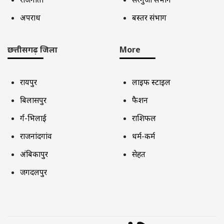
अपराध
बस्तर संभाग
छत्तीसगढ़ जिला
More
रायपुर
लाइफ स्टाइल
बिलासपुर
फैशन
दुर्ग-भिलाई
राशिफल
राजनांदगांव
धर्म-कर्म
अंबिकापुर
सेहत
जगदलपुर