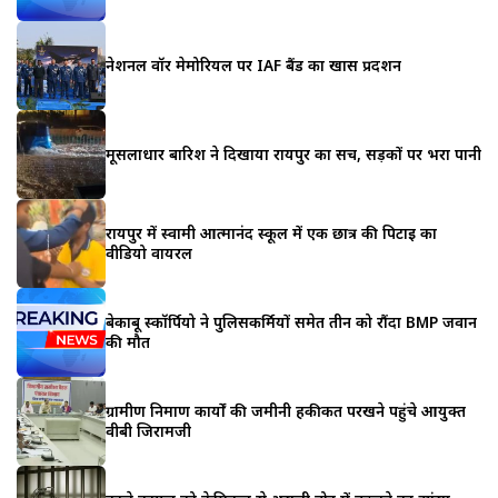
नेशनल वॉर मेमोरियल पर IAF बैंड का खास प्रदर्शन
मूसलाधार बारिश ने दिखाया रायपुर का सच, सड़कों पर भरा पानी
रायपुर में स्वामी आत्मानंद स्कूल में एक छात्र की पिटाई का
वीडियो वायरल
बेकाबू स्कॉर्पियो ने पुलिसकर्मियों समेत तीन को रौंदा BMP जवान
की मौत
ग्रामीण निर्माण कार्यों की जमीनी हकीकत परखने पहुंचे आयुक्त
वीबी जिरामजी