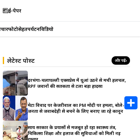
ई-पेपर
िचार
फोटो
सेहत
पर्यटन
विडियो
लेटेस्ट पोस्ट
और पढ़ें
›
दरभंगा-चर्लापल्ली एक्सप्रेस में धुआं उठने से मची हलचल,
RPF जवानों की सतर्कता से टला बड़ा हादसा
मेटा विवाद पर केजरीवाल का PM मोदी पर हमला, बोले-
जनता से जवाबदेही से बचने के लिए बनाए जा रहे कानून
S
साय सरकार के प्रयासों से मजबूत हो रहा स्वास्थ्य तंत्र,
h
चिकित्सा शिक्षा और इलाज की सुविधाओं को मिली नई
रफ्तार