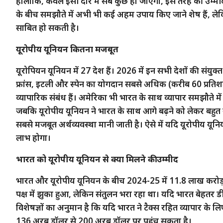
हालांकि, केवल इसी दौरे में सब कुछ हो जाएगा, इस तरह की उम्मीद न
के बीच समझौते में अभी भी कई अहम उपाय किए जाने शेष हैं, ले
साबित हो सकती है।
यूरोपीय यूनियन कितना मजबूत
यूरोपियन यूनियन में 27 देश हैं। 2026 में इन सभी देशों की संयुक
फ्रांस, इटली और स्पेन का योगदान सबसे अधिक (करीब 60 प्रतिशत
व्यापारिक संबंध हैं। अमेरिका भी भारत के साथ व्यापार समझौते में 
जबकि यूरोपीय यूनियन ने भारत के साथ आगे बढ़ने को लेकर बहुत स
सबसे मजबूत अर्थव्यवस्था मानी जाती है। ऐसे में यदि यूरोपीय यूनिय
लाभ होगा।
भारत को यूरोपीय यूनियन से क्या मिलने की उम्मीद
भारत और यूरोपीय यूनियन के बीच 2024-25 में 11.8 लाख करोड़ रु
पक्ष में झुका हुआ, लेकिन संतुलन भरा रहा था। यदि भारत बेहत
विशेषज्ञों का अनुमान है कि यदि भारत ने टैक्स रहित व्यापार के
136 अरब डॉलर से 200 अरब डॉलर पर पहुंच सकता है।