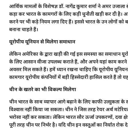
आर्थिक मामलों के विशेषज्ञ डॉ. नागेंद्र कुमार शर्मा ने अमर उजा
कड़ा कर भारत के कामगरों के लिए कड़ी चुनौती खड़ी कर दी है। अमे
करने पर भी कड़े नियम लगा दिए हैं। इससे भारत के उन लोगों को 
बनाना चाहते हैं।
यूरोपीय यूनियन से मिलेगा समाधान
लेकिन अमेरिका के द्वारा खड़ी की गई इस समस्या का समाधान यूरोप
के लिए आसान वीजा उपलब्ध कराते हैं, और अपने यहां काम करने को 
अवसर मिल सकते हैं। हमें ध्यान रखना चाहिए कि यूरोपीय यूनियन 
कामगार यूरोपीय कंपनियों में बड़ी हिस्सेदारी हासिल करते हैं तो
चीन के खतरे का भी विकल्प मिलेगा
चीन भारत के साथ व्यापार आगे बढ़ाने के लिए काफी उत्सुकता क
विश्वास नहीं किया जा सकता। चीन ने जिस तरह रेयर अर्थ मटेरिय
भरोसा नहीं कर सकता। लेकिन भारत सौर ऊर्जा उपकरणों, दवा क्षेत
पूरी तरह चीन पर निर्भर है। यदि चीन इन वस्तुओं का निर्यात रोक 