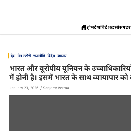
होम
देश
विदेश
छत्तीसगढ़
र
Skip
to
देश
मेन स्टोरी
राजनीति
विदेश
व्यापार
content
भारत और यूरोपीय यूनियन के उच्चाधिकारियो
में होनी है। इसमें भारत के साथ व्यायापार को
January 23, 2026
Sanjeev Verma