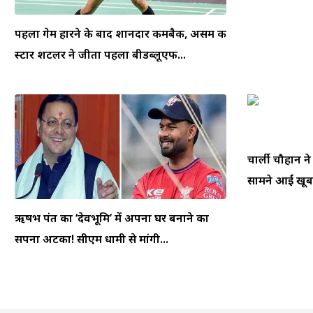
पहला गेम हारने के बाद शानदार कमबैक, असम की
स्टार शटलर ने जीता पहला बीडब्लूएफ...
चार्ली चौहान न
सामने आईं खूबस
ऋषभ पंत का ‘देवभूमि’ में अपना घर बनाने का
सपना अटका! सीएम धामी से मांगी...