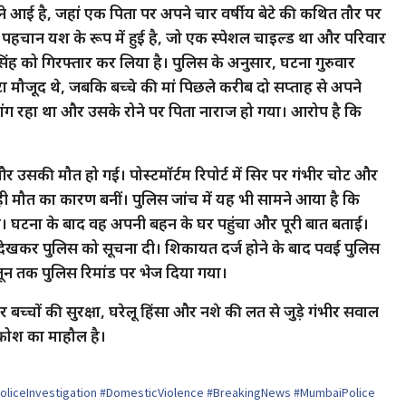
ने आई है, जहां एक पिता पर अपने चार वर्षीय बेटे की कथित तौर पर
 पहचान यश के रूप में हुई है, जो एक स्पेशल चाइल्ड था और परिवार
ंह को गिरफ्तार कर लिया है। पुलिस के अनुसार, घटना गुरुवार
ा मौजूद थे, जबकि बच्चे की मां पिछले करीब दो सप्ताह से अपने
ध मांग रहा था और उसके रोने पर पिता नाराज हो गया। आरोप है कि
 उसकी मौत हो गई। पोस्टमॉर्टम रिपोर्ट में सिर पर गंभीर चोट और
ोटें ही मौत का कारण बनीं। पुलिस जांच में यह भी सामने आया है कि
 घटना के बाद वह अपनी बहन के घर पहुंचा और पूरी बात बताई।
ेखकर पुलिस को सूचना दी। शिकायत दर्ज होने के बाद पवई पुलिस
जून तक पुलिस रिमांड पर भेज दिया गया।
बच्चों की सुरक्षा, घरेलू हिंसा और नशे की लत से जुड़े गंभीर सवाल
्रोश का माहौल है।
liceInvestigation #DomesticViolence #BreakingNews #MumbaiPolice