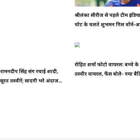
श्रीलंका सीरीज से पहले टीम इंडि
चोट के चलते शुभमन गिल वॉर्म-अप
रोहित शर्मा फोटो वायरल: बच्चे के
े रामनदीप सिंह संग रचाई शादी,
तस्वीर वायरल, फैंस बोले- नया बैटि
ूरत तस्वीरें; सादगी भरे अंदाज...