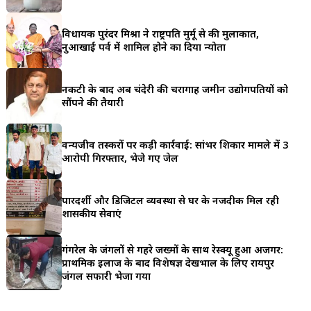
a
विधायक पुरंदर मिश्रा ने राष्ट्रपति मुर्मू से की मुलाकात,
r
नुआखाई पर्व में शामिल होने का दिया न्योता
e
नकटी के बाद अब चंदेरी की चरागाह जमीन उद्योगपतियों को
सौंपने की तैयारी
वन्यजीव तस्करों पर कड़ी कार्रवाई: सांभर शिकार मामले में 3
आरोपी गिरफ्तार, भेजे गए जेल
पारदर्शी और डिजिटल व्यवस्था से घर के नजदीक मिल रही
शासकीय सेवाएं
गंगरेल के जंगलों से गहरे जख्मों के साथ रेस्क्यू हुआ अजगर:
प्राथमिक इलाज के बाद विशेषज्ञ देखभाल के लिए रायपुर
जंगल सफारी भेजा गया