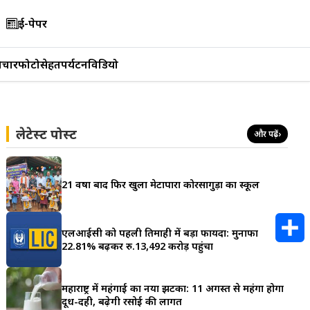
ई-पेपर
िचार
फोटो
सेहत
पर्यटन
विडियो
लेटेस्ट पोस्ट
और पढ़ें
›
21 वर्षों बाद फिर खुला मेटापारा कोरसागुड़ा का स्कूल
एलआईसी को पहली तिमाही में बड़ा फायदा: मुनाफा
22.81% बढ़कर रु.13,492 करोड़ पहुंचा
S
h
महाराष्ट्र में महंगाई का नया झटका: 11 अगस्त से महंगा होगा
दूध-दही, बढ़ेगी रसोई की लागत