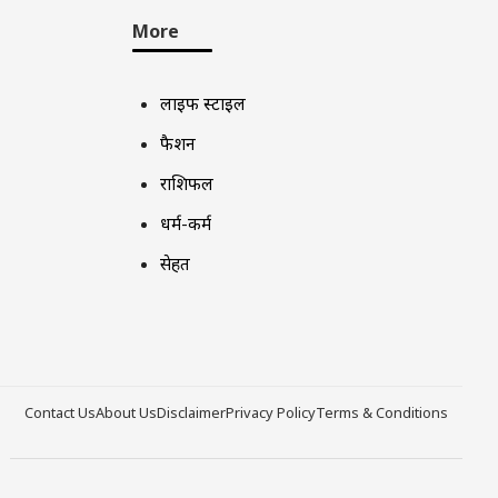
More
लाइफ स्टाइल
फैशन
राशिफल
धर्म-कर्म
सेहत
Contact Us
About Us
Disclaimer
Privacy Policy
Terms & Conditions