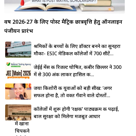
वर्ष 2026-27 के लिए पोस्ट मैट्रिक छात्रवृत्ति हेतु ऑनलाइन
पंजीयन प्रारंभ
श्रमिकों के बच्चों के लिए डॉक्टर बनने का सुनहरा
मौका- ESIC मेडिकल कॉलेजों में 700 सीटें...
जेईई मेंस की रिजल्ट घोषित, कबीर छिल्लर ने 300
में से 300 अंक लाकर हासिल की...
जया किशोरी की युवाओं को बड़ी सीख: ‘अगर
सफल होना है, तो वक्त गँवाने वाले दोस्तों...
लोहे की
कॉलेजों में शुरू होगी ‘रक्षक’ पाठ्यक्रम की पढ़ाई,
कड़ाही
बाल सुरक्षा को मिलेगा मजबूत आधार
में खाना
चिपकने