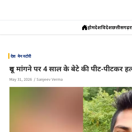
होम
देश
विदेश
छत्तीसगढ़
र
Skip
to
देश
मेन स्टोरी
content
दूध मांगने पर 4 साल के बेटे की पीट-पीटकर हत
May 31, 2026
Sanjeev Verma