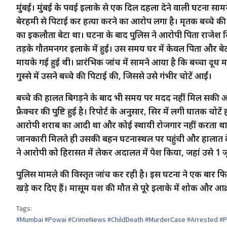
मुंबई। मुंबई के पवई इलाके से एक दिल दहला देने वाली घटना साम
बेरहमी से पिटाई कर हत्या करने का आरोप लगा है। मृतक बच्चे की
का इकलौता बेटा था। घटना के बाद पुलिस ने आरोपी पिता राजेश सि
तड़के गौतमनगर इलाके में हुई। उस समय घर में केवल पिता और बेट
मायके गई हुई थी। प्रारंभिक जांच में सामने आया है कि बच्चा दू
गुस्से में उसने बच्चे की पिटाई की, जिससे उसे गंभीर चोटें आईं।
बच्चे की हालत बिगड़ने के बाद भी समय पर मदद नहीं मिल सकी और
फ्रैक्चर की पुष्टि हुई है। रिपोर्ट के अनुसार, सिर में लगी घातक च
आरोपी शराब का आदी था और कोई स्थायी रोजगार नहीं करता था।
जानकारी मिलते ही उसकी बहन घटनास्थल पर पहुंची और हालात द
ने आरोपी को हिरासत में लेकर अदालत में पेश किया, जहां उसे 1 
पुलिस मामले की विस्तृत जांच कर रही है। इस घटना ने एक बार फिर 
खड़े कर दिए हैं। मासूम यश की मौत से पूरे इलाके में शोक और आक
Tags:
#Mumbai #Powai #CrimeNews #ChildDeath #MurderCase #Arrested #Po