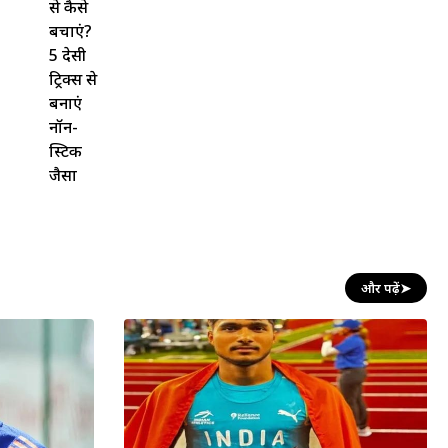
से कैसे
बचाएं?
5 देसी
ट्रिक्स से
बनाएं
नॉन-
स्टिक
जैसा
और पढ़ें
➤