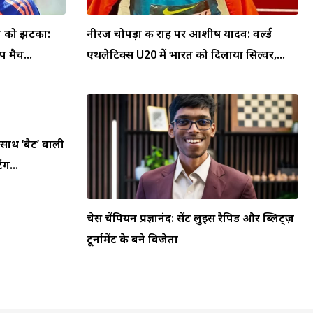
या को झटका:
नीरज चोपड़ा की राह पर आशीष यादव: वर्ल्ड
 मैच...
एथलेटिक्स U20 में भारत को दिलाया सिल्वर,...
 साथ ‘बैट’ वाली
ंग...
चेस चैंपियन प्रज्ञानंद: सेंट लुइस रैपिड और ब्लिट्ज़
टूर्नामेंट के बने विजेता