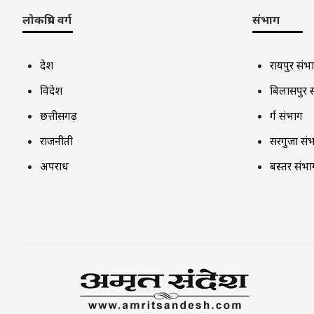
लोकप्रिय वर्ग
संभाग
देश
रायपुर संभ
विदेश
बिलासपुर 
छत्तीसगढ़
दुर्ग संभाग
राजनीती
सरगुजा सं
अपराध
बस्तर संभा