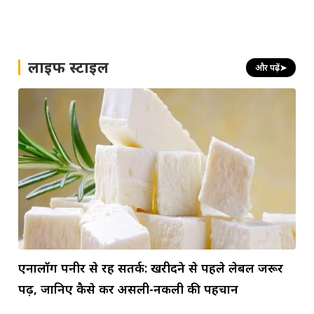
लाइफ स्टाइल
और पढ़ें
➤
एनालॉग पनीर से रहें सतर्क: खरीदने से पहले लेबल जरूर
पढ़ें, जानिए कैसे करें असली-नकली की पहचान