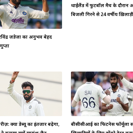
थाईलैंड में फुटबॉल मैच के दौरा
बिजली गिरने से 24 वर्षीय ख़िलाड़ी 
ें रविंद्र जडेजा का अनुभव बेहद
ुप्ता
ीरीज़: क्या डेब्यू का इंतजार बढ़ेगा,
बीसीसीआई का फिटनेस फॉर्मूला स