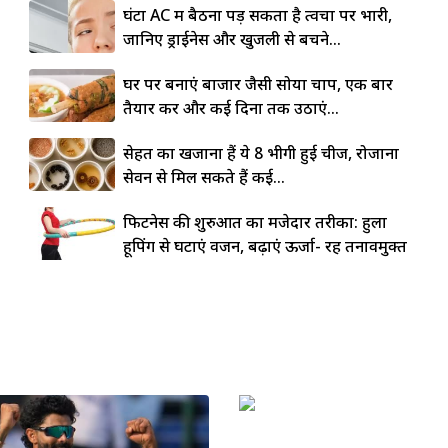
घंटों AC में बैठना पड़ सकता है त्वचा पर भारी,
जानिए ड्राईनेस और खुजली से बचने...
घर पर बनाएं बाजार जैसी सोया चाप, एक बार
तैयार करें और कई दिनों तक उठाएं...
सेहत का खजाना हैं ये 8 भीगी हुई चीजें, रोजाना
सेवन से मिल सकते हैं कई...
फिटनेस की शुरुआत का मजेदार तरीका: हुला
हूपिंग से घटाएं वजन, बढ़ाएं ऊर्जा- रहें तनावमुक्त