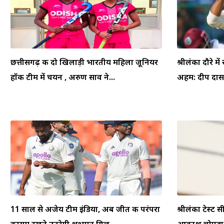
छत्तीसगढ़ की दो खिलाड़ी भारतीय महिला जूनियर
श्रीलंका दौरे म
हॉकी टीम में चयन , अरुण साव ने...
अहम: दीप दासग
11 साल से अजेय टीम इंडिया, अब जीत की परंपरा
श्रीलंका टेस्ट स