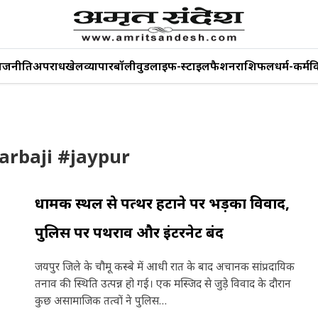
ाजनीति
अपराध
खेल
व्यापार
बॉलीवुड
लाइफ-स्टाइल
फैशन
राशिफल
धर्म-कर्म
व
arbaji #jaypur
धार्मिक स्थल से पत्थर हटाने पर भड़का विवाद,
पुलिस पर पथराव और इंटरनेट बंद
जयपुर जिले के चौमू कस्बे में आधी रात के बाद अचानक सांप्रदायिक
तनाव की स्थिति उत्पन्न हो गई। एक मस्जिद से जुड़े विवाद के दौरान
कुछ असामाजिक तत्वों ने पुलिस…