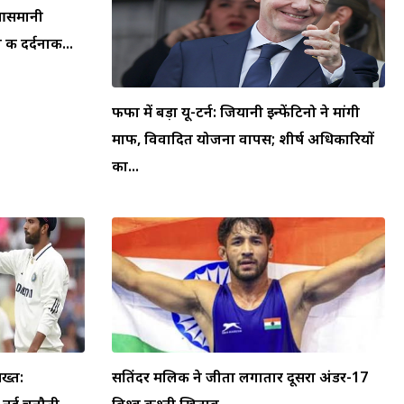
न आसमानी
की दर्दनाक...
फीफा में बड़ा यू-टर्न: जियानी इन्फेंटिनो ने मांगी
माफी, विवादित योजना वापस; शीर्ष अधिकारियों
का...
ख्त:
सतिंदर मलिक ने जीता लगातार दूसरा अंडर-17