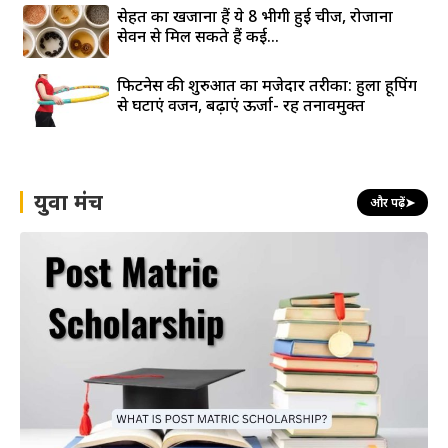
सेहत का खजाना हैं ये 8 भीगी हुई चीजें, रोजाना
सेवन से मिल सकते हैं कई...
फिटनेस की शुरुआत का मजेदार तरीका: हुला हूपिंग
से घटाएं वजन, बढ़ाएं ऊर्जा- रहें तनावमुक्त
युवा मंच
और पढ़ें
➤