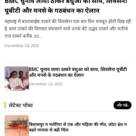
BMC चुनाव लाया ठाकरे बंधुओं को साथ, शिवसेना
a
यूबीटी और मनसे के गठबंधन का ऐलान
r
महाराष्ट्र में बालासाहेब ठाकरे की शिवसेना एक बार फिर मजबूत होती दिख रही
e
है. बाल ठाकरे की विरासत संभालने वाले उनके बेटे उद्धव ठाकरे और भतीजे
राज ठाकरे करीब 20…
December 24, 2025
BMC चुनाव लाया ठाकरे बंधुओं को साथ, शिवसेना यूबीटी
और मनसे के गठबंधन का ऐलान
December 24, 2025
लेटेस्ट पोस्ट
और पढ़ें
›
बिलासपुर में मलेरिया से एक और महिला की मौत, कोटा क्षेत्र में
बढ़ते मामलों से बढ़ी चिंता