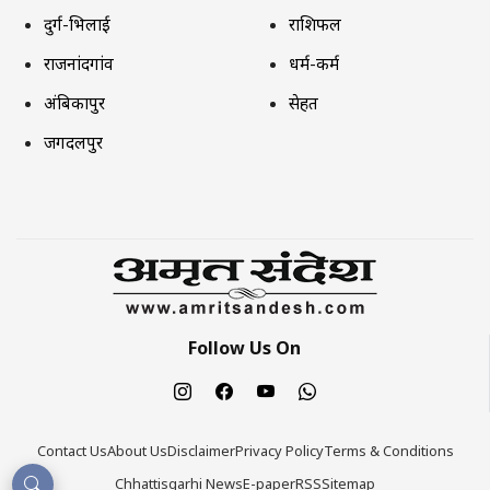
दुर्ग-भिलाई
राशिफल
राजनांदगांव
धर्म-कर्म
अंबिकापुर
सेहत
जगदलपुर
Follow Us On
Contact Us
About Us
Disclaimer
Privacy Policy
Terms & Conditions
Chhattisgarhi News
E-paper
RSS
Sitemap