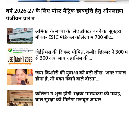
वर्ष 2026-27 के लिए पोस्ट मैट्रिक छात्रवृत्ति हेतु ऑनलाइन
पंजीयन प्रारंभ
श्रमिकों के बच्चों के लिए डॉक्टर बनने का सुनहरा
मौका- ESIC मेडिकल कॉलेजों में 700 सीटें...
जेईई मेंस की रिजल्ट घोषित, कबीर छिल्लर ने 300 में
से 300 अंक लाकर हासिल की...
जया किशोरी की युवाओं को बड़ी सीख: ‘अगर सफल
होना है, तो वक्त गँवाने वाले दोस्तों...
कॉलेजों में शुरू होगी ‘रक्षक’ पाठ्यक्रम की पढ़ाई,
बाल सुरक्षा को मिलेगा मजबूत आधार