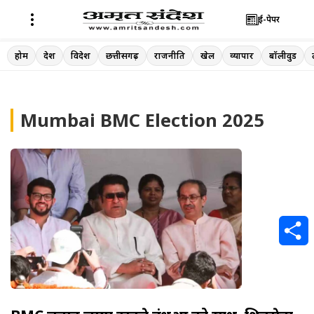
ई-पेपर
Skip
होम
देश
विदेश
छत्तीसगढ़
राजनीति
खेल
व्यापार
बॉलीवुड
to
content
Mumbai BMC Election 2025
S
h