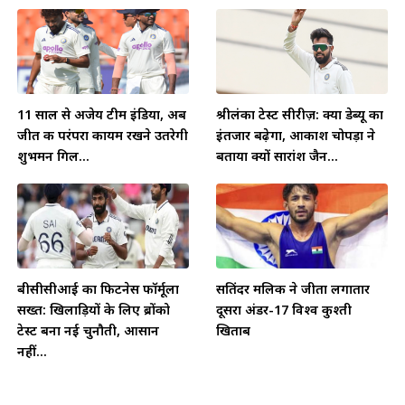
11 साल से अजेय टीम इंडिया, अब
श्रीलंका टेस्ट सीरीज़: क्या डेब्यू का
जीत की परंपरा कायम रखने उतरेगी
इंतजार बढ़ेगा, आकाश चोपड़ा ने
शुभमन गिल...
बताया क्यों सारांश जैन...
बीसीसीआई का फिटनेस फॉर्मूला
सतिंदर मलिक ने जीता लगातार
सख्त: खिलाड़ियों के लिए ब्रोंको
दूसरा अंडर-17 विश्व कुश्ती
टेस्ट बना नई चुनौती, आसान
खिताब
नहीं...