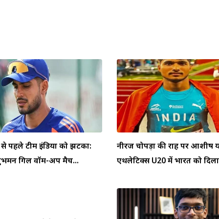
 से पहले टीम इंडिया को झटका:
नीरज चोपड़ा की राह पर आशीष याद
ुभमन गिल वॉर्म-अप मैच...
एथलेटिक्स U20 में भारत को दिलाय