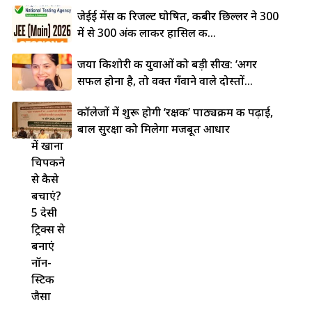
जेईई मेंस की रिजल्ट घोषित, कबीर छिल्लर ने 300
में से 300 अंक लाकर हासिल की...
जया किशोरी की युवाओं को बड़ी सीख: ‘अगर
सफल होना है, तो वक्त गँवाने वाले दोस्तों...
लोहे की
कॉलेजों में शुरू होगी ‘रक्षक’ पाठ्यक्रम की पढ़ाई,
कड़ाही
बाल सुरक्षा को मिलेगा मजबूत आधार
में खाना
चिपकने
से कैसे
बचाएं?
5 देसी
ट्रिक्स से
बनाएं
नॉन-
स्टिक
जैसा