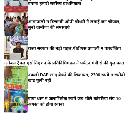
a
बनाना हमारी सर्वोच्च प्राथमिकता
r
आमापाली में वित्तमंत्री ओपी चौधरी ने लगाई जन चौपाल,
e
सुनी ग्रामीणों की समस्याएं
राज्य सरकार की बड़ी पहल,पीडीएस प्रणाली में पारदर्शिता
ग्लोबल ट्रैवल एसोसिएशन के प्रतिनिधिमंडल ने पर्यटन मंत्री से की मुलाकात
नकली DAP खाद बेचने की शिकायत, 2300 रुपये में खरीदी
खाद घुली नहीं
बाबा धाम में जलाभिषेक करने जय भोले कांवरिया संघ 10
अगस्त को होगा रवाना