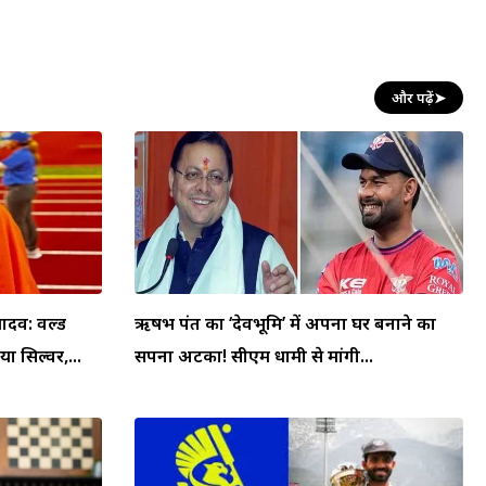
और पढ़ें
➤
व: वर्ल्ड
ऋषभ पंत का ‘देवभूमि’ में अपना घर बनाने का
ा सिल्वर,...
सपना अटका! सीएम धामी से मांगी...