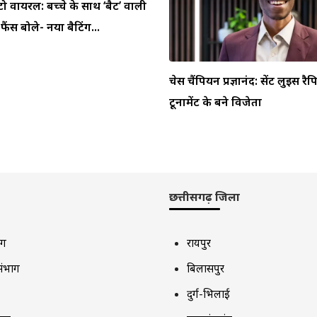
टो वायरल: बच्चे के साथ ‘बैट’ वाली
ैंस बोले- नया बैटिंग...
चेस चैंपियन प्रज्ञानंद: सेंट लुइस र
टूर्नामेंट के बने विजेता
छत्तीसगढ़ जिला
ाग
रायपुर
संभाग
बिलासपुर
दुर्ग-भिलाई