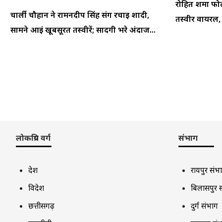
रोहित शर्मा फो
चार्ली चौहान ने रामनदीप सिंह संग रचाई शादी,
तस्वीर वायरल, फ
सामने आईं खूबसूरत तस्वीरें; सादगी भरे अंदाज...
लोकप्रिय वर्ग
संभाग
देश
रायपुर संभ
विदेश
बिलासपुर 
छत्तीसगढ़
दुर्ग संभाग