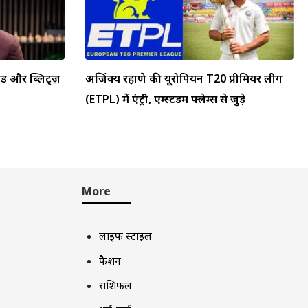
ैपिड और ब्लिट्ज़
अजिंक्य रहाणे की यूरोपियन T20 प्रीमियर लीग
(ETPL) में एंट्री, एम्स्टर्डम फ्लेम्स से जुड़े
More
लाइफ स्टाइल
फैशन
राशिफल