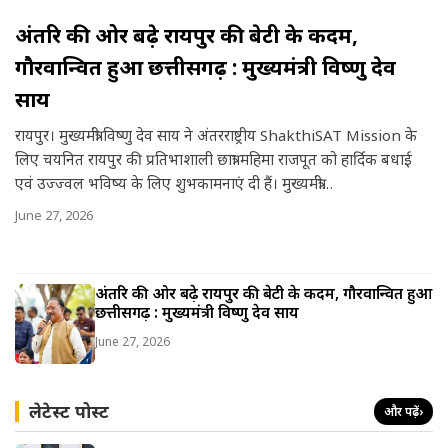
a
अंतरिक्ष की ओर बढ़े रायपुर की बेटी के कदम,
r
गौरवान्वित हुआ छत्तीसगढ़ : मुख्यमंत्री विष्णु देव
e
साय
रायपुर। मुख्यमंत्री विष्णु देव साय ने अंतरराष्ट्रीय ShakthiSAT Mission के
लिए चयनित रायपुर की प्रतिभाशाली छात्रा महिमा राजपूत को हार्दिक बधाई
एवं उज्ज्वल भविष्य के लिए शुभकामनाएं दी हैं। मुख्यमंत्री…
June 27, 2026
अंतरिक्ष की ओर बढ़े रायपुर की बेटी के कदम, गौरवान्वित हुआ
छत्तीसगढ़ : मुख्यमंत्री विष्णु देव साय
June 27, 2026
लेटेस्ट पोस्ट
और पढ़ें
›