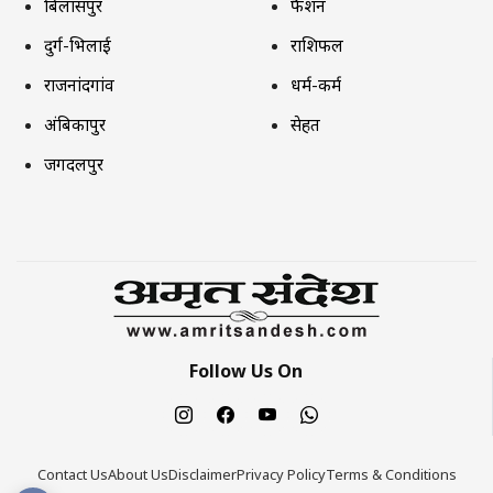
बिलासपुर
फैशन
दुर्ग-भिलाई
राशिफल
राजनांदगांव
धर्म-कर्म
अंबिकापुर
सेहत
जगदलपुर
Follow Us On
Contact Us
About Us
Disclaimer
Privacy Policy
Terms & Conditions