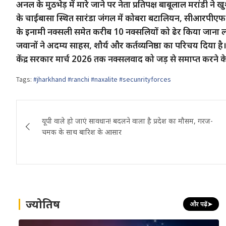
अनल के मुठभेड़ में मारे जाने पर नेता प्रतिपक्ष बाबूलाल मरांडी न
के चाईबासा स्थित सारंडा जंगल में कोबरा बटालियन, सीआरपीएफ 
के इनामी नक्सली समेत करीब 10 नक्सलियों को ढेर किया जाना ल
जवानों ने अदम्य साहस, शौर्य और कर्तव्यनिष्ठा का परिचय दिया है। प्रध
केंद्र सरकार मार्च 2026 तक नक्सलवाद को जड़ से समाप्त करने के
Tags:
#jharkhand #ranchi #naxalite #secunrityforces
Post
यूपी वाले हो जाएं सावधान! बदलने वाला है प्रदेश का मौसम, गरज-
navigation
चमक के साथ बारिश के आसार
ज्योतिष
और पढ़ें
➤