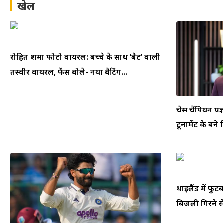
खेल
रोहित शर्मा फोटो वायरल: बच्चे के साथ ‘बैट’ वाली
तस्वीर वायरल, फैंस बोले- नया बैटिंग...
चेस चैंपियन प्रज
टूर्नामेंट के बने
थाईलैंड में फ
बिजली गिरने से