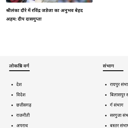
श्रीलंका दौरे में रविंद्र जडेजा का अनुभव बेहद
अहम: दीप दासगुप्ता
लोकप्रिय वर्ग
संभाग
देश
रायपुर संभ
विदेश
बिलासपुर 
छत्तीसगढ़
दुर्ग संभाग
राजनीती
सरगुजा सं
अपराध
बस्तर संभा