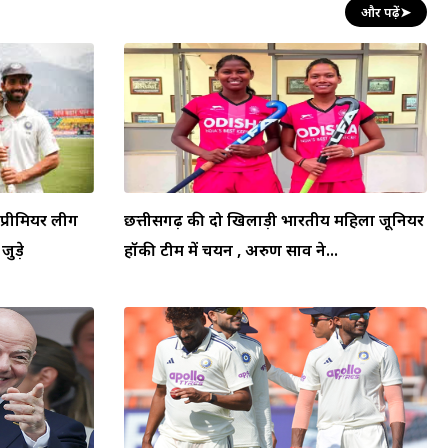
और पढ़ें
➤
प्रीमियर लीग
छत्तीसगढ़ की दो खिलाड़ी भारतीय महिला जूनियर
जुड़े
हॉकी टीम में चयन , अरुण साव ने...