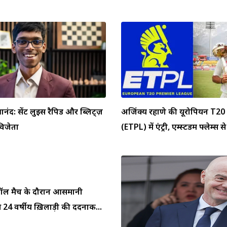
्ञानंद: सेंट लुइस रैपिड और ब्लिट्ज़
अजिंक्य रहाणे की यूरोपियन T20 
 विजेता
(ETPL) में एंट्री, एम्स्टर्डम फ्लेम्स से 
ुटबॉल मैच के दौरान आसमानी
 24 वर्षीय ख़िलाड़ी की दर्दनाक...