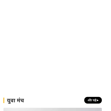
युवा मंच
और पढ़ें
➤