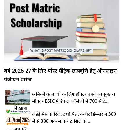
वर्ष 2026-27 के लिए पोस्ट मैट्रिक छात्रवृत्ति हेतु ऑनलाइन
पंजीयन प्रारंभ
लोहे की
श्रमिकों के बच्चों के लिए डॉक्टर बनने का सुनहरा
कड़ाही
मौका- ESIC मेडिकल कॉलेजों में 700 सीटें...
में खाना
जेईई मेंस की रिजल्ट घोषित, कबीर छिल्लर ने 300
चिपकने
में से 300 अंक लाकर हासिल की...
से कैसे
बचाएं?