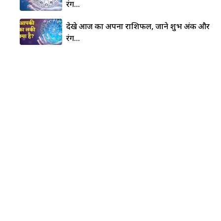
रंग…
देखे आज का अपना राशिफल, जाने शुभ अंक और
रंग…