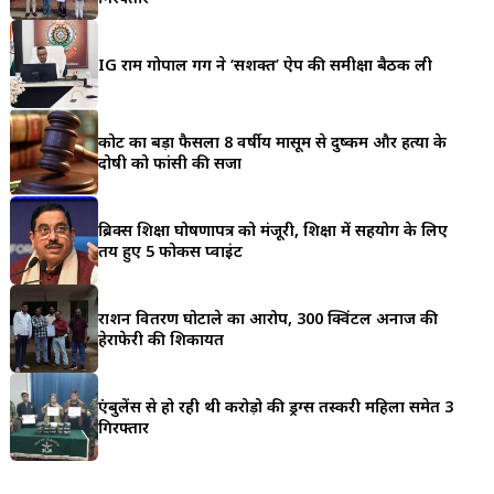
a
r
IG राम गोपाल गर्ग ने ‘सशक्त’ ऐप की समीक्षा बैठक ली
e
कोर्ट का बड़ा फैसला 8 वर्षीय मासूम से दुष्कर्म और हत्या के
दोषी को फांसी की सजा
ब्रिक्स शिक्षा घोषणापत्र को मंजूरी, शिक्षा में सहयोग के लिए
तय हुए 5 फोकस प्वाइंट
राशन वितरण घोटाले का आरोप, 300 क्विंटल अनाज की
हेराफेरी की शिकायत
एंबुलेंस से हो रही थी करोड़ो की ड्रग्स तस्करी महिला समेत 3
गिरफ्तार